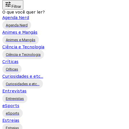
Filtrar
O que você quer ler?
Agenda Nerd
Agenda Nerd
Animes e Mangás
Animes e Mangás
Ciência e Tecnologia
Ciência e Tecnologia
Críticas
Críticas
Curiosidades e etc...
Curiosidades e etc...
Entrevistas
Entrevistas
eSports
eSports
Estreias
Estreias