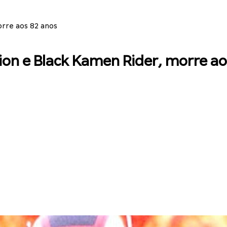
orre aos 82 anos
ion e Black Kamen Rider, morre ao