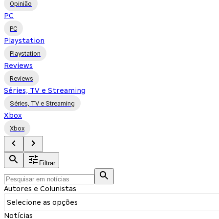
Opinião
PC
PC
Playstation
Playstation
Reviews
Reviews
Séries, TV e Streaming
Séries, TV e Streaming
Xbox
Xbox
Filtrar
Autores e Colunistas
Selecione as opções
Notícias