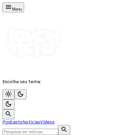
Menu
Escolha seu tema:
Podcasts
Notícias
Vídeos