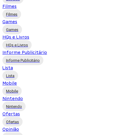
Filmes
Filmes
Games
Games
HQs e Livros
HQs e Livros
Informe Publicitário
Informe Publicitário
Lista
Lista
Mobile
Mobile
Nintendo
Nintendo
Ofertas
Ofertas
Opinião