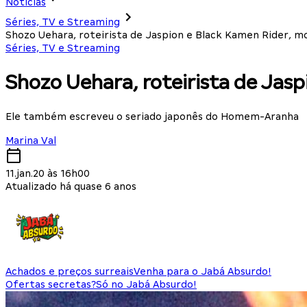
Notícias
Séries, TV e Streaming
Shozo Uehara, roteirista de Jaspion e Black Kamen Rider, m
Séries, TV e Streaming
Shozo Uehara, roteirista de Jasp
Ele também escreveu o seriado japonês do Homem-Aranha
Marina Val
11.jan.20 às 16h00
Atualizado há quase 6 anos
Achados e preços surreais
Venha para o Jabá Absurdo!
Ofertas secretas?
Só no Jabá Absurdo!