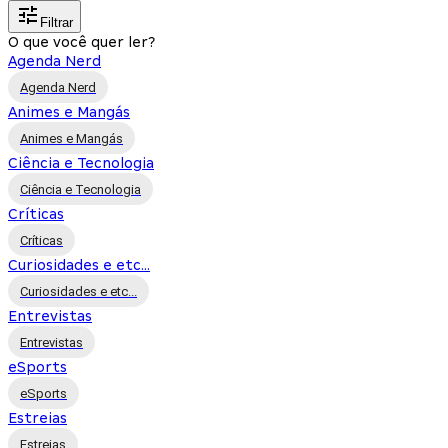
Filtrar
O que você quer ler?
Agenda Nerd
Agenda Nerd
Animes e Mangás
Animes e Mangás
Ciência e Tecnologia
Ciência e Tecnologia
Críticas
Críticas
Curiosidades e etc...
Curiosidades e etc...
Entrevistas
Entrevistas
eSports
eSports
Estreias
Estreias