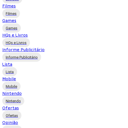
Filmes
Filmes
Games
Games
HQs e Livros
HQs e Livros
Informe Publicitário
Informe Publicitário
Lista
Lista
Mobile
Mobile
Nintendo
Nintendo
Ofertas
Ofertas
Opinião