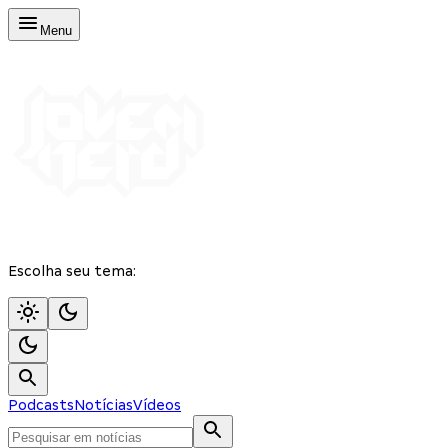
Menu
Escolha seu tema:
Podcasts
Notícias
Vídeos