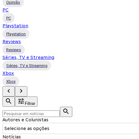
Opinião
PC
PC
Playstation
Playstation
Reviews
Reviews
Séries, TV e Streaming
Séries, TV e Streaming
Xbox
Xbox
Filtrar
Autores e Colunistas
Selecione as opções
Notícias