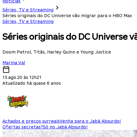
Notícias
Séries, TV e Streaming
Séries originais do DC Universe vão migrar para o HBO Max
Séries, TV e Streaming
Séries originais do DC Universe 
Doom Patrol, Titãs, Harley Quinn e Young Justice
Marina Val
15.ago.20 às 12h21
Atualizado há quase 6 anos
Achados e preços surreais
Venha para o Jabá Absurdo!
Ofertas secretas?
Só no Jabá Absurdo!