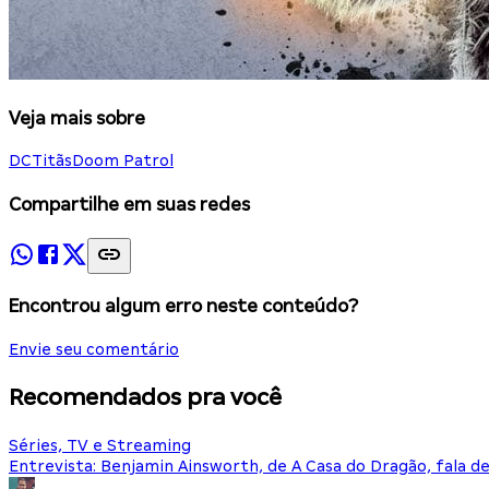
Veja mais sobre
DC
Titãs
Doom Patrol
Compartilhe em suas redes
Encontrou algum erro neste conteúdo?
Envie seu comentário
Recomendados pra você
Séries, TV e Streaming
Entrevista: Benjamin Ainsworth, de A Casa do Dragão, fala d