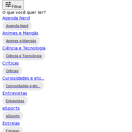
Filtrar
O que você quer ler?
Agenda Nerd
Agenda Nerd
Animes e Mangás
Animes e Mangás
Ciência e Tecnologia
Ciência e Tecnologia
Críticas
Críticas
Curiosidades e etc...
Curiosidades e etc...
Entrevistas
Entrevistas
eSports
eSports
Estreias
Estreias