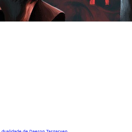
e dualidade de Daeron Targaryen