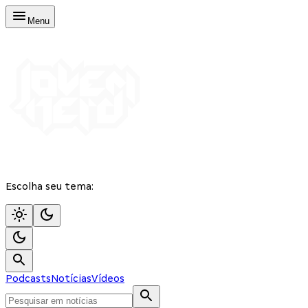
Menu
Escolha seu tema:
Podcasts
Notícias
Vídeos