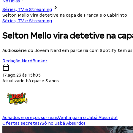
Notícias
Séries, TV e Streaming
Selton Mello vira detetive na capa de França e o Labirinto
Séries, TV e Streaming
Selton Mello vira detetive na cap
Audiossérie do Jovem Nerd em parceria com Spotify tem ast
Redação NerdBunker
17.ago.23 às 15h05
Atualizado há quase 3 anos
Achados e preços surreais
Venha para o Jabá Absurdo!
Ofertas secretas?
Só no Jabá Absurdo!