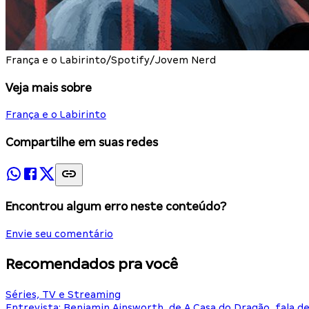
França e o Labirinto/Spotify/Jovem Nerd
Veja mais sobre
França e o Labirinto
Compartilhe em suas redes
Encontrou algum erro neste conteúdo?
Envie seu comentário
Recomendados pra você
Séries, TV e Streaming
Entrevista: Benjamin Ainsworth, de A Casa do Dragão, fala d