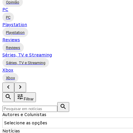
Opinião
PC
PC
Playstation
Playstation
Reviews
Reviews
Séries, TV e Streaming
Séries, TV e Streaming
Xbox
Xbox
Filtrar
Autores e Colunistas
Selecione as opções
Notícias