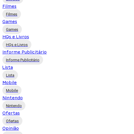
Filmes
Filmes
Games
Games
HQs e Livros
HQs e Livros
Informe Publicitário
Informe Publicitário
Lista
Lista
Mobile
Mobile
Nintendo
Nintendo
Ofertas
Ofertas
Opinião