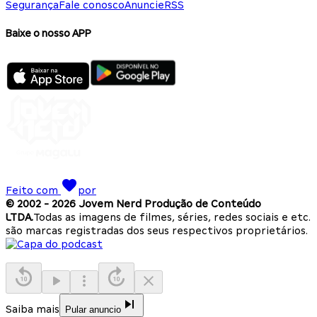
Segurança
Fale conosco
Anuncie
RSS
Baixe o nosso APP
Feito com
por
© 2002 -
2026
Jovem Nerd Produção de Conteúdo
LTDA.
Todas as imagens de filmes, séries, redes sociais e etc.
são marcas registradas dos seus respectivos proprietários.
Saiba mais
Pular anuncio