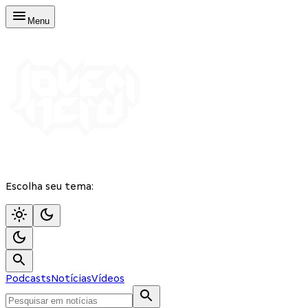
Menu
Escolha seu tema:
Podcasts
Notícias
Vídeos