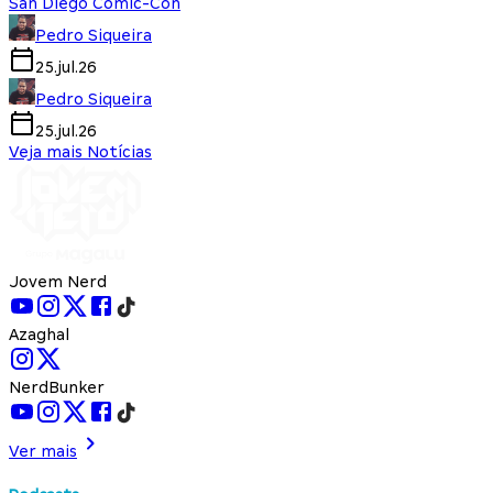
San Diego Comic-Con
Pedro Siqueira
25.jul.26
Pedro Siqueira
25.jul.26
Veja mais Notícias
Jovem Nerd
Azaghal
NerdBunker
Ver mais