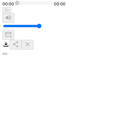
00:00
00:00
1
x