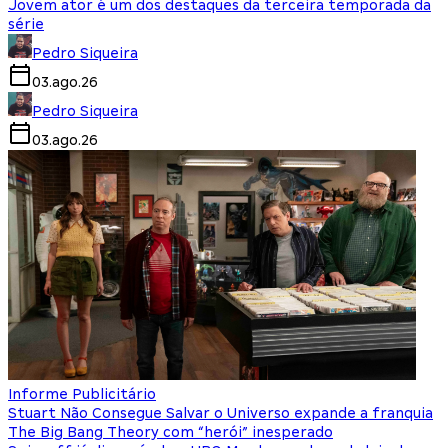
Jovem ator é um dos destaques da terceira temporada da
série
Pedro Siqueira
03.ago.26
Pedro Siqueira
03.ago.26
Informe Publicitário
Stuart Não Consegue Salvar o Universo expande a franquia
The Big Bang Theory com “herói” inesperado