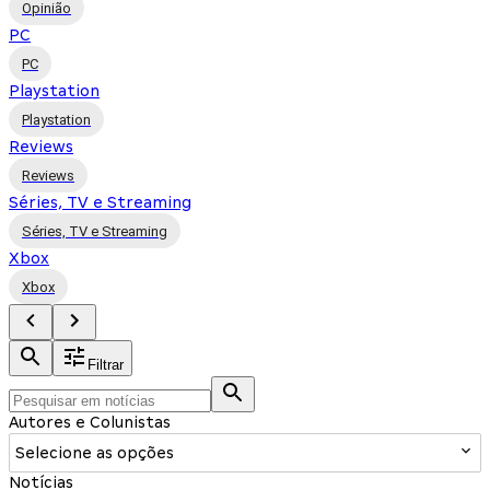
Opinião
PC
PC
Playstation
Playstation
Reviews
Reviews
Séries, TV e Streaming
Séries, TV e Streaming
Xbox
Xbox
Filtrar
Autores e Colunistas
Selecione as opções
Notícias