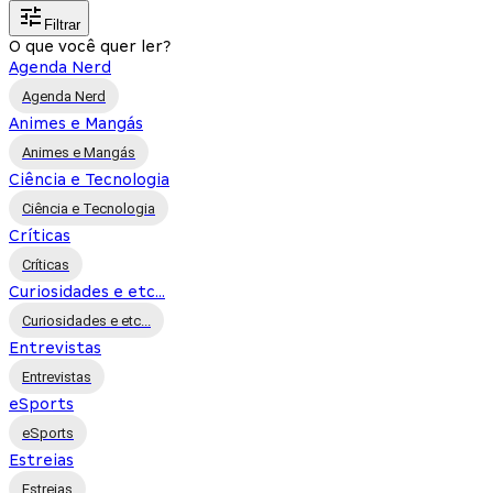
Filtrar
O que você quer ler?
Agenda Nerd
Agenda Nerd
Animes e Mangás
Animes e Mangás
Ciência e Tecnologia
Ciência e Tecnologia
Críticas
Críticas
Curiosidades e etc...
Curiosidades e etc...
Entrevistas
Entrevistas
eSports
eSports
Estreias
Estreias