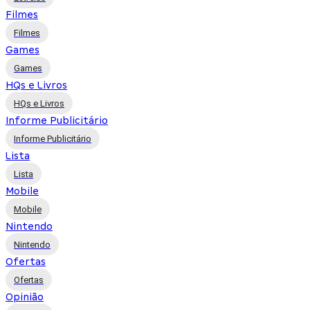
Filmes
Filmes
Games
Games
HQs e Livros
HQs e Livros
Informe Publicitário
Informe Publicitário
Lista
Lista
Mobile
Mobile
Nintendo
Nintendo
Ofertas
Ofertas
Opinião