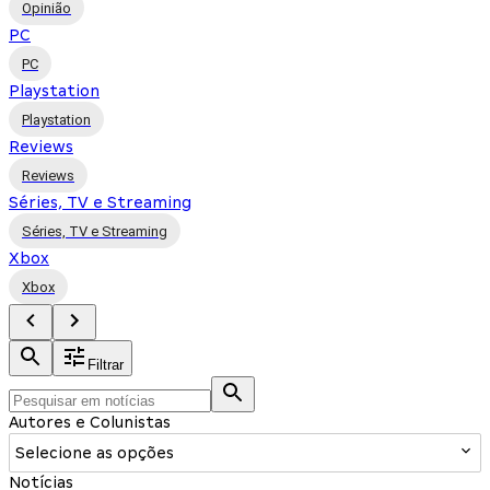
Opinião
PC
PC
Playstation
Playstation
Reviews
Reviews
Séries, TV e Streaming
Séries, TV e Streaming
Xbox
Xbox
Filtrar
Autores e Colunistas
Selecione as opções
Notícias