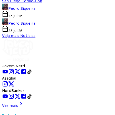
San Diego Comic-Con
Pedro Siqueira
25.jul.26
Pedro Siqueira
25.jul.26
Veja mais Notícias
Jovem Nerd
Azaghal
NerdBunker
Ver mais