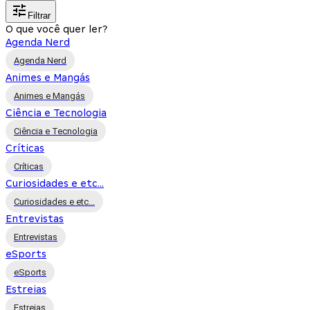
Filtrar
O que você quer ler?
Agenda Nerd
Agenda Nerd
Animes e Mangás
Animes e Mangás
Ciência e Tecnologia
Ciência e Tecnologia
Críticas
Críticas
Curiosidades e etc...
Curiosidades e etc...
Entrevistas
Entrevistas
eSports
eSports
Estreias
Estreias