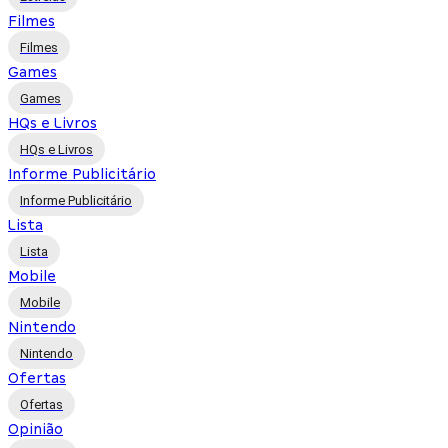
Filmes
Filmes
Games
Games
HQs e Livros
HQs e Livros
Informe Publicitário
Informe Publicitário
Lista
Lista
Mobile
Mobile
Nintendo
Nintendo
Ofertas
Ofertas
Opinião