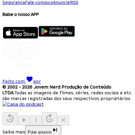
Segurança
Fale conosco
Anuncie
RSS
Baixe o nosso APP
Feito com
por
© 2002 -
2026
Jovem Nerd Produção de Conteúdo
LTDA.
Todas as imagens de filmes, séries, redes sociais e etc.
são marcas registradas dos seus respectivos proprietários.
Saiba mais
Pular anuncio