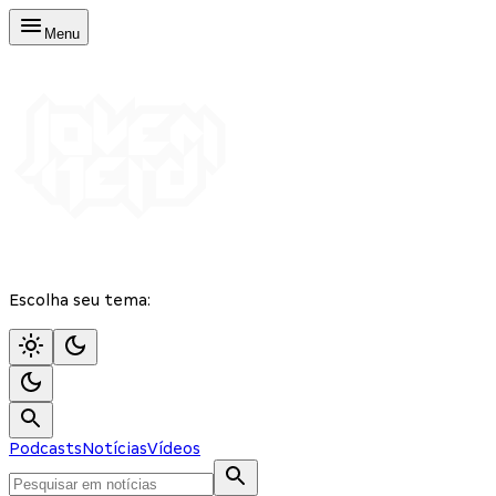
Menu
Escolha seu tema:
Podcasts
Notícias
Vídeos