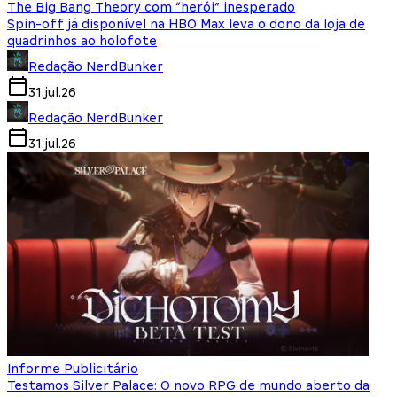
The Big Bang Theory com “herói” inesperado
Spin-off já disponível na HBO Max leva o dono da loja de
quadrinhos ao holofote
Redação NerdBunker
31.jul.26
Redação NerdBunker
31.jul.26
Informe Publicitário
Testamos Silver Palace: O novo RPG de mundo aberto da