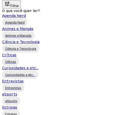
Filtrar
O que você quer ler?
Agenda Nerd
Agenda Nerd
Animes e Mangás
Animes e Mangás
Ciência e Tecnologia
Ciência e Tecnologia
Críticas
Críticas
Curiosidades e etc...
Curiosidades e etc...
Entrevistas
Entrevistas
eSports
eSports
Estreias
Estreias