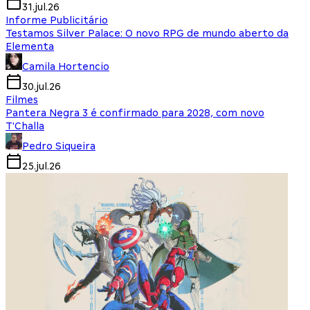
31.jul.26
Informe Publicitário
Testamos Silver Palace: O novo RPG de mundo aberto da
Elementa
Camila Hortencio
30.jul.26
Filmes
Pantera Negra 3 é confirmado para 2028, com novo
T'Challa
Pedro Siqueira
25.jul.26