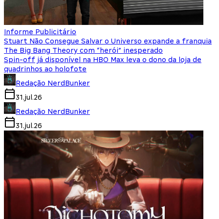
Informe Publicitário
Stuart Não Consegue Salvar o Universo expande a franquia
The Big Bang Theory com “herói” inesperado
Spin-off já disponível na HBO Max leva o dono da loja de
quadrinhos ao holofote
Redação NerdBunker
31.jul.26
Redação NerdBunker
31.jul.26