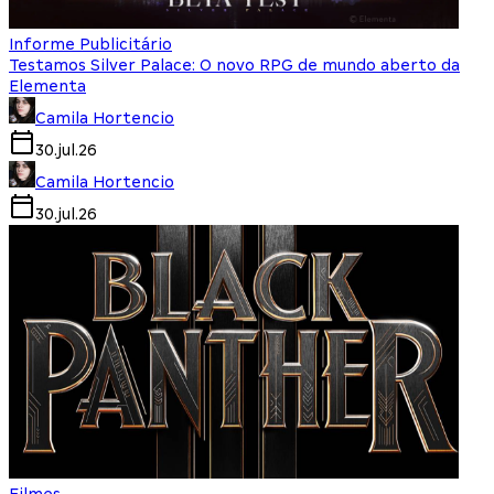
Informe Publicitário
Testamos Silver Palace: O novo RPG de mundo aberto da
Elementa
Camila Hortencio
30.jul.26
Camila Hortencio
30.jul.26