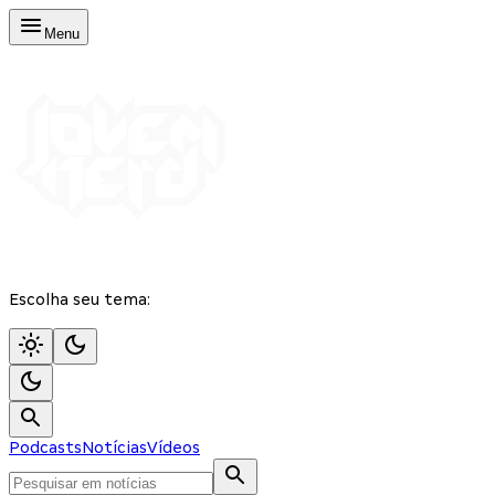
Menu
Escolha seu tema:
Podcasts
Notícias
Vídeos