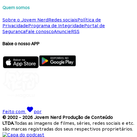
Quem somos
Sobre o Jovem Nerd
Redes sociais
Política de
Privacidade
Programa de Integridade
Portal de
Segurança
Fale conosco
Anuncie
RSS
Baixe o nosso APP
Feito com
por
© 2002 -
2026
Jovem Nerd Produção de Conteúdo
LTDA.
Todas as imagens de filmes, séries, redes sociais e etc.
são marcas registradas dos seus respectivos proprietários.