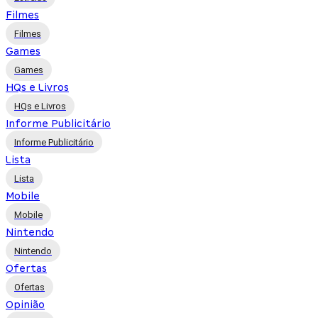
Filmes
Filmes
Games
Games
HQs e Livros
HQs e Livros
Informe Publicitário
Informe Publicitário
Lista
Lista
Mobile
Mobile
Nintendo
Nintendo
Ofertas
Ofertas
Opinião