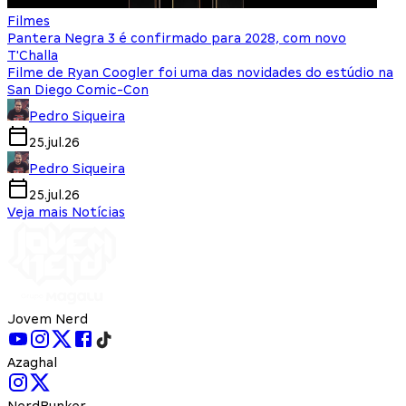
Filmes
Pantera Negra 3 é confirmado para 2028, com novo
T'Challa
Filme de Ryan Coogler foi uma das novidades do estúdio na
San Diego Comic-Con
Pedro Siqueira
25.jul.26
Pedro Siqueira
25.jul.26
Veja mais Notícias
Jovem Nerd
Azaghal
NerdBunker