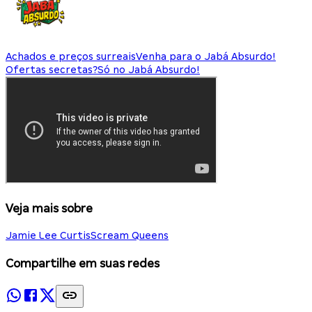
Achados e preços surreais
Venha para o Jabá Absurdo!
Ofertas secretas?
Só no Jabá Absurdo!
Veja mais sobre
Jamie Lee Curtis
Scream Queens
Compartilhe em suas redes