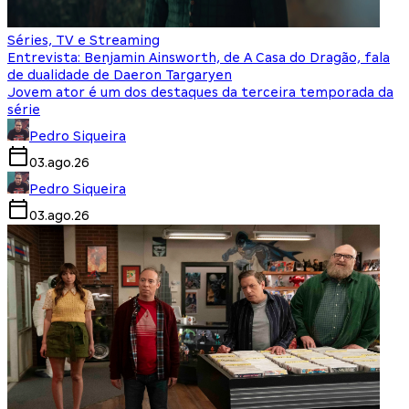
Séries, TV e Streaming
Entrevista: Benjamin Ainsworth, de A Casa do Dragão, fala
de dualidade de Daeron Targaryen
Jovem ator é um dos destaques da terceira temporada da
série
Pedro Siqueira
03.ago.26
Pedro Siqueira
03.ago.26