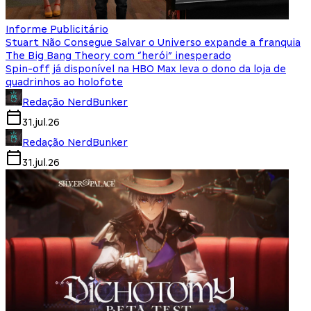
Informe Publicitário
Stuart Não Consegue Salvar o Universo expande a franquia
The Big Bang Theory com “herói” inesperado
Spin-off já disponível na HBO Max leva o dono da loja de
quadrinhos ao holofote
Redação NerdBunker
31.jul.26
Redação NerdBunker
31.jul.26