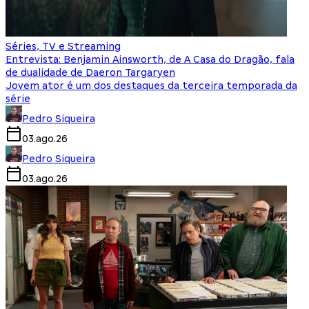
Séries, TV e Streaming
Entrevista: Benjamin Ainsworth, de A Casa do Dragão, fala
de dualidade de Daeron Targaryen
Jovem ator é um dos destaques da terceira temporada da
série
Pedro Siqueira
03.ago.26
Pedro Siqueira
03.ago.26