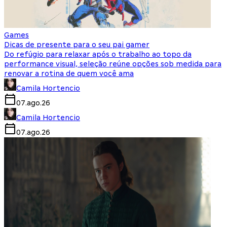
Games
Dicas de presente para o seu pai gamer
Do refúgio para relaxar após o trabalho ao topo da
performance visual, seleção reúne opções sob medida para
renovar a rotina de quem você ama
Camila Hortencio
07.ago.26
Camila Hortencio
07.ago.26