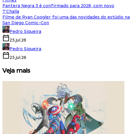
Filmes
Pantera Negra 3 é confirmado para 2028, com novo
T'Challa
Filme de Ryan Coogler foi uma das novidades do estúdio na
San Diego Comic-Con
Pedro Siqueira
25.jul.26
Pedro Siqueira
25.jul.26
Veja mais