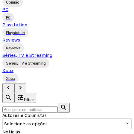
Opinião
PC
PC
Playstation
Playstation
Reviews
Reviews
Séries, TV e Streaming
Séries, TV e Streaming
Xbox
Xbox
Filtrar
Autores e Colunistas
Selecione as opções
Notícias