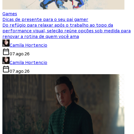
Games
Dicas de presente para o seu pai gamer
Do refúgio para relaxar após o trabalho ao topo da
performance visual, seleção reúne opções sob medida para
renovar a rotina de quem você ama
Camila Hortencio
07.ago.26
Camila Hortencio
07.ago.26