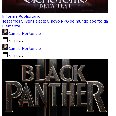
Informe Publicitário
Testamos Silver Palace: O novo RPG de mundo aberto da
Elementa
Camila Hortencio
30.jul.26
Camila Hortencio
30.jul.26