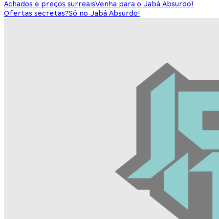
Achados e preços surreais
Venha para o Jabá Absurdo!
Ofertas secretas?
Só no Jabá Absurdo!