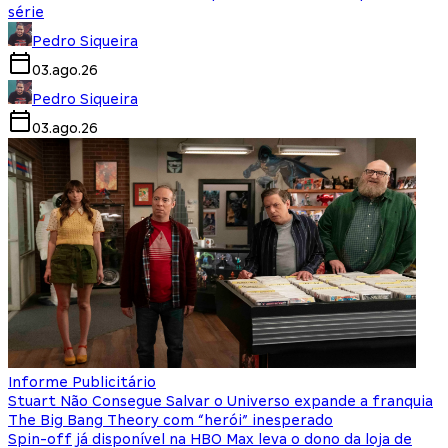
série
Pedro Siqueira
03.ago.26
Pedro Siqueira
03.ago.26
Informe Publicitário
Stuart Não Consegue Salvar o Universo expande a franquia
The Big Bang Theory com “herói” inesperado
Spin-off já disponível na HBO Max leva o dono da loja de