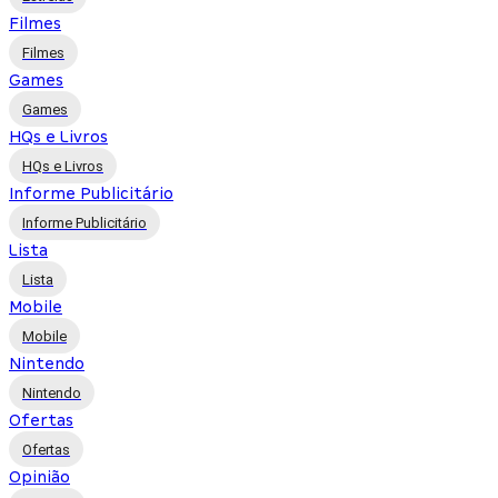
Filmes
Filmes
Games
Games
HQs e Livros
HQs e Livros
Informe Publicitário
Informe Publicitário
Lista
Lista
Mobile
Mobile
Nintendo
Nintendo
Ofertas
Ofertas
Opinião