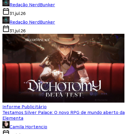
Redação NerdBunker
31.jul.26
Redação NerdBunker
31.jul.26
Informe Publicitário
Testamos Silver Palace: O novo RPG de mundo aberto da
Elementa
Camila Hortencio