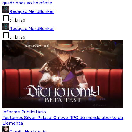
quadrinhos ao holofote
Redação NerdBunker
31.jul.26
Redação NerdBunker
31.jul.26
Informe Publicitário
Testamos Silver Palace: O novo RPG de mundo aberto da
Elementa
Camila Hortencio