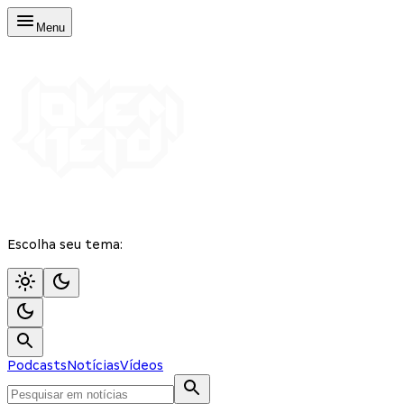
Menu
Escolha seu tema:
Podcasts
Notícias
Vídeos