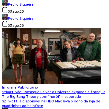
Pedro Siqueira
03.ago.26
Pedro Siqueira
03.ago.26
Informe Publicitário
Stuart Não Consegue Salvar o Universo expande a franquia
The Big Bang Theory com “herói” inesperado
Spin-off já disponível na HBO Max leva o dono da loja de
quadrinhos ao holofote