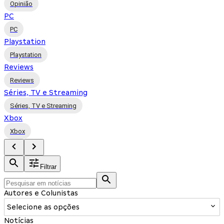
Opinião
PC
PC
Playstation
Playstation
Reviews
Reviews
Séries, TV e Streaming
Séries, TV e Streaming
Xbox
Xbox
Filtrar
Autores e Colunistas
Selecione as opções
Notícias