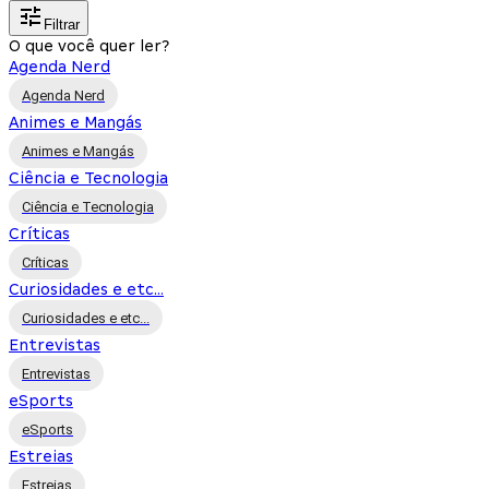
Filtrar
O que você quer ler?
Agenda Nerd
Agenda Nerd
Animes e Mangás
Animes e Mangás
Ciência e Tecnologia
Ciência e Tecnologia
Críticas
Críticas
Curiosidades e etc...
Curiosidades e etc...
Entrevistas
Entrevistas
eSports
eSports
Estreias
Estreias