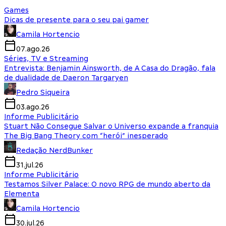
Games
Dicas de presente para o seu pai gamer
Camila Hortencio
07.ago.26
Séries, TV e Streaming
Entrevista: Benjamin Ainsworth, de A Casa do Dragão, fala
de dualidade de Daeron Targaryen
Pedro Siqueira
03.ago.26
Informe Publicitário
Stuart Não Consegue Salvar o Universo expande a franquia
The Big Bang Theory com “herói” inesperado
Redação NerdBunker
31.jul.26
Informe Publicitário
Testamos Silver Palace: O novo RPG de mundo aberto da
Elementa
Camila Hortencio
30.jul.26