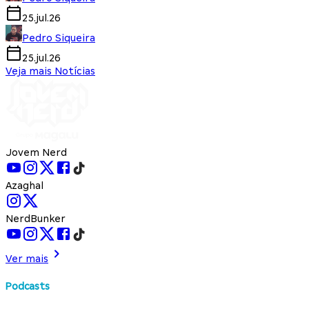
25.jul.26
Pedro Siqueira
25.jul.26
Veja mais Notícias
Jovem Nerd
Azaghal
NerdBunker
Ver mais
Podcasts