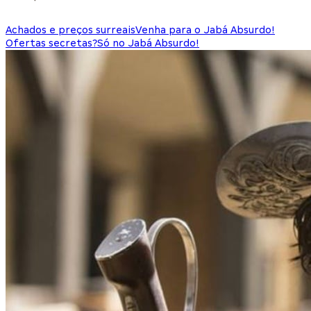
Achados e preços surreais
Venha para o Jabá Absurdo!
Ofertas secretas?
Só no Jabá Absurdo!