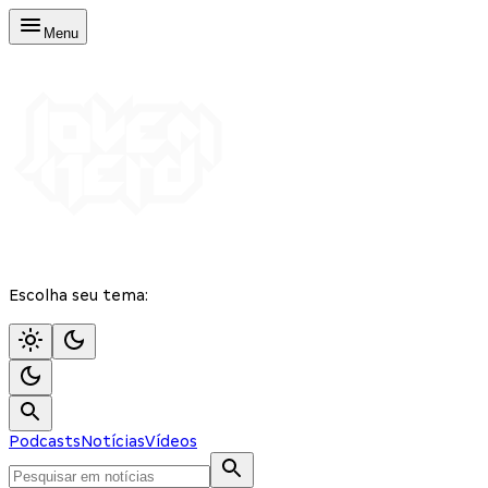
Menu
Escolha seu tema:
Podcasts
Notícias
Vídeos