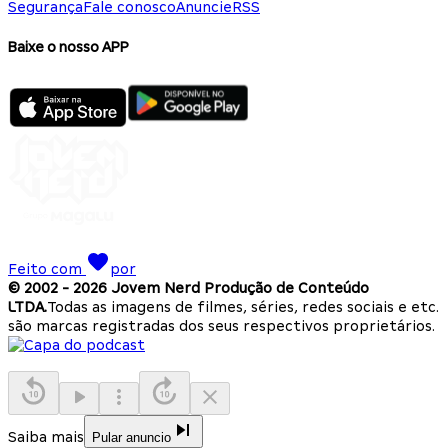
Segurança
Fale conosco
Anuncie
RSS
Baixe o nosso APP
Feito com
por
© 2002 -
2026
Jovem Nerd Produção de Conteúdo
LTDA.
Todas as imagens de filmes, séries, redes sociais e etc.
são marcas registradas dos seus respectivos proprietários.
Saiba mais
Pular anuncio