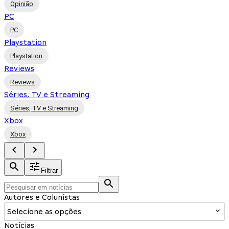
Opinião
PC
PC
Playstation
Playstation
Reviews
Reviews
Séries, TV e Streaming
Séries, TV e Streaming
Xbox
Xbox
Filtrar
Autores e Colunistas
Selecione as opções
Notícias