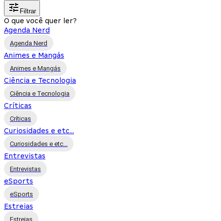
Filtrar
O que você quer ler?
Agenda Nerd
Agenda Nerd
Animes e Mangás
Animes e Mangás
Ciência e Tecnologia
Ciência e Tecnologia
Críticas
Críticas
Curiosidades e etc...
Curiosidades e etc...
Entrevistas
Entrevistas
eSports
eSports
Estreias
Estreias