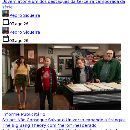
Jovem ator é um dos destaques da terceira temporada da
série
Pedro Siqueira
03.ago.26
Pedro Siqueira
03.ago.26
Informe Publicitário
Stuart Não Consegue Salvar o Universo expande a franquia
The Big Bang Theory com “herói” inesperado