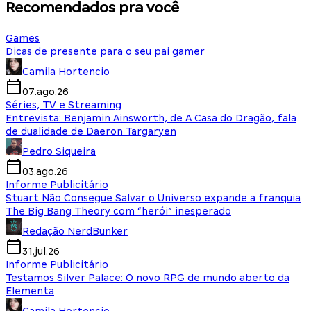
Recomendados pra você
Games
Dicas de presente para o seu pai gamer
Camila Hortencio
07.ago.26
Séries, TV e Streaming
Entrevista: Benjamin Ainsworth, de A Casa do Dragão, fala
de dualidade de Daeron Targaryen
Pedro Siqueira
03.ago.26
Informe Publicitário
Stuart Não Consegue Salvar o Universo expande a franquia
The Big Bang Theory com “herói” inesperado
Redação NerdBunker
31.jul.26
Informe Publicitário
Testamos Silver Palace: O novo RPG de mundo aberto da
Elementa