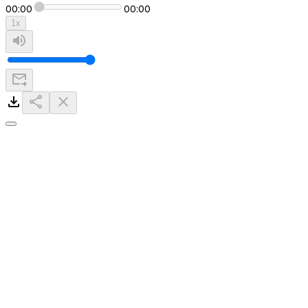
00:00
00:00
1
x