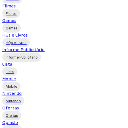
Filmes
Filmes
Games
Games
HQs e Livros
HQs e Livros
Informe Publicitário
Informe Publicitário
Lista
Lista
Mobile
Mobile
Nintendo
Nintendo
Ofertas
Ofertas
Opinião