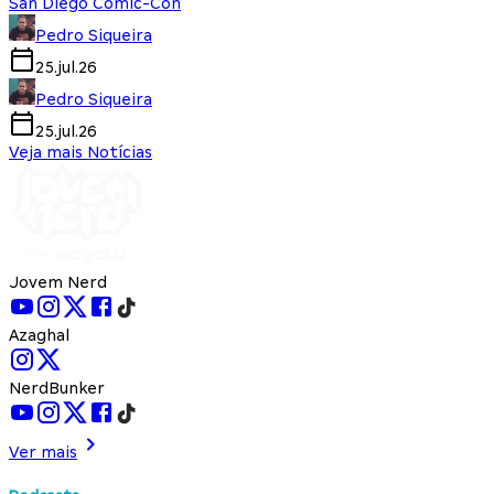
San Diego Comic-Con
Pedro Siqueira
25.jul.26
Pedro Siqueira
25.jul.26
Veja mais Notícias
Jovem Nerd
Azaghal
NerdBunker
Ver mais