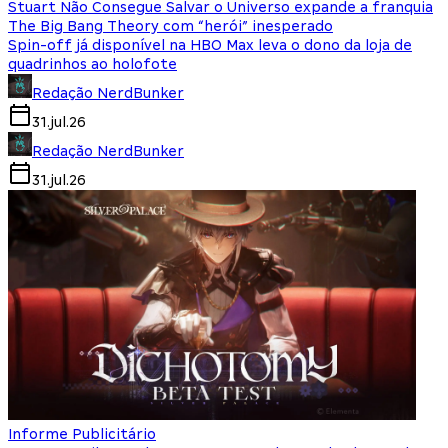
Stuart Não Consegue Salvar o Universo expande a franquia
The Big Bang Theory com “herói” inesperado
Spin-off já disponível na HBO Max leva o dono da loja de
quadrinhos ao holofote
Redação NerdBunker
31.jul.26
Redação NerdBunker
31.jul.26
Informe Publicitário