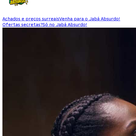
Achados e preços surreais
Venha para o Jabá Absurdo!
Ofertas secretas?
Só no Jabá Absurdo!