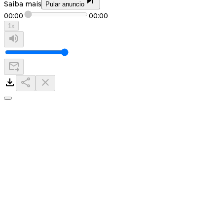
Saiba mais
Pular anuncio
00:00
00:00
1
x