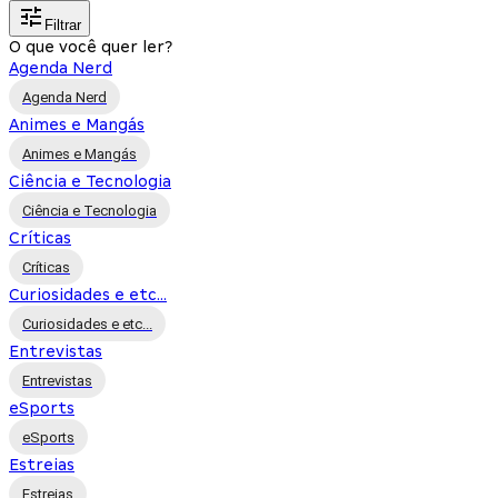
Filtrar
O que você quer ler?
Agenda Nerd
Agenda Nerd
Animes e Mangás
Animes e Mangás
Ciência e Tecnologia
Ciência e Tecnologia
Críticas
Críticas
Curiosidades e etc...
Curiosidades e etc...
Entrevistas
Entrevistas
eSports
eSports
Estreias
Estreias