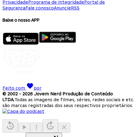
Privacidade
Programa de Integridade
Portal de
Segurança
Fale conosco
Anuncie
RSS
Baixe o nosso APP
Feito com
por
© 2002 -
2026
Jovem Nerd Produção de Conteúdo
LTDA.
Todas as imagens de filmes, séries, redes sociais e etc.
são marcas registradas dos seus respectivos proprietários.