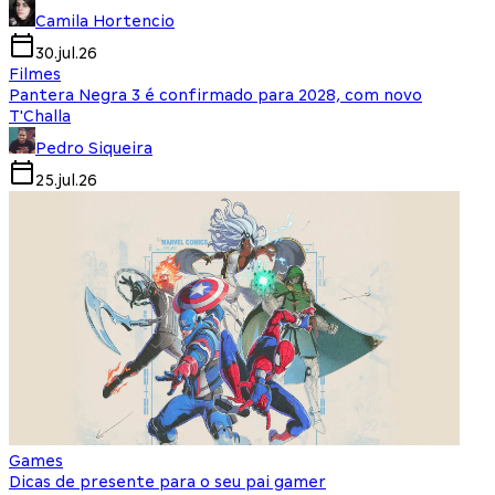
Camila Hortencio
30.jul.26
Filmes
Pantera Negra 3 é confirmado para 2028, com novo
T'Challa
Pedro Siqueira
25.jul.26
Games
Dicas de presente para o seu pai gamer