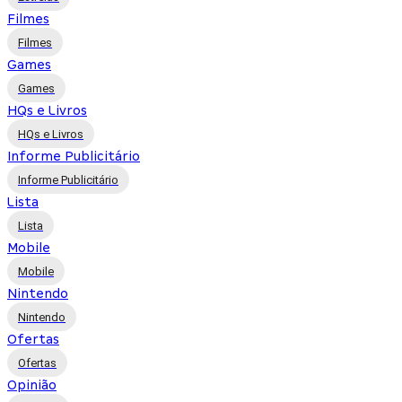
Filmes
Filmes
Games
Games
HQs e Livros
HQs e Livros
Informe Publicitário
Informe Publicitário
Lista
Lista
Mobile
Mobile
Nintendo
Nintendo
Ofertas
Ofertas
Opinião