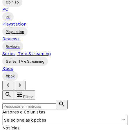
Opinião
PC
PC
Playstation
Playstation
Reviews
Reviews
Séries, TV e Streaming
Séries, TV e Streaming
Xbox
Xbox
Filtrar
Autores e Colunistas
Selecione as opções
Notícias