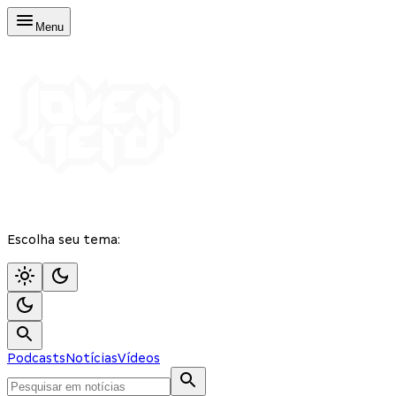
Menu
Escolha seu tema:
Podcasts
Notícias
Vídeos