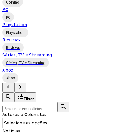
Opinião
PC
PC
Playstation
Playstation
Reviews
Reviews
Séries, TV e Streaming
Séries, TV e Streaming
Xbox
Xbox
Filtrar
Autores e Colunistas
Selecione as opções
Notícias