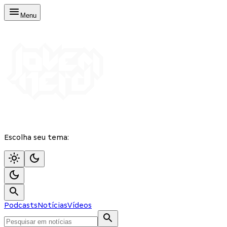
Menu
Escolha seu tema:
Podcasts
Notícias
Vídeos