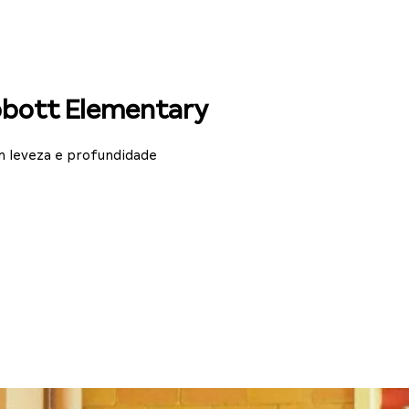
Abbott Elementary
om leveza e profundidade