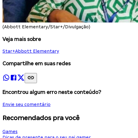
(Abbott Elementary/Star+/Divulgação)
Veja mais sobre
Star+
Abbott Elementary
Compartilhe em suas redes
Encontrou algum erro neste conteúdo?
Envie seu comentário
Recomendados pra você
Games
Dicas de presente para o seu pai gamer