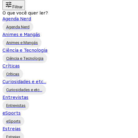
Filtrar
O que você quer ler?
Agenda Nerd
Agenda Nerd
Animes e Mangás
Animes e Mangás
Ciência e Tecnologia
Ciência e Tecnologia
Críticas
Críticas
Curiosidades e etc...
Curiosidades e etc...
Entrevistas
Entrevistas
eSports
eSports
Estreias
Estreias