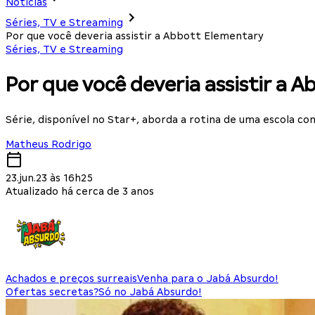
Notícias
Séries, TV e Streaming
Por que você deveria assistir a Abbott Elementary
Séries, TV e Streaming
Por que você deveria assistir a 
Série, disponível no Star+, aborda a rotina de uma escola c
Matheus Rodrigo
23.jun.23 às 16h25
Atualizado há cerca de 3 anos
Achados e preços surreais
Venha para o Jabá Absurdo!
Ofertas secretas?
Só no Jabá Absurdo!