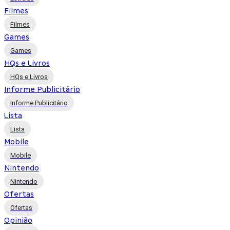
Filmes
Filmes
Games
Games
HQs e Livros
HQs e Livros
Informe Publicitário
Informe Publicitário
Lista
Lista
Mobile
Mobile
Nintendo
Nintendo
Ofertas
Ofertas
Opinião