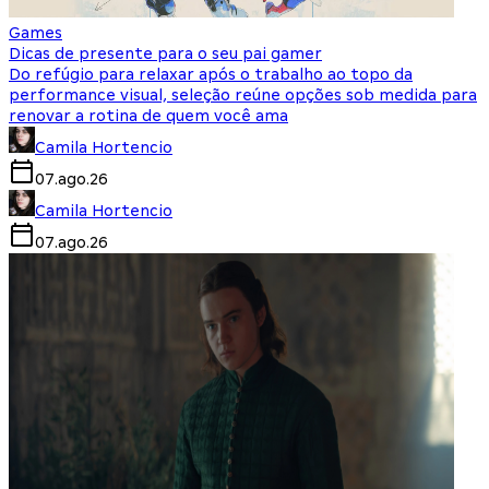
Games
Dicas de presente para o seu pai gamer
Do refúgio para relaxar após o trabalho ao topo da
performance visual, seleção reúne opções sob medida para
renovar a rotina de quem você ama
Camila Hortencio
07.ago.26
Camila Hortencio
07.ago.26