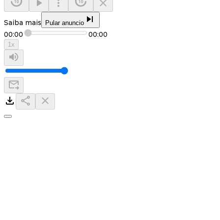
Saiba mais
Pular anuncio
00:00
00:00
1
x