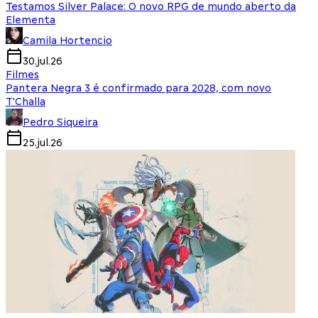
Testamos Silver Palace: O novo RPG de mundo aberto da
Elementa
Camila Hortencio
30.jul.26
Filmes
Pantera Negra 3 é confirmado para 2028, com novo
T'Challa
Pedro Siqueira
25.jul.26