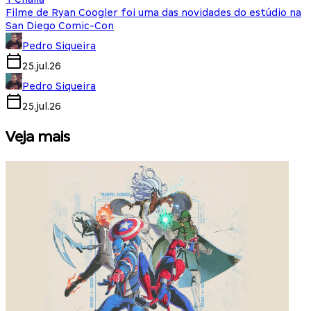
Filme de Ryan Coogler foi uma das novidades do estúdio na
San Diego Comic-Con
Pedro Siqueira
25.jul.26
Pedro Siqueira
25.jul.26
Veja mais