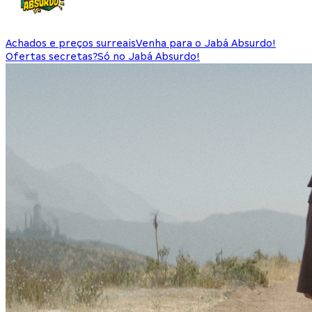
Achados e preços surreais
Venha para o Jabá Absurdo!
Ofertas secretas?
Só no Jabá Absurdo!