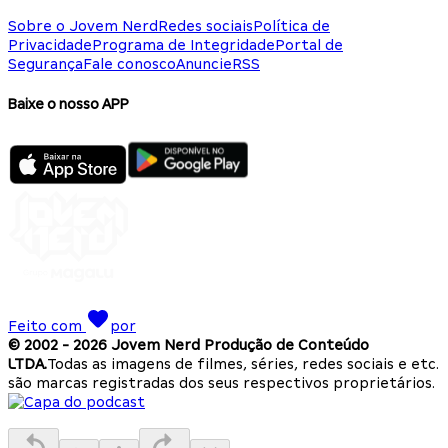
Sobre o Jovem Nerd
Redes sociais
Política de
Privacidade
Programa de Integridade
Portal de
Segurança
Fale conosco
Anuncie
RSS
Baixe o nosso APP
Feito com
por
© 2002 -
2026
Jovem Nerd Produção de Conteúdo
LTDA.
Todas as imagens de filmes, séries, redes sociais e etc.
são marcas registradas dos seus respectivos proprietários.