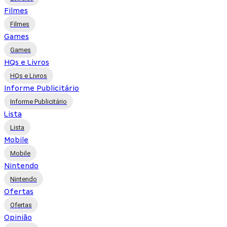
Filmes
Filmes
Games
Games
HQs e Livros
HQs e Livros
Informe Publicitário
Informe Publicitário
Lista
Lista
Mobile
Mobile
Nintendo
Nintendo
Ofertas
Ofertas
Opinião