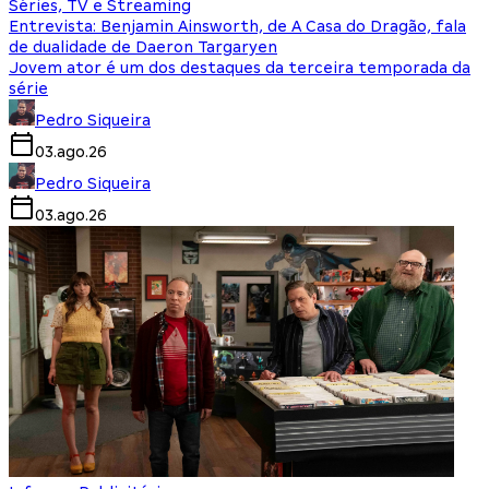
Séries, TV e Streaming
Entrevista: Benjamin Ainsworth, de A Casa do Dragão, fala
de dualidade de Daeron Targaryen
Jovem ator é um dos destaques da terceira temporada da
série
Pedro Siqueira
03.ago.26
Pedro Siqueira
03.ago.26