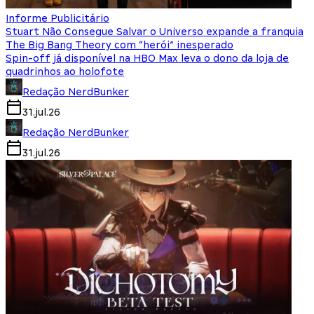
Informe Publicitário
Stuart Não Consegue Salvar o Universo expande a franquia
The Big Bang Theory com “herói” inesperado
Spin-off já disponível na HBO Max leva o dono da loja de
quadrinhos ao holofote
Redação NerdBunker
31.jul.26
Redação NerdBunker
31.jul.26