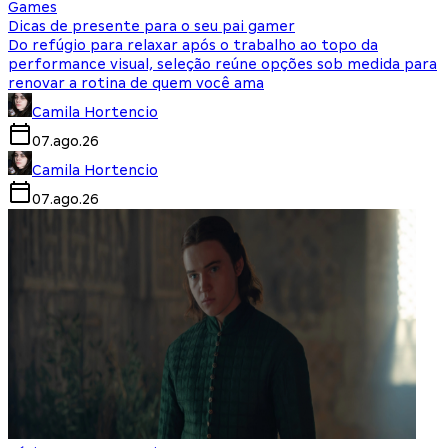
Games
Dicas de presente para o seu pai gamer
Do refúgio para relaxar após o trabalho ao topo da
performance visual, seleção reúne opções sob medida para
renovar a rotina de quem você ama
Camila Hortencio
07.ago.26
Camila Hortencio
07.ago.26