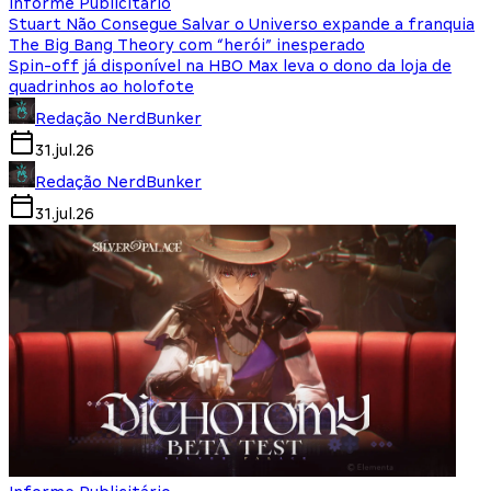
Informe Publicitário
Stuart Não Consegue Salvar o Universo expande a franquia
The Big Bang Theory com “herói” inesperado
Spin-off já disponível na HBO Max leva o dono da loja de
quadrinhos ao holofote
Redação NerdBunker
31.jul.26
Redação NerdBunker
31.jul.26