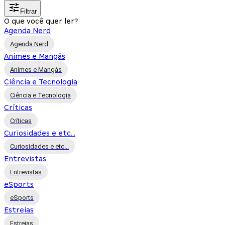
Filtrar
O que você quer ler?
Agenda Nerd
Agenda Nerd
Animes e Mangás
Animes e Mangás
Ciência e Tecnologia
Ciência e Tecnologia
Críticas
Críticas
Curiosidades e etc...
Curiosidades e etc...
Entrevistas
Entrevistas
eSports
eSports
Estreias
Estreias