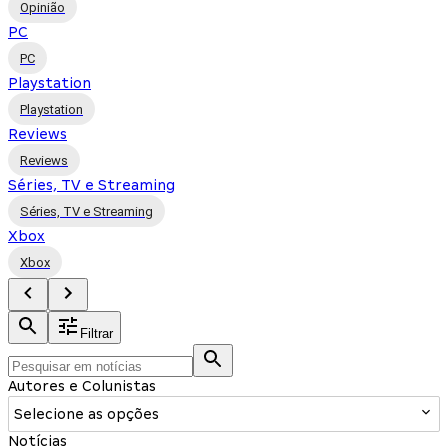
Opinião
PC
PC
Playstation
Playstation
Reviews
Reviews
Séries, TV e Streaming
Séries, TV e Streaming
Xbox
Xbox
Filtrar
Autores e Colunistas
Selecione as opções
Notícias