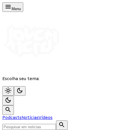
Menu
Escolha seu tema:
Podcasts
Notícias
Vídeos