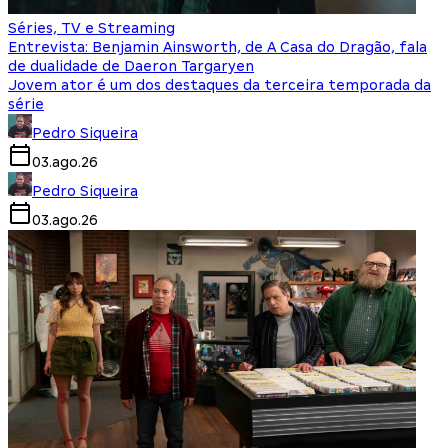
Séries, TV e Streaming
Entrevista: Benjamin Ainsworth, de A Casa do Dragão, fala
de dualidade de Daeron Targaryen
Jovem ator é um dos destaques da terceira temporada da
série
Pedro Siqueira
03.ago.26
Pedro Siqueira
03.ago.26