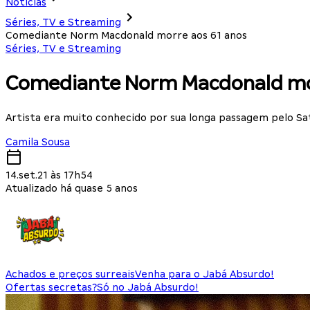
Notícias
Séries, TV e Streaming
Comediante Norm Macdonald morre aos 61 anos
Séries, TV e Streaming
Comediante Norm Macdonald mor
Artista era muito conhecido por sua longa passagem pelo Sa
Camila Sousa
14.set.21 às 17h54
Atualizado há quase 5 anos
Achados e preços surreais
Venha para o Jabá Absurdo!
Ofertas secretas?
Só no Jabá Absurdo!