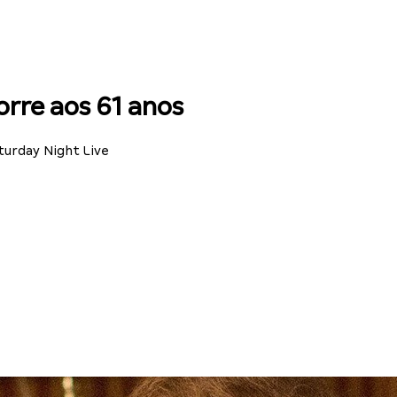
re aos 61 anos
turday Night Live