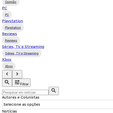
Opinião
PC
PC
Playstation
Playstation
Reviews
Reviews
Séries, TV e Streaming
Séries, TV e Streaming
Xbox
Xbox
Filtrar
Autores e Colunistas
Selecione as opções
Notícias