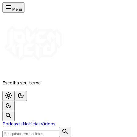
Menu
Escolha seu tema:
Podcasts
Notícias
Vídeos