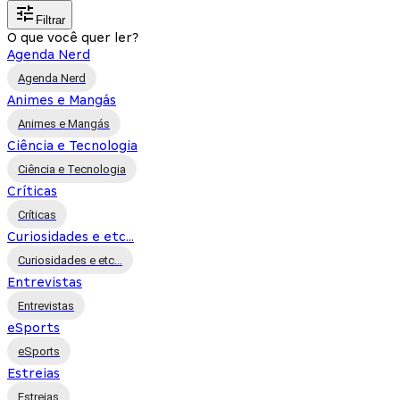
Filtrar
O que você quer ler?
Agenda Nerd
Agenda Nerd
Animes e Mangás
Animes e Mangás
Ciência e Tecnologia
Ciência e Tecnologia
Críticas
Críticas
Curiosidades e etc...
Curiosidades e etc...
Entrevistas
Entrevistas
eSports
eSports
Estreias
Estreias