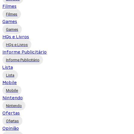
Filmes
Filmes
Games
Games
HQs e Livros
HQs e Livros
Informe Publicitário
Informe Publicitário
Lista
Lista
Mobile
Mobile
Nintendo
Nintendo
Ofertas
Ofertas
Opinião