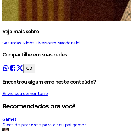
Veja mais sobre
Saturday Night Live
Norm Macdonald
Compartilhe em suas redes
Encontrou algum erro neste conteúdo?
Envie seu comentário
Recomendados pra você
Games
Dicas de presente para o seu pai gamer