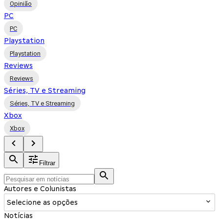
Opinião
PC
PC
Playstation
Playstation
Reviews
Reviews
Séries, TV e Streaming
Séries, TV e Streaming
Xbox
Xbox
Filtrar
Autores e Colunistas
Selecione as opções
Notícias