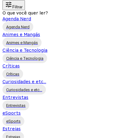
Filtrar
O que você quer ler?
Agenda Nerd
Agenda Nerd
Animes e Mangás
Animes e Mangás
Ciência e Tecnologia
Ciência e Tecnologia
Críticas
Críticas
Curiosidades e etc...
Curiosidades e etc...
Entrevistas
Entrevistas
eSports
eSports
Estreias
Estreias