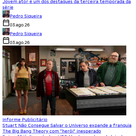
Jovem ator é um dos destaques da terceira temporada da
série
Pedro Siqueira
03.ago.26
Pedro Siqueira
03.ago.26
Informe Publicitário
Stuart Não Consegue Salvar o Universo expande a franquia
The Big Bang Theory com “herói” inesperado