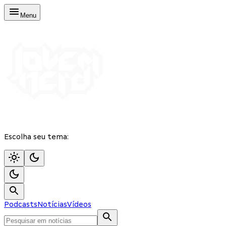
Menu
Escolha seu tema:
Podcasts
Notícias
Vídeos