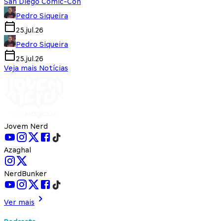
San Diego Comic-Con
Pedro Siqueira
25.jul.26
Pedro Siqueira
25.jul.26
Veja mais Notícias
Jovem Nerd
Azaghal
NerdBunker
Ver mais