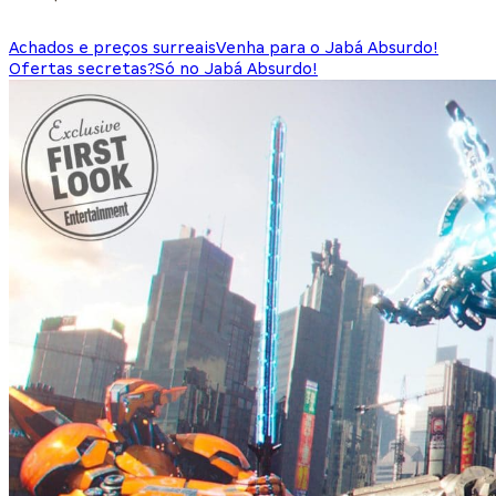
Achados e preços surreais
Venha para o Jabá Absurdo!
Ofertas secretas?
Só no Jabá Absurdo!