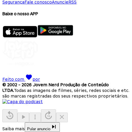
Segurança
Fale conosco
Anuncie
RSS
Baixe o nosso APP
Feito com
por
© 2002 -
2026
Jovem Nerd Produção de Conteúdo
LTDA.
Todas as imagens de filmes, séries, redes sociais e etc.
são marcas registradas dos seus respectivos proprietários.
Saiba mais
Pular anuncio