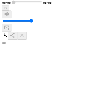
00:00
00:00
1
x