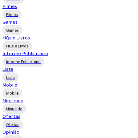
Filmes
Filmes
Games
Games
HQs e Livros
HQs e Livros
Informe Publicitário
Informe Publicitário
Lista
Lista
Mobile
Mobile
Nintendo
Nintendo
Ofertas
Ofertas
Opinião