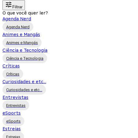
Filtrar
O que você quer ler?
Agenda Nerd
Agenda Nerd
Animes e Mangás
Animes e Mangás
Ciência e Tecnologia
Ciência e Tecnologia
Críticas
Críticas
Curiosidades e etc...
Curiosidades e etc...
Entrevistas
Entrevistas
eSports
eSports
Estreias
Estreias