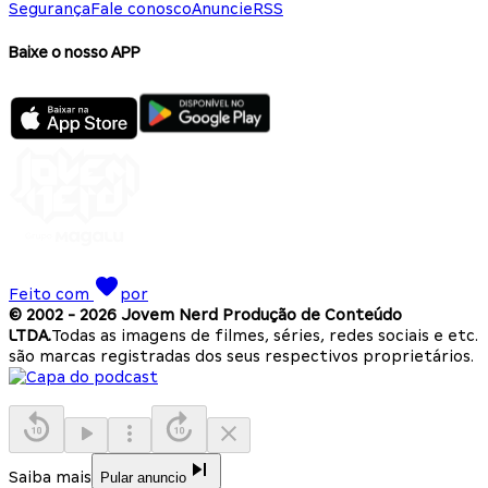
Segurança
Fale conosco
Anuncie
RSS
Baixe o nosso APP
Feito com
por
© 2002 -
2026
Jovem Nerd Produção de Conteúdo
LTDA.
Todas as imagens de filmes, séries, redes sociais e etc.
são marcas registradas dos seus respectivos proprietários.
Saiba mais
Pular anuncio