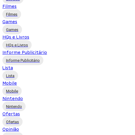
Filmes
Filmes
Games
Games
HQs e Livros
HQs e Livros
Informe Publicitário
Informe Publicitário
Lista
Lista
Mobile
Mobile
Nintendo
Nintendo
Ofertas
Ofertas
Opinião