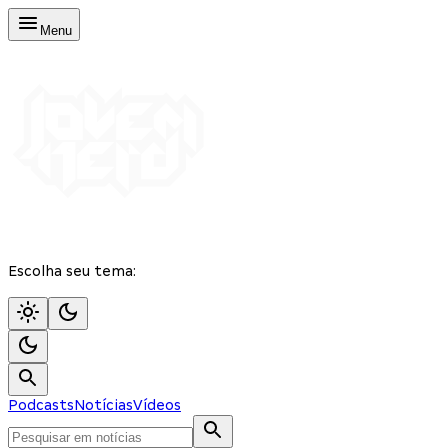
Menu
Escolha seu tema:
Podcasts
Notícias
Vídeos