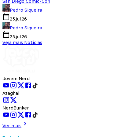
San Diego Comic-Con
Pedro Siqueira
25.jul.26
Pedro Siqueira
25.jul.26
Veja mais Notícias
Jovem Nerd
Azaghal
NerdBunker
Ver mais