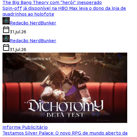
The Big Bang Theory com “herói” inesperado
Spin-off já disponível na HBO Max leva o dono da loja de
quadrinhos ao holofote
Redação NerdBunker
31.jul.26
Redação NerdBunker
31.jul.26
Informe Publicitário
Testamos Silver Palace: O novo RPG de mundo aberto da