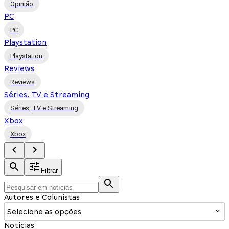
Opinião
PC
PC
Playstation
Playstation
Reviews
Reviews
Séries, TV e Streaming
Séries, TV e Streaming
Xbox
Xbox
Filtrar
Autores e Colunistas
Selecione as opções
Notícias