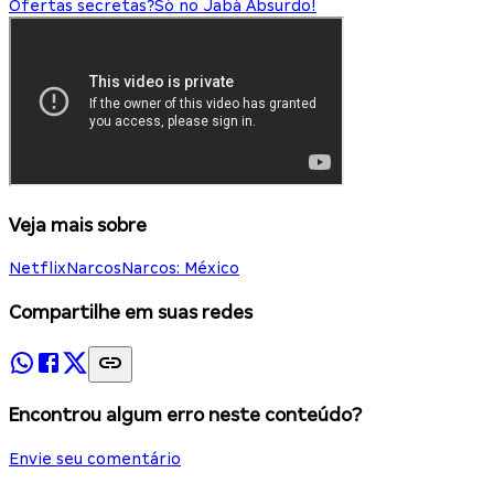
Ofertas secretas?
Só no Jabá Absurdo!
Veja mais sobre
Netflix
Narcos
Narcos: México
Compartilhe em suas redes
Encontrou algum erro neste conteúdo?
Envie seu comentário