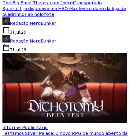
The Big Bang Theory com “herói” inesperado
Spin-off já disponível na HBO Max leva o dono da loja de
quadrinhos ao holofote
Redação NerdBunker
31.jul.26
Redação NerdBunker
31.jul.26
Informe Publicitário
Testamos Silver Palace: O novo RPG de mundo aberto da