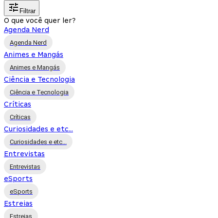
Filtrar
O que você quer ler?
Agenda Nerd
Agenda Nerd
Animes e Mangás
Animes e Mangás
Ciência e Tecnologia
Ciência e Tecnologia
Críticas
Críticas
Curiosidades e etc...
Curiosidades e etc...
Entrevistas
Entrevistas
eSports
eSports
Estreias
Estreias