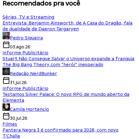
Recomendados pra você
Séries, TV e Streaming
Entrevista: Benjamin Ainsworth, de A Casa do Dragão, fala
de dualidade de Daeron Targaryen
Pedro Siqueira
03.ago.26
Informe Publicitário
Stuart Não Consegue Salvar o Universo expande a franquia
The Big Bang Theory com “herói” inesperado
Redação NerdBunker
31.jul.26
Informe Publicitário
Testamos Silver Palace: O novo RPG de mundo aberto da
Elementa
Camila Hortencio
30.jul.26
Filmes
Pantera Negra 3 é confirmado para 2028, com novo
T'Challa