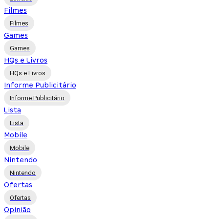
Filmes
Filmes
Games
Games
HQs e Livros
HQs e Livros
Informe Publicitário
Informe Publicitário
Lista
Lista
Mobile
Mobile
Nintendo
Nintendo
Ofertas
Ofertas
Opinião