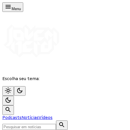
Menu
Escolha seu tema:
Podcasts
Notícias
Vídeos