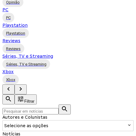
Opinião
PC
PC
Playstation
Playstation
Reviews
Reviews
Séries, TV e Streaming
Séries, TV e Streaming
Xbox
Xbox
Filtrar
Autores e Colunistas
Selecione as opções
Notícias