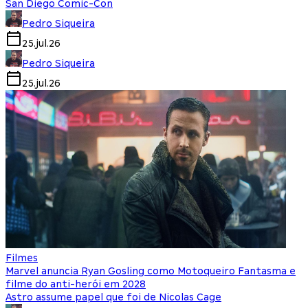
San Diego Comic-Con
Pedro Siqueira
25.jul.26
Pedro Siqueira
25.jul.26
Filmes
Marvel anuncia Ryan Gosling como Motoqueiro Fantasma e
filme do anti-herói em 2028
Astro assume papel que foi de Nicolas Cage