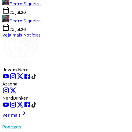
Pedro Siqueira
25.jul.26
Pedro Siqueira
25.jul.26
Veja mais Notícias
Jovem Nerd
Azaghal
NerdBunker
Ver mais
Podcasts