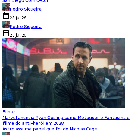
San Diego Comic-Con
Pedro Siqueira
25.jul.26
Pedro Siqueira
25.jul.26
Filmes
Marvel anuncia Ryan Gosling como Motoqueiro Fantasma e
filme do anti-herói em 2028
Astro assume papel que foi de Nicolas Cage