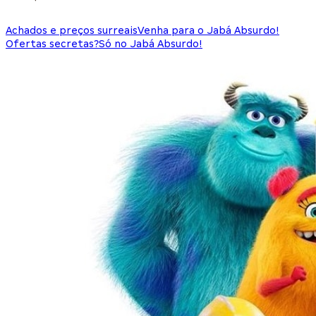
Achados e preços surreais
Venha para o Jabá Absurdo!
Ofertas secretas?
Só no Jabá Absurdo!