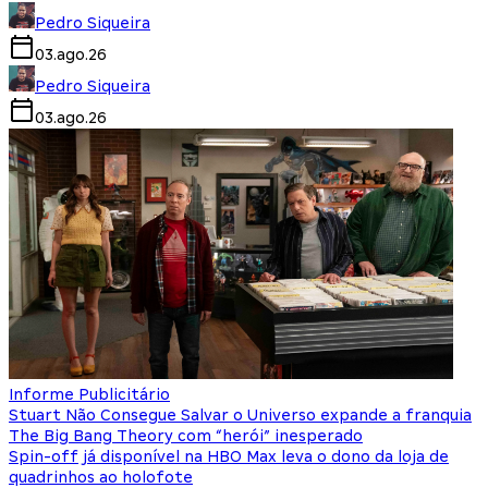
Pedro Siqueira
03.ago.26
Pedro Siqueira
03.ago.26
Informe Publicitário
Stuart Não Consegue Salvar o Universo expande a franquia
The Big Bang Theory com “herói” inesperado
Spin-off já disponível na HBO Max leva o dono da loja de
quadrinhos ao holofote