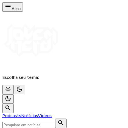
Menu
Escolha seu tema:
Podcasts
Notícias
Vídeos