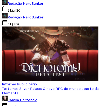
Redação NerdBunker
31.jul.26
Redação NerdBunker
31.jul.26
Informe Publicitário
Testamos Silver Palace: O novo RPG de mundo aberto da
Elementa
Camila Hortencio