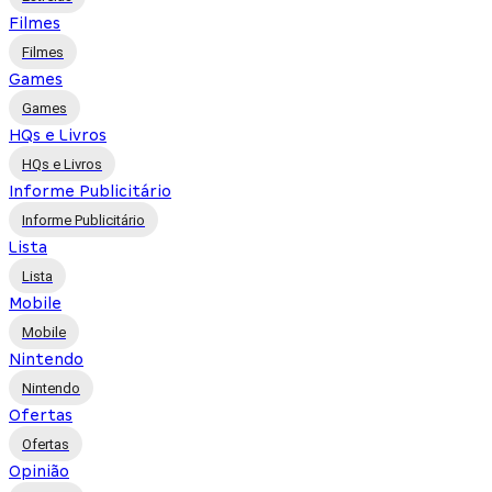
Filmes
Filmes
Games
Games
HQs e Livros
HQs e Livros
Informe Publicitário
Informe Publicitário
Lista
Lista
Mobile
Mobile
Nintendo
Nintendo
Ofertas
Ofertas
Opinião