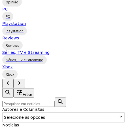
Opinião
PC
PC
Playstation
Playstation
Reviews
Reviews
Séries, TV e Streaming
Séries, TV e Streaming
Xbox
Xbox
Filtrar
Autores e Colunistas
Selecione as opções
Notícias