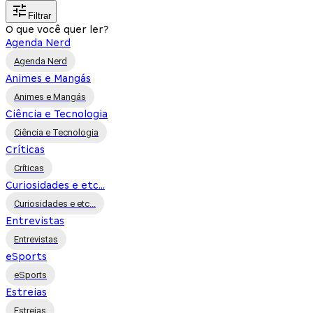
Filtrar
O que você quer ler?
Agenda Nerd
Agenda Nerd
Animes e Mangás
Animes e Mangás
Ciência e Tecnologia
Ciência e Tecnologia
Críticas
Críticas
Curiosidades e etc...
Curiosidades e etc...
Entrevistas
Entrevistas
eSports
eSports
Estreias
Estreias