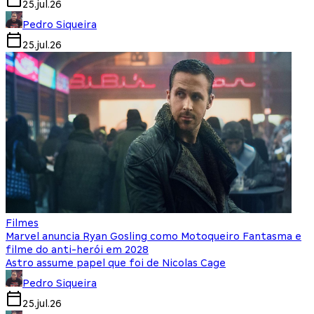
25.jul.26
Pedro Siqueira
25.jul.26
Filmes
Marvel anuncia Ryan Gosling como Motoqueiro Fantasma e
filme do anti-herói em 2028
Astro assume papel que foi de Nicolas Cage
Pedro Siqueira
25.jul.26