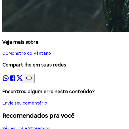
Veja mais sobre
DC
Monstro do Pântano
Compartilhe em suas redes
Encontrou algum erro neste conteúdo?
Envie seu comentário
Recomendados pra você
Séries, TV e Streaming