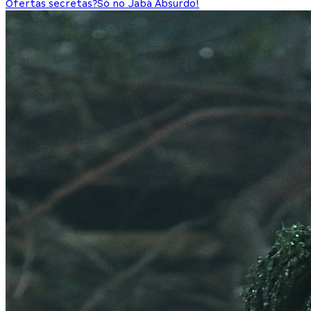
Ofertas secretas?
Só no Jabá Absurdo!