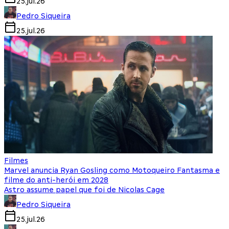
25.jul.26
Pedro Siqueira
25.jul.26
Filmes
Marvel anuncia Ryan Gosling como Motoqueiro Fantasma e
filme do anti-herói em 2028
Astro assume papel que foi de Nicolas Cage
Pedro Siqueira
25.jul.26