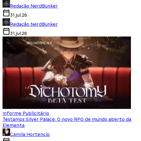
Redação NerdBunker
31.jul.26
Redação NerdBunker
31.jul.26
Informe Publicitário
Testamos Silver Palace: O novo RPG de mundo aberto da
Elementa
Camila Hortencio