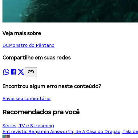
Veja mais sobre
DC
Monstro do Pântano
Compartilhe em suas redes
Encontrou algum erro neste conteúdo?
Envie seu comentário
Recomendados pra você
Séries, TV e Streaming
Entrevista: Benjamin Ainsworth, de A Casa do Dragão, fala d