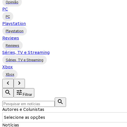
Opinião
PC
PC
Playstation
Playstation
Reviews
Reviews
Séries, TV e Streaming
Séries, TV e Streaming
Xbox
Xbox
Filtrar
Autores e Colunistas
Selecione as opções
Notícias