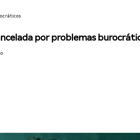
ocráticos
cancelada por problemas burocráti
ão