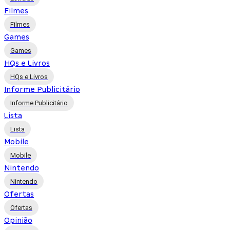
Filmes
Filmes
Games
Games
HQs e Livros
HQs e Livros
Informe Publicitário
Informe Publicitário
Lista
Lista
Mobile
Mobile
Nintendo
Nintendo
Ofertas
Ofertas
Opinião