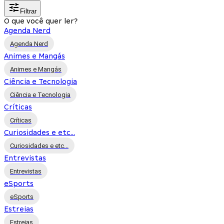
Filtrar
O que você quer ler?
Agenda Nerd
Agenda Nerd
Animes e Mangás
Animes e Mangás
Ciência e Tecnologia
Ciência e Tecnologia
Críticas
Críticas
Curiosidades e etc...
Curiosidades e etc...
Entrevistas
Entrevistas
eSports
eSports
Estreias
Estreias