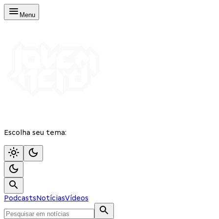
Menu
Escolha seu tema:
Podcasts
Notícias
Vídeos