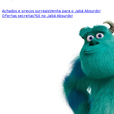
Achados e preços surreais
Venha para o Jabá Absurdo!
Ofertas secretas?
Só no Jabá Absurdo!