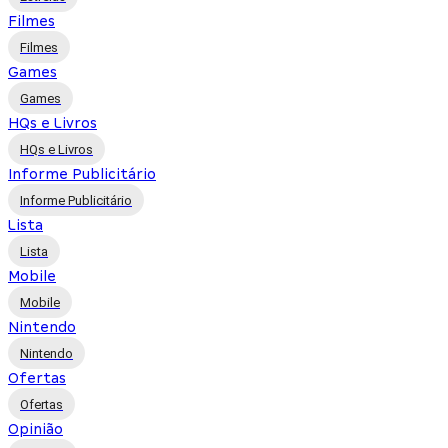
Filmes
Filmes
Games
Games
HQs e Livros
HQs e Livros
Informe Publicitário
Informe Publicitário
Lista
Lista
Mobile
Mobile
Nintendo
Nintendo
Ofertas
Ofertas
Opinião