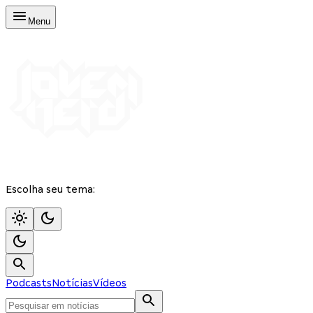
Menu
Escolha seu tema:
Podcasts
Notícias
Vídeos