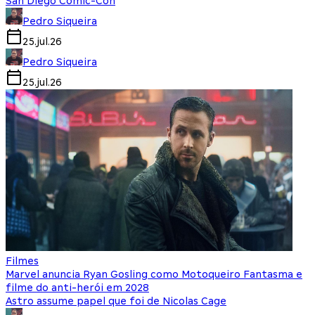
San Diego Comic-Con
Pedro Siqueira
25.jul.26
Pedro Siqueira
25.jul.26
Filmes
Marvel anuncia Ryan Gosling como Motoqueiro Fantasma e
filme do anti-herói em 2028
Astro assume papel que foi de Nicolas Cage