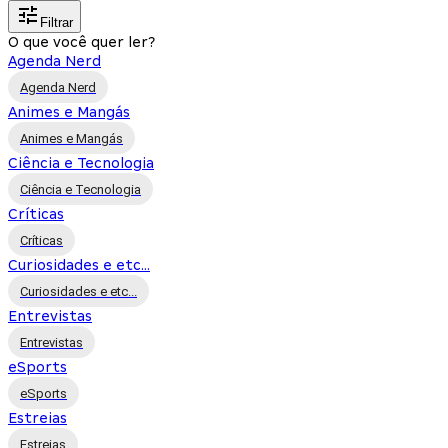
Filtrar
O que você quer ler?
Agenda Nerd
Agenda Nerd
Animes e Mangás
Animes e Mangás
Ciência e Tecnologia
Ciência e Tecnologia
Críticas
Críticas
Curiosidades e etc...
Curiosidades e etc...
Entrevistas
Entrevistas
eSports
eSports
Estreias
Estreias