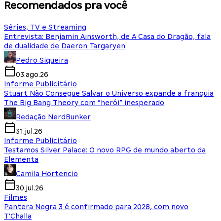
Recomendados pra você
Séries, TV e Streaming
Entrevista: Benjamin Ainsworth, de A Casa do Dragão, fala
de dualidade de Daeron Targaryen
Pedro Siqueira
03.ago.26
Informe Publicitário
Stuart Não Consegue Salvar o Universo expande a franquia
The Big Bang Theory com “herói” inesperado
Redação NerdBunker
31.jul.26
Informe Publicitário
Testamos Silver Palace: O novo RPG de mundo aberto da
Elementa
Camila Hortencio
30.jul.26
Filmes
Pantera Negra 3 é confirmado para 2028, com novo
T'Challa