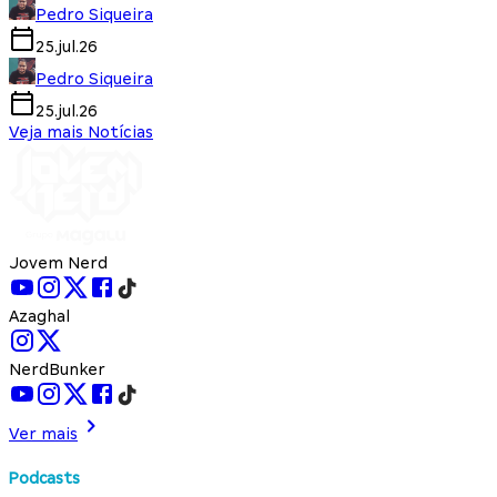
Pedro Siqueira
25.jul.26
Pedro Siqueira
25.jul.26
Veja mais Notícias
Jovem Nerd
Azaghal
NerdBunker
Ver mais
Podcasts