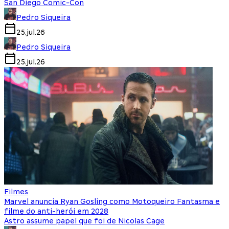
San Diego Comic-Con
Pedro Siqueira
25.jul.26
Pedro Siqueira
25.jul.26
Filmes
Marvel anuncia Ryan Gosling como Motoqueiro Fantasma e
filme do anti-herói em 2028
Astro assume papel que foi de Nicolas Cage