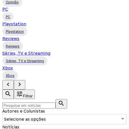
Opinião
PC
PC
Playstation
Playstation
Reviews
Reviews
Séries, TV e Streaming
Séries, TV e Streaming
Xbox
Xbox
Filtrar
Autores e Colunistas
Selecione as opções
Notícias