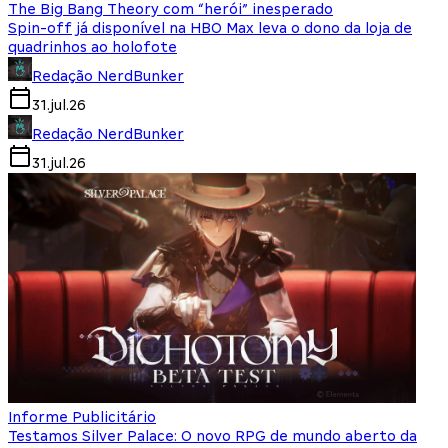
The Big Bang Theory com “herói” inesperado
Spin-off já disponível na HBO Max leva o dono da loja de
quadrinhos ao holofote
Redação NerdBunker
31.jul.26
Redação NerdBunker
31.jul.26
Informe Publicitário
Testamos Silver Palace: O novo RPG de mundo aberto da