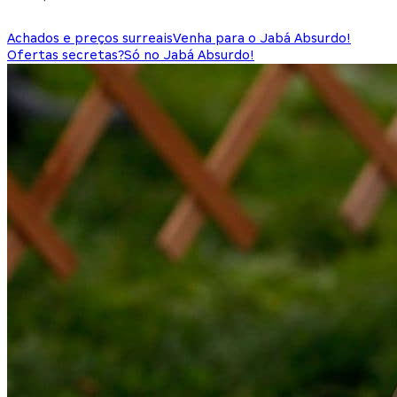
Achados e preços surreais
Venha para o Jabá Absurdo!
Ofertas secretas?
Só no Jabá Absurdo!