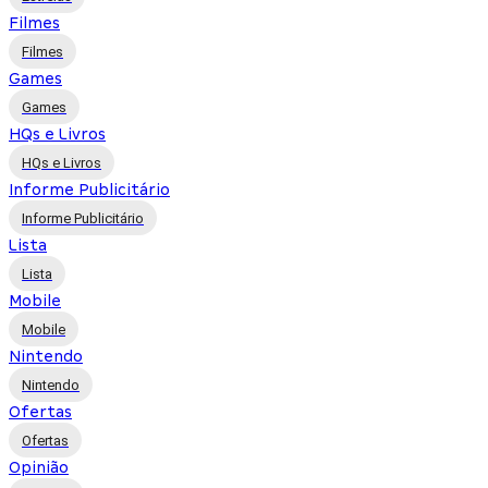
Filmes
Filmes
Games
Games
HQs e Livros
HQs e Livros
Informe Publicitário
Informe Publicitário
Lista
Lista
Mobile
Mobile
Nintendo
Nintendo
Ofertas
Ofertas
Opinião