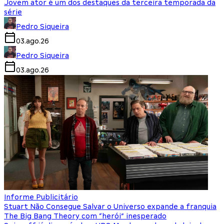
Jovem ator é um dos destaques da terceira temporada da
série
Pedro Siqueira
03.ago.26
Pedro Siqueira
03.ago.26
Informe Publicitário
Stuart Não Consegue Salvar o Universo expande a franquia
The Big Bang Theory com “herói” inesperado