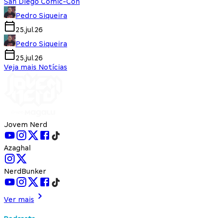
San Diego Comic-Con
Pedro Siqueira
25.jul.26
Pedro Siqueira
25.jul.26
Veja mais Notícias
Jovem Nerd
Azaghal
NerdBunker
Ver mais