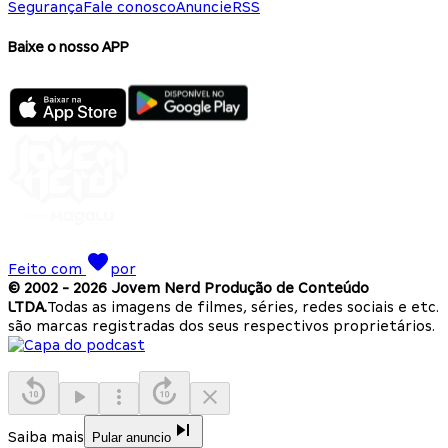
Segurança
Fale conosco
Anuncie
RSS
Baixe o nosso APP
Feito com
por
© 2002 -
2026
Jovem Nerd Produção de Conteúdo
LTDA.
Todas as imagens de filmes, séries, redes sociais e etc.
são marcas registradas dos seus respectivos proprietários.
Saiba mais
Pular anuncio