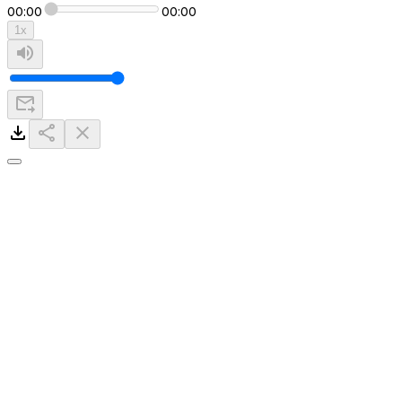
00:00
00:00
1
x