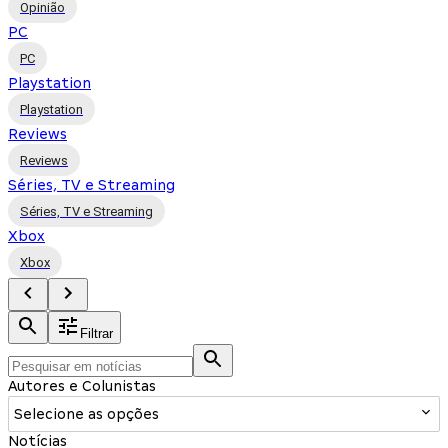
Opinião
PC
PC
Playstation
Playstation
Reviews
Reviews
Séries, TV e Streaming
Séries, TV e Streaming
Xbox
Xbox
Filtrar
Autores e Colunistas
Selecione as opções
Notícias