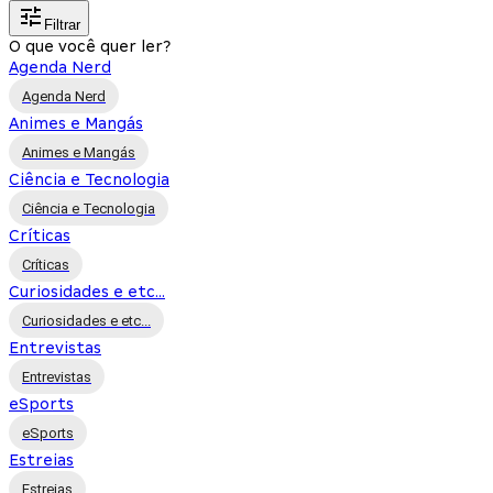
Filtrar
O que você quer ler?
Agenda Nerd
Agenda Nerd
Animes e Mangás
Animes e Mangás
Ciência e Tecnologia
Ciência e Tecnologia
Críticas
Críticas
Curiosidades e etc...
Curiosidades e etc...
Entrevistas
Entrevistas
eSports
eSports
Estreias
Estreias