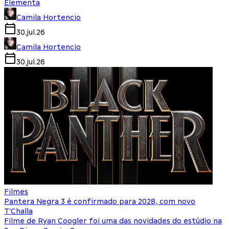
Elementa
Camila Hortencio
30.jul.26
Camila Hortencio
30.jul.26
Filmes
Pantera Negra 3 é confirmado para 2028, com novo
T'Challa
Filme de Ryan Coogler foi uma das novidades do estúdio na