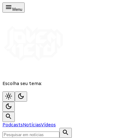
Menu
Escolha seu tema:
Podcasts
Notícias
Vídeos