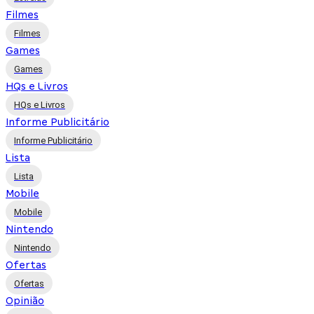
Filmes
Filmes
Games
Games
HQs e Livros
HQs e Livros
Informe Publicitário
Informe Publicitário
Lista
Lista
Mobile
Mobile
Nintendo
Nintendo
Ofertas
Ofertas
Opinião