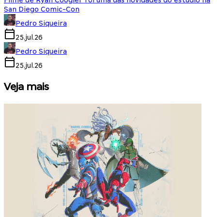
Filme de Ryan Coogler foi uma das novidades do estúdio na
San Diego Comic-Con
Pedro Siqueira
25.jul.26
Pedro Siqueira
25.jul.26
Veja mais