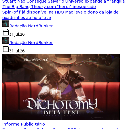
Stuart Não Consegue Salvar o Universo expande a franquia
The Big Bang Theory com “herói” inesperado
Spin-off já disponível na HBO Max leva o dono da loja de
quadrinhos ao holofote
Redação NerdBunker
31.jul.26
Redação NerdBunker
31.jul.26
Informe Publicitário