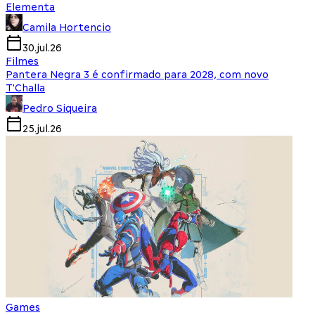
Elementa
Camila Hortencio
30.jul.26
Filmes
Pantera Negra 3 é confirmado para 2028, com novo
T'Challa
Pedro Siqueira
25.jul.26
Games