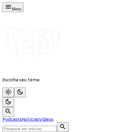
Menu
Escolha seu tema:
Podcasts
Notícias
Vídeos