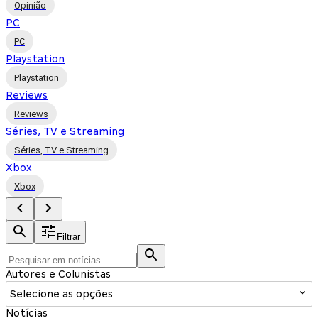
Opinião
PC
PC
Playstation
Playstation
Reviews
Reviews
Séries, TV e Streaming
Séries, TV e Streaming
Xbox
Xbox
Filtrar
Autores e Colunistas
Selecione as opções
Notícias