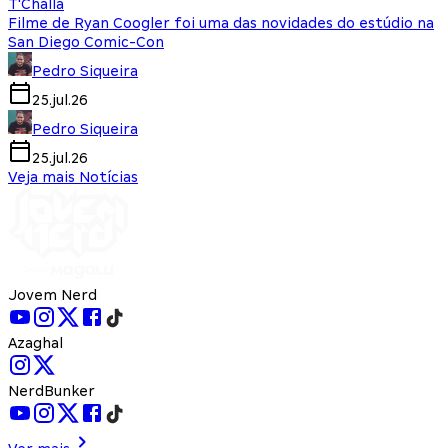
T'Challa
Filme de Ryan Coogler foi uma das novidades do estúdio na
San Diego Comic-Con
Pedro Siqueira
25.jul.26
Pedro Siqueira
25.jul.26
Veja mais Notícias
Jovem Nerd
Azaghal
NerdBunker