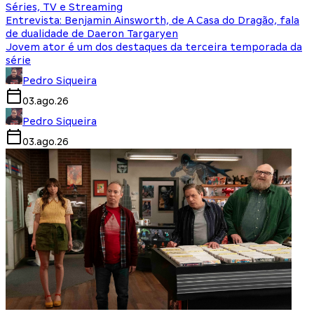
Séries, TV e Streaming
Entrevista: Benjamin Ainsworth, de A Casa do Dragão, fala
de dualidade de Daeron Targaryen
Jovem ator é um dos destaques da terceira temporada da
série
Pedro Siqueira
03.ago.26
Pedro Siqueira
03.ago.26