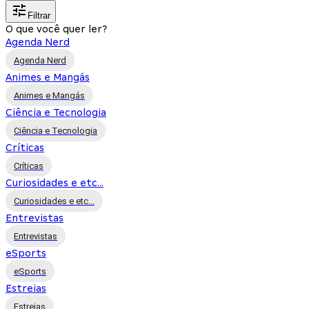
Filtrar
O que você quer ler?
Agenda Nerd
Agenda Nerd
Animes e Mangás
Animes e Mangás
Ciência e Tecnologia
Ciência e Tecnologia
Críticas
Críticas
Curiosidades e etc...
Curiosidades e etc...
Entrevistas
Entrevistas
eSports
eSports
Estreias
Estreias