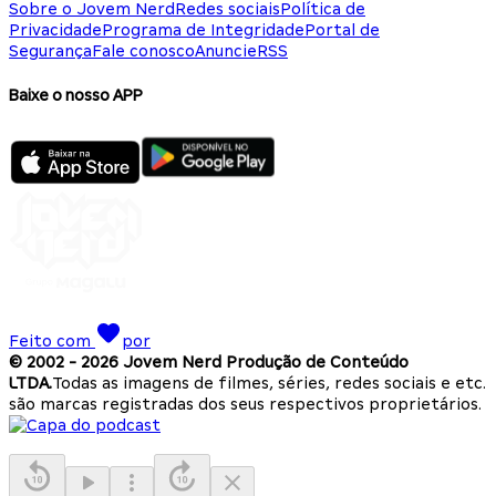
Sobre o Jovem Nerd
Redes sociais
Política de
Privacidade
Programa de Integridade
Portal de
Segurança
Fale conosco
Anuncie
RSS
Baixe o nosso APP
Feito com
por
© 2002 -
2026
Jovem Nerd Produção de Conteúdo
LTDA.
Todas as imagens de filmes, séries, redes sociais e etc.
são marcas registradas dos seus respectivos proprietários.