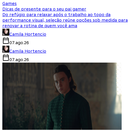
Games
Dicas de presente para o seu pai gamer
Do refúgio para relaxar após o trabalho ao topo da
performance visual, seleção reúne opções sob medida para
renovar a rotina de quem você ama
Camila Hortencio
07.ago.26
Camila Hortencio
07.ago.26