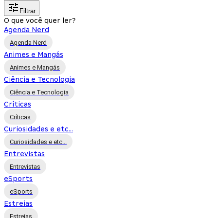
Filtrar
O que você quer ler?
Agenda Nerd
Agenda Nerd
Animes e Mangás
Animes e Mangás
Ciência e Tecnologia
Ciência e Tecnologia
Críticas
Críticas
Curiosidades e etc...
Curiosidades e etc...
Entrevistas
Entrevistas
eSports
eSports
Estreias
Estreias