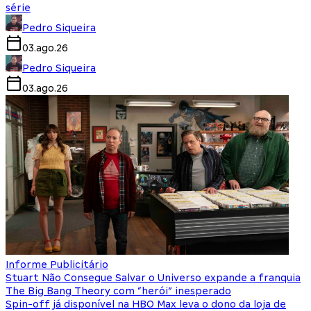
série
Pedro Siqueira
03.ago.26
Pedro Siqueira
03.ago.26
Informe Publicitário
Stuart Não Consegue Salvar o Universo expande a franquia
The Big Bang Theory com “herói” inesperado
Spin-off já disponível na HBO Max leva o dono da loja de