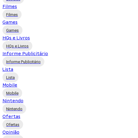
Filmes
Filmes
Games
Games
HQs e Livros
HQs e Livros
Informe Publicitário
Informe Publicitário
Lista
Lista
Mobile
Mobile
Nintendo
Nintendo
Ofertas
Ofertas
Opinião