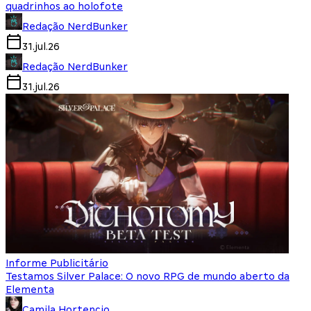
quadrinhos ao holofote
Redação NerdBunker
31.jul.26
Redação NerdBunker
31.jul.26
Informe Publicitário
Testamos Silver Palace: O novo RPG de mundo aberto da
Elementa
Camila Hortencio