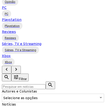
Opinião
PC
PC
Playstation
Playstation
Reviews
Reviews
Séries, TV e Streaming
Séries, TV e Streaming
Xbox
Xbox
Filtrar
Autores e Colunistas
Selecione as opções
Notícias