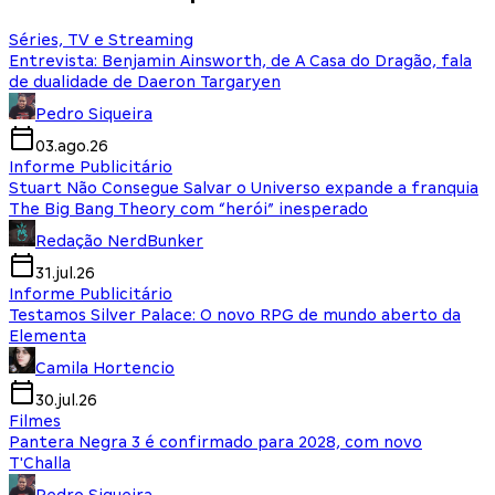
Séries, TV e Streaming
Entrevista: Benjamin Ainsworth, de A Casa do Dragão, fala
de dualidade de Daeron Targaryen
Pedro Siqueira
03.ago.26
Informe Publicitário
Stuart Não Consegue Salvar o Universo expande a franquia
The Big Bang Theory com “herói” inesperado
Redação NerdBunker
31.jul.26
Informe Publicitário
Testamos Silver Palace: O novo RPG de mundo aberto da
Elementa
Camila Hortencio
30.jul.26
Filmes
Pantera Negra 3 é confirmado para 2028, com novo
T'Challa