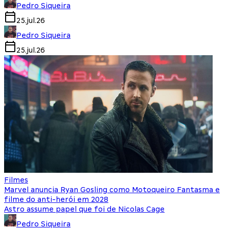
Pedro Siqueira
25.jul.26
Pedro Siqueira
25.jul.26
Filmes
Marvel anuncia Ryan Gosling como Motoqueiro Fantasma e
filme do anti-herói em 2028
Astro assume papel que foi de Nicolas Cage
Pedro Siqueira