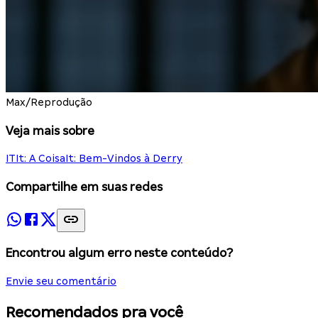
Max/Reprodução
Veja mais sobre
IT
It: A Coisa
It: Bem-Vindos à Derry
Compartilhe em suas redes
Encontrou algum erro neste conteúdo?
Envie seu comentário
Recomendados pra você