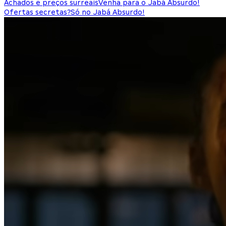
Achados e preços surreais
Venha para o Jabá Absurdo!
Ofertas secretas?
Só no Jabá Absurdo!