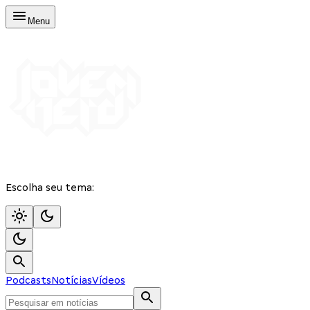
Menu
Escolha seu tema:
Podcasts
Notícias
Vídeos