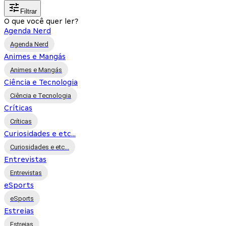
Filtrar
O que você quer ler?
Agenda Nerd
Agenda Nerd
Animes e Mangás
Animes e Mangás
Ciência e Tecnologia
Ciência e Tecnologia
Críticas
Críticas
Curiosidades e etc...
Curiosidades e etc...
Entrevistas
Entrevistas
eSports
eSports
Estreias
Estreias