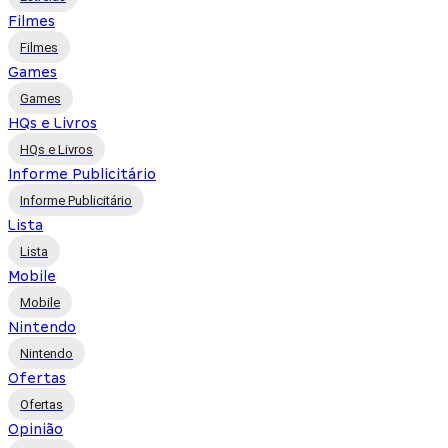
Filmes
Filmes
Games
Games
HQs e Livros
HQs e Livros
Informe Publicitário
Informe Publicitário
Lista
Lista
Mobile
Mobile
Nintendo
Nintendo
Ofertas
Ofertas
Opinião