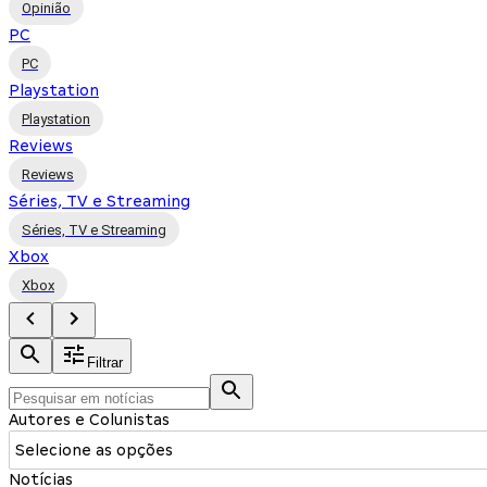
Opinião
PC
PC
Playstation
Playstation
Reviews
Reviews
Séries, TV e Streaming
Séries, TV e Streaming
Xbox
Xbox
Filtrar
Autores e Colunistas
Selecione as opções
Notícias