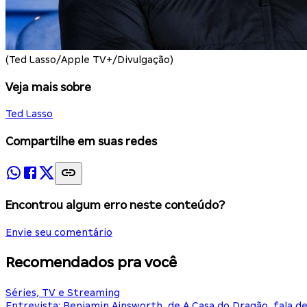
(Ted Lasso/Apple TV+/Divulgação)
Veja mais sobre
Ted Lasso
Compartilhe em suas redes
Encontrou algum erro neste conteúdo?
Envie seu comentário
Recomendados pra você
Séries, TV e Streaming
Entrevista: Benjamin Ainsworth, de A Casa do Dragão, fala d