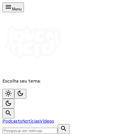
Menu
Escolha seu tema:
Podcasts
Notícias
Vídeos