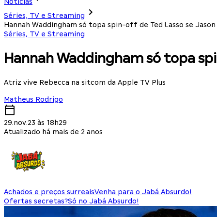
Notícias
Séries, TV e Streaming
Hannah Waddingham só topa spin-off de Ted Lasso se Jason 
Séries, TV e Streaming
Hannah Waddingham só topa spin
Atriz vive Rebecca na sitcom da Apple TV Plus
Matheus Rodrigo
29.nov.23 às 18h29
Atualizado há mais de 2 anos
Achados e preços surreais
Venha para o Jabá Absurdo!
Ofertas secretas?
Só no Jabá Absurdo!