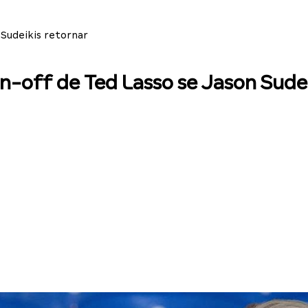
Sudeikis retornar
-off de Ted Lasso se Jason Sudei