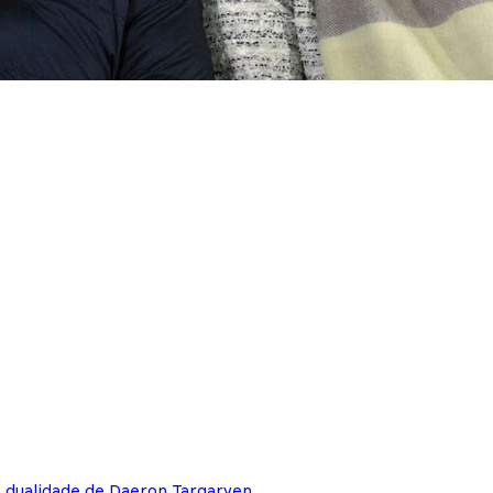
e dualidade de Daeron Targaryen