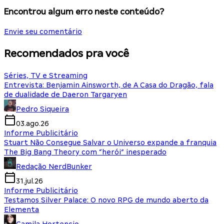
Encontrou algum erro neste conteúdo?
Envie seu comentário
Recomendados pra você
Séries, TV e Streaming
Entrevista: Benjamin Ainsworth, de A Casa do Dragão, fala
de dualidade de Daeron Targaryen
Pedro Siqueira
03.ago.26
Informe Publicitário
Stuart Não Consegue Salvar o Universo expande a franquia
The Big Bang Theory com “herói” inesperado
Redação NerdBunker
31.jul.26
Informe Publicitário
Testamos Silver Palace: O novo RPG de mundo aberto da
Elementa