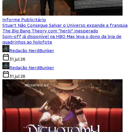
Informe Publicitário
Stuart Não Consegue Salvar o Universo expande a franquia
The Big Bang Theory com “herói” inesperado
Spin-off já disponível na HBO Max leva o dono da loja de
quadrinhos ao holofote
Redação NerdBunker
31.jul.26
Redação NerdBunker
31.jul.26