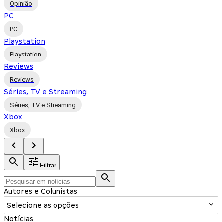
Opinião
PC
PC
Playstation
Playstation
Reviews
Reviews
Séries, TV e Streaming
Séries, TV e Streaming
Xbox
Xbox
Filtrar
Autores e Colunistas
Selecione as opções
Notícias