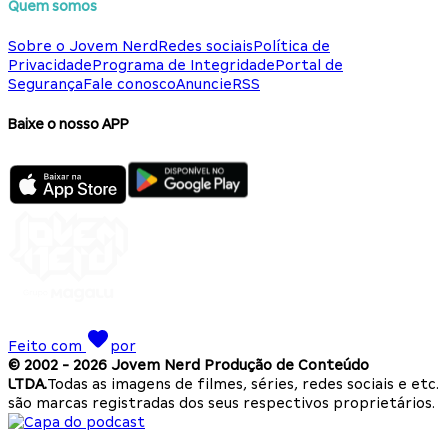
Quem somos
Sobre o Jovem Nerd
Redes sociais
Política de
Privacidade
Programa de Integridade
Portal de
Segurança
Fale conosco
Anuncie
RSS
Baixe o nosso APP
Feito com
por
© 2002 -
2026
Jovem Nerd Produção de Conteúdo
LTDA.
Todas as imagens de filmes, séries, redes sociais e etc.
são marcas registradas dos seus respectivos proprietários.