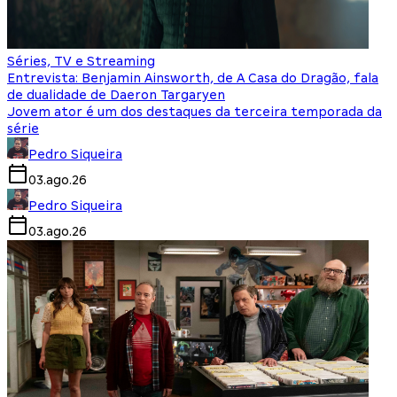
Séries, TV e Streaming
Entrevista: Benjamin Ainsworth, de A Casa do Dragão, fala
de dualidade de Daeron Targaryen
Jovem ator é um dos destaques da terceira temporada da
série
Pedro Siqueira
03.ago.26
Pedro Siqueira
03.ago.26