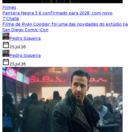
Filmes
Pantera Negra 3 é confirmado para 2028, com novo
T'Challa
Filme de Ryan Coogler foi uma das novidades do estúdio na
San Diego Comic-Con
Pedro Siqueira
25.jul.26
Pedro Siqueira
25.jul.26