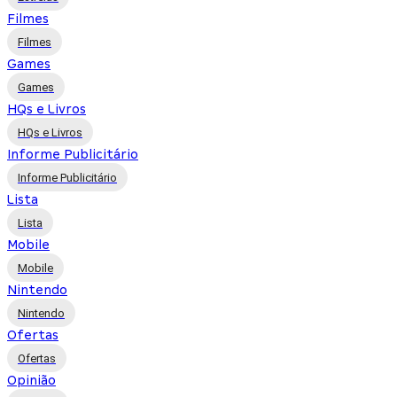
Filmes
Filmes
Games
Games
HQs e Livros
HQs e Livros
Informe Publicitário
Informe Publicitário
Lista
Lista
Mobile
Mobile
Nintendo
Nintendo
Ofertas
Ofertas
Opinião