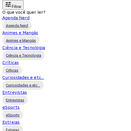
Filtrar
O que você quer ler?
Agenda Nerd
Agenda Nerd
Animes e Mangás
Animes e Mangás
Ciência e Tecnologia
Ciência e Tecnologia
Críticas
Críticas
Curiosidades e etc...
Curiosidades e etc...
Entrevistas
Entrevistas
eSports
eSports
Estreias
Estreias