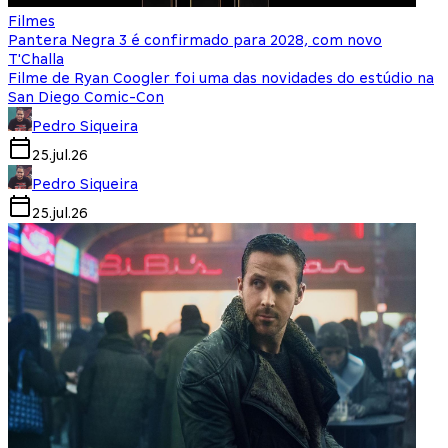
Filmes
Pantera Negra 3 é confirmado para 2028, com novo
T'Challa
Filme de Ryan Coogler foi uma das novidades do estúdio na
San Diego Comic-Con
Pedro Siqueira
25.jul.26
Pedro Siqueira
25.jul.26