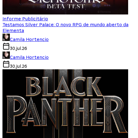
Informe Publicitário
Testamos Silver Palace: O novo RPG de mundo aberto da
Elementa
Camila Hortencio
30.jul.26
Camila Hortencio
30.jul.26