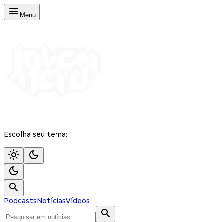
Menu
Escolha seu tema:
Podcasts
Notícias
Vídeos