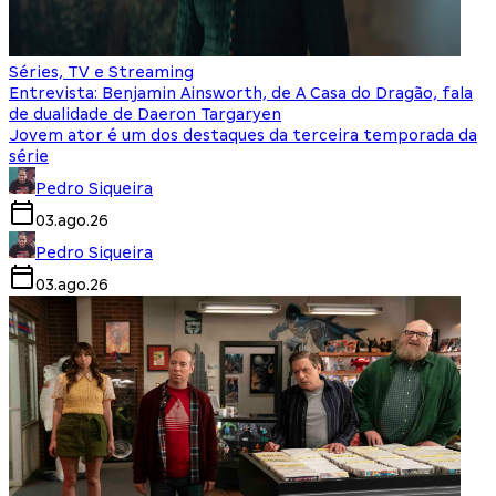
Séries, TV e Streaming
Entrevista: Benjamin Ainsworth, de A Casa do Dragão, fala
de dualidade de Daeron Targaryen
Jovem ator é um dos destaques da terceira temporada da
série
Pedro Siqueira
03.ago.26
Pedro Siqueira
03.ago.26