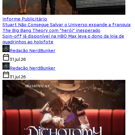
Informe Publicitário
Stuart Não Consegue Salvar o Universo expande a franquia
The Big Bang Theory com “herói” inesperado
Spin-off já disponível na HBO Max leva o dono da loja de
quadrinhos ao holofote
Redação NerdBunker
31.jul.26
Redação NerdBunker
31.jul.26