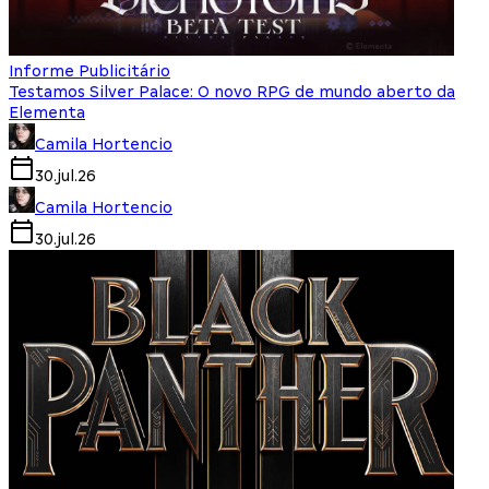
Informe Publicitário
Testamos Silver Palace: O novo RPG de mundo aberto da
Elementa
Camila Hortencio
30.jul.26
Camila Hortencio
30.jul.26