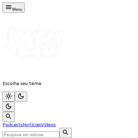
Menu
Escolha seu tema:
Podcasts
Notícias
Vídeos