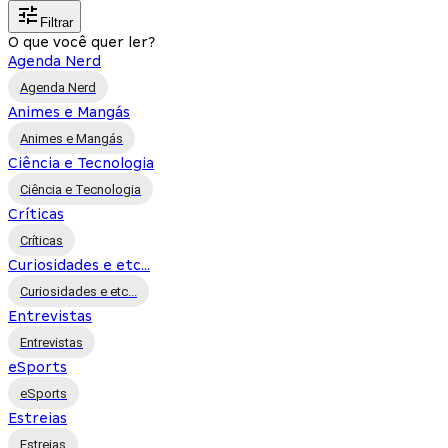
Filtrar
O que você quer ler?
Agenda Nerd
Agenda Nerd
Animes e Mangás
Animes e Mangás
Ciência e Tecnologia
Ciência e Tecnologia
Críticas
Críticas
Curiosidades e etc...
Curiosidades e etc...
Entrevistas
Entrevistas
eSports
eSports
Estreias
Estreias