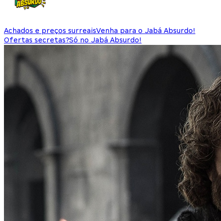
Achados e preços surreais
Venha para o Jabá Absurdo!
Ofertas secretas?
Só no Jabá Absurdo!