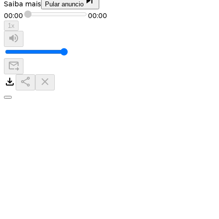
Saiba mais
Pular anuncio
00:00
00:00
1
x