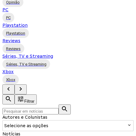
Opinião
PC
PC
Playstation
Playstation
Reviews
Reviews
Séries, TV e Streaming
Séries, TV e Streaming
Xbox
Xbox
Filtrar
Autores e Colunistas
Selecione as opções
Notícias