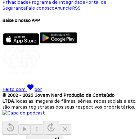
Privacidade
Programa de Integridade
Portal de
Segurança
Fale conosco
Anuncie
RSS
Baixe o nosso APP
Feito com
por
© 2002 -
2026
Jovem Nerd Produção de Conteúdo
LTDA.
Todas as imagens de filmes, séries, redes sociais e etc.
são marcas registradas dos seus respectivos proprietários.