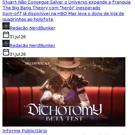
Stuart Não Consegue Salvar o Universo expande a franquia
The Big Bang Theory com “herói” inesperado
Spin-off já disponível na HBO Max leva o dono da loja de
quadrinhos ao holofote
Redação NerdBunker
31.jul.26
Redação NerdBunker
31.jul.26
Informe Publicitário