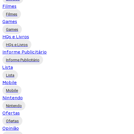
Filmes
Filmes
Games
Games
HQs e Livros
HQs e Livros
Informe Publicitário
Informe Publicitário
Lista
Lista
Mobile
Mobile
Nintendo
Nintendo
Ofertas
Ofertas
Opinião