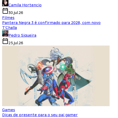
Camila Hortencio
30.jul.26
Filmes
Pantera Negra 3 é confirmado para 2028, com novo
T'Challa
Pedro Siqueira
25.jul.26
Games
Dicas de presente para o seu pai gamer