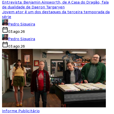
Entrevista: Benjamin Ainsworth, de A Casa do Dragão, fala
de dualidade de Daeron Targaryen
Jovem ator é um dos destaques da terceira temporada da
série
Pedro Siqueira
03.ago.26
Pedro Siqueira
03.ago.26
Informe Publicitário