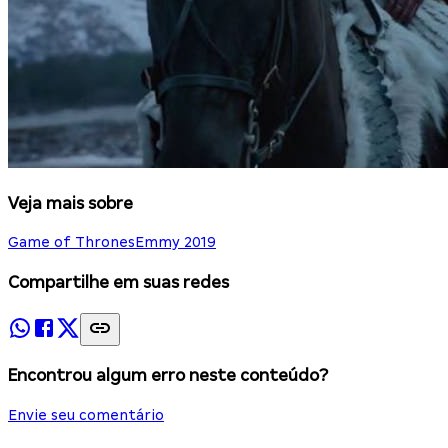
Veja mais sobre
Game of Thrones
Emmy 2019
Compartilhe em suas redes
Encontrou algum erro neste conteúdo?
Envie seu comentário