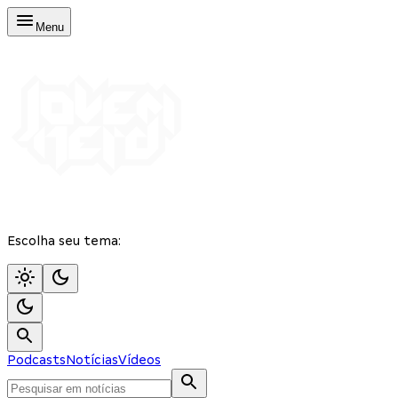
Menu
Escolha seu tema:
Podcasts
Notícias
Vídeos