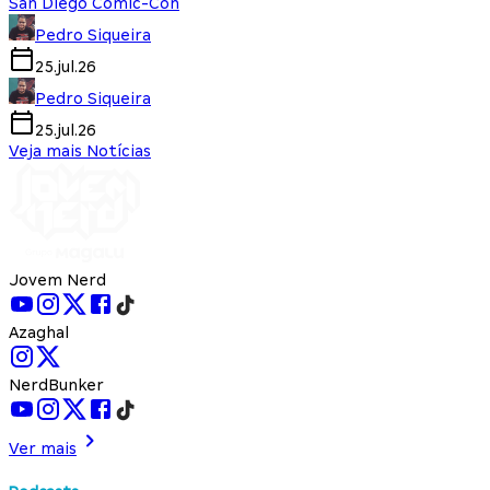
San Diego Comic-Con
Pedro Siqueira
25.jul.26
Pedro Siqueira
25.jul.26
Veja mais Notícias
Jovem Nerd
Azaghal
NerdBunker
Ver mais