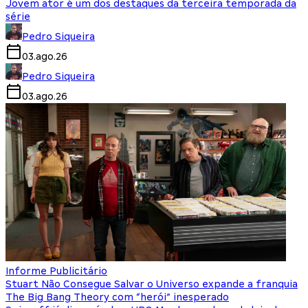
Jovem ator é um dos destaques da terceira temporada da
série
Pedro Siqueira
03.ago.26
Pedro Siqueira
03.ago.26
Informe Publicitário
Stuart Não Consegue Salvar o Universo expande a franquia
The Big Bang Theory com “herói” inesperado