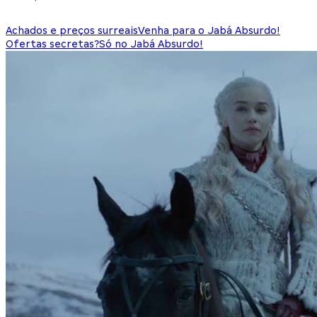
Achados e preços surreais
Venha para o Jabá Absurdo!
Ofertas secretas?
Só no Jabá Absurdo!