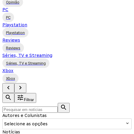
Opinião
PC
PC
Playstation
Playstation
Reviews
Reviews
Séries, TV e Streaming
Séries, TV e Streaming
Xbox
Xbox
Filtrar
Autores e Colunistas
Selecione as opções
Notícias