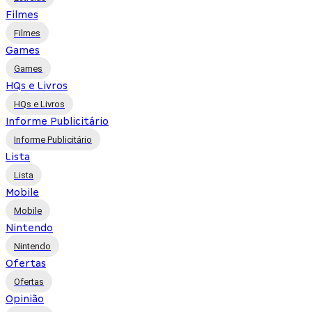
Filmes
Filmes
Games
Games
HQs e Livros
HQs e Livros
Informe Publicitário
Informe Publicitário
Lista
Lista
Mobile
Mobile
Nintendo
Nintendo
Ofertas
Ofertas
Opinião