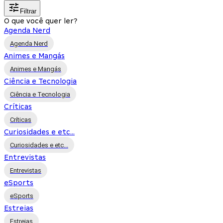
Filtrar
O que você quer ler?
Agenda Nerd
Agenda Nerd
Animes e Mangás
Animes e Mangás
Ciência e Tecnologia
Ciência e Tecnologia
Críticas
Críticas
Curiosidades e etc...
Curiosidades e etc...
Entrevistas
Entrevistas
eSports
eSports
Estreias
Estreias