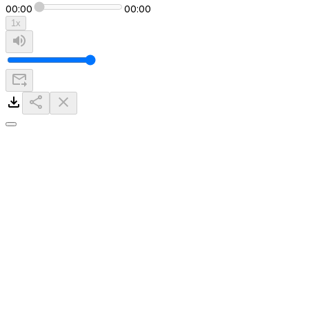
00:00
00:00
1
x