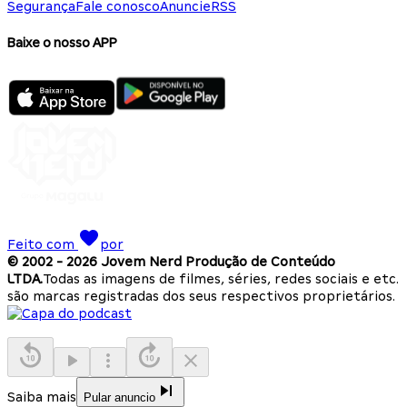
Segurança
Fale conosco
Anuncie
RSS
Baixe o nosso APP
Feito com
por
© 2002 -
2026
Jovem Nerd Produção de Conteúdo
LTDA.
Todas as imagens de filmes, séries, redes sociais e etc.
são marcas registradas dos seus respectivos proprietários.
Saiba mais
Pular anuncio