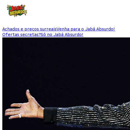
Achados e preços surreais
Venha para o Jabá Absurdo!
Ofertas secretas?
Só no Jabá Absurdo!