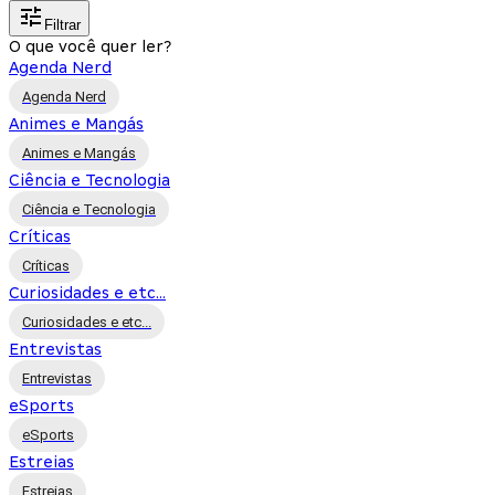
Filtrar
O que você quer ler?
Agenda Nerd
Agenda Nerd
Animes e Mangás
Animes e Mangás
Ciência e Tecnologia
Ciência e Tecnologia
Críticas
Críticas
Curiosidades e etc...
Curiosidades e etc...
Entrevistas
Entrevistas
eSports
eSports
Estreias
Estreias