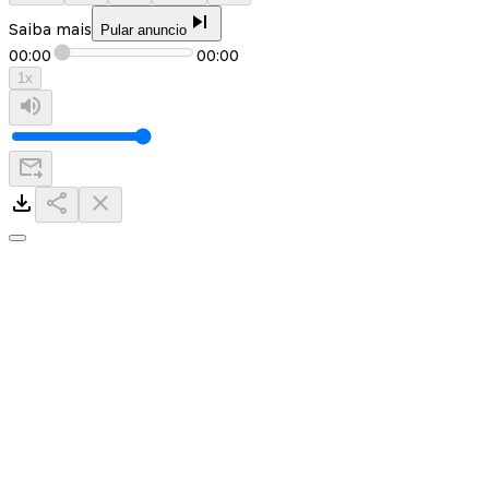
Saiba mais
Pular anuncio
00:00
00:00
1
x