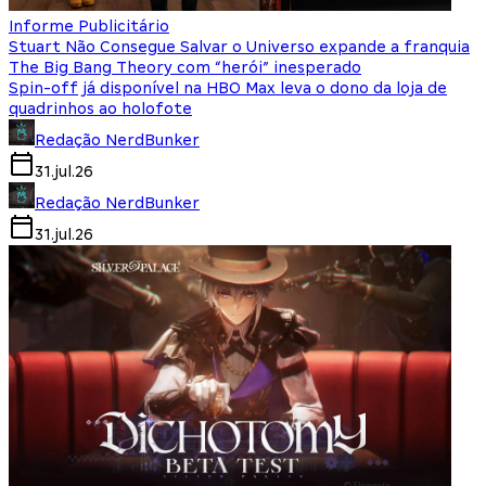
Informe Publicitário
Stuart Não Consegue Salvar o Universo expande a franquia
The Big Bang Theory com “herói” inesperado
Spin-off já disponível na HBO Max leva o dono da loja de
quadrinhos ao holofote
Redação NerdBunker
31.jul.26
Redação NerdBunker
31.jul.26