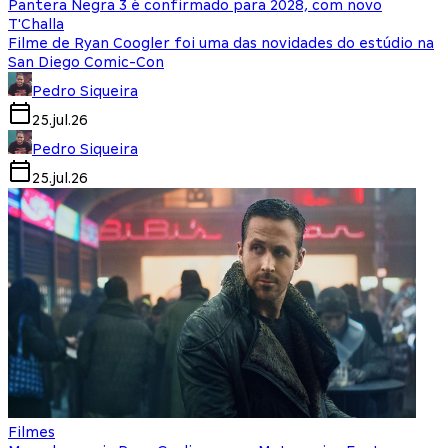
Pantera Negra 3 é confirmado para 2028, com novo
T'Challa
Filme de Ryan Coogler foi uma das novidades do estúdio na
San Diego Comic-Con
Pedro Siqueira
25.jul.26
Pedro Siqueira
25.jul.26
Filmes