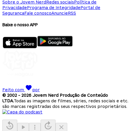
Sobre o Jovem Nerd
Redes sociais
Política de
Privacidade
Programa de Integridade
Portal de
Segurança
Fale conosco
Anuncie
RSS
Baixe o nosso APP
Feito com
por
© 2002 -
2026
Jovem Nerd Produção de Conteúdo
LTDA.
Todas as imagens de filmes, séries, redes sociais e etc.
são marcas registradas dos seus respectivos proprietários.