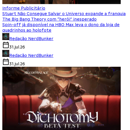
Informe Publicitário
Stuart Não Consegue Salvar o Universo expande a franquia
The Big Bang Theory com “herói” inesperado
Spin-off já disponível na HBO Max leva o dono da loja de
quadrinhos ao holofote
Redação NerdBunker
31.jul.26
Redação NerdBunker
31.jul.26