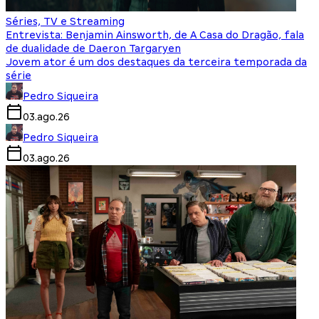
Séries, TV e Streaming
Entrevista: Benjamin Ainsworth, de A Casa do Dragão, fala
de dualidade de Daeron Targaryen
Jovem ator é um dos destaques da terceira temporada da
série
Pedro Siqueira
03.ago.26
Pedro Siqueira
03.ago.26