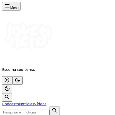
Menu
Escolha seu tema:
Podcasts
Notícias
Vídeos