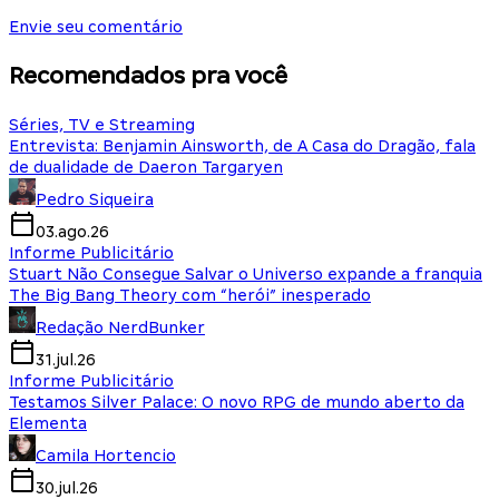
Envie seu comentário
Recomendados pra você
Séries, TV e Streaming
Entrevista: Benjamin Ainsworth, de A Casa do Dragão, fala
de dualidade de Daeron Targaryen
Pedro Siqueira
03.ago.26
Informe Publicitário
Stuart Não Consegue Salvar o Universo expande a franquia
The Big Bang Theory com “herói” inesperado
Redação NerdBunker
31.jul.26
Informe Publicitário
Testamos Silver Palace: O novo RPG de mundo aberto da
Elementa
Camila Hortencio
30.jul.26