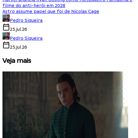
filme do anti-herói em 2028
Astro assume papel que foi de Nicolas Cage
Pedro Siqueira
25.jul.26
Pedro Siqueira
25.jul.26
Veja mais