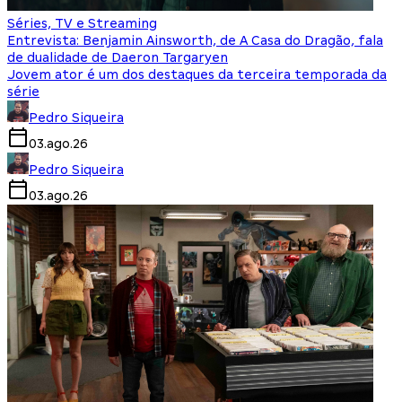
Séries, TV e Streaming
Entrevista: Benjamin Ainsworth, de A Casa do Dragão, fala
de dualidade de Daeron Targaryen
Jovem ator é um dos destaques da terceira temporada da
série
Pedro Siqueira
03.ago.26
Pedro Siqueira
03.ago.26