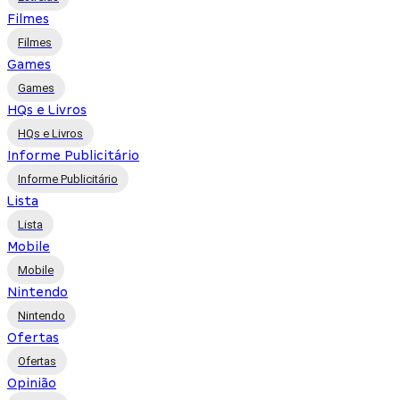
Filmes
Filmes
Games
Games
HQs e Livros
HQs e Livros
Informe Publicitário
Informe Publicitário
Lista
Lista
Mobile
Mobile
Nintendo
Nintendo
Ofertas
Ofertas
Opinião