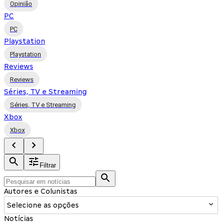
Opinião
PC
PC
Playstation
Playstation
Reviews
Reviews
Séries, TV e Streaming
Séries, TV e Streaming
Xbox
Xbox
Filtrar
Autores e Colunistas
Selecione as opções
Notícias