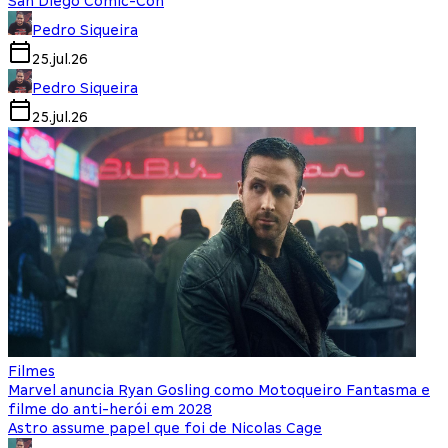
San Diego Comic-Con
Pedro Siqueira
25.jul.26
Pedro Siqueira
25.jul.26
Filmes
Marvel anuncia Ryan Gosling como Motoqueiro Fantasma e
filme do anti-herói em 2028
Astro assume papel que foi de Nicolas Cage