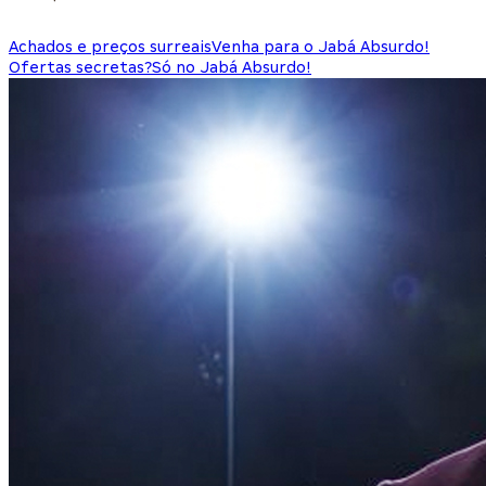
Achados e preços surreais
Venha para o Jabá Absurdo!
Ofertas secretas?
Só no Jabá Absurdo!