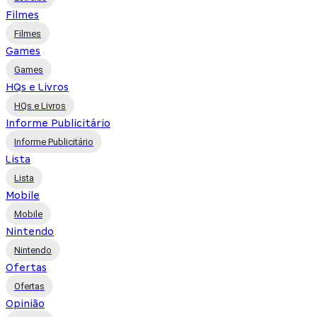
Filmes
Filmes
Games
Games
HQs e Livros
HQs e Livros
Informe Publicitário
Informe Publicitário
Lista
Lista
Mobile
Mobile
Nintendo
Nintendo
Ofertas
Ofertas
Opinião