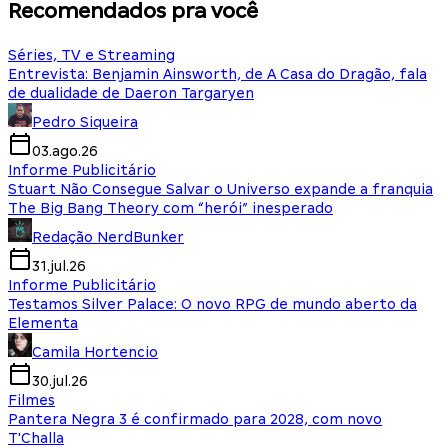
Recomendados pra você
Séries, TV e Streaming
Entrevista: Benjamin Ainsworth, de A Casa do Dragão, fala
de dualidade de Daeron Targaryen
Pedro Siqueira
03.ago.26
Informe Publicitário
Stuart Não Consegue Salvar o Universo expande a franquia
The Big Bang Theory com “herói” inesperado
Redação NerdBunker
31.jul.26
Informe Publicitário
Testamos Silver Palace: O novo RPG de mundo aberto da
Elementa
Camila Hortencio
30.jul.26
Filmes
Pantera Negra 3 é confirmado para 2028, com novo
T'Challa