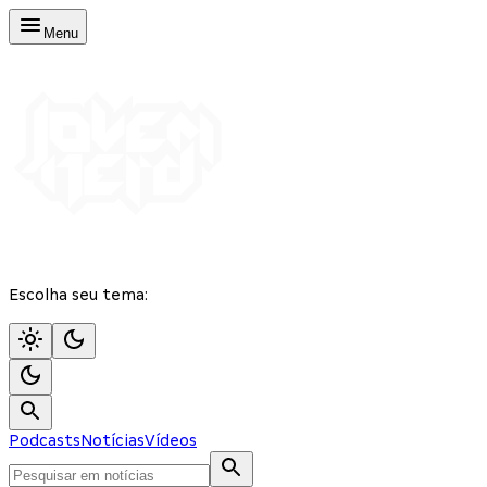
Menu
Escolha seu tema:
Podcasts
Notícias
Vídeos