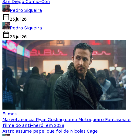
San Diego Comic-Con
Pedro Siqueira
25.jul.26
Pedro Siqueira
25.jul.26
Filmes
Marvel anuncia Ryan Gosling como Motoqueiro Fantasma e
filme do anti-herói em 2028
Astro assume papel que foi de Nicolas Cage