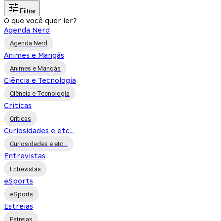
Filtrar
O que você quer ler?
Agenda Nerd
Agenda Nerd
Animes e Mangás
Animes e Mangás
Ciência e Tecnologia
Ciência e Tecnologia
Críticas
Críticas
Curiosidades e etc...
Curiosidades e etc...
Entrevistas
Entrevistas
eSports
eSports
Estreias
Estreias