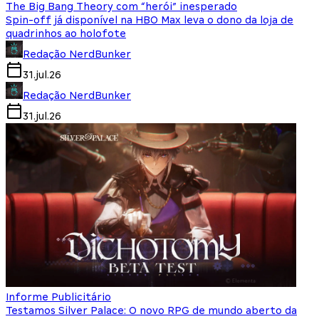
The Big Bang Theory com “herói” inesperado
Spin-off já disponível na HBO Max leva o dono da loja de
quadrinhos ao holofote
Redação NerdBunker
31.jul.26
Redação NerdBunker
31.jul.26
Informe Publicitário
Testamos Silver Palace: O novo RPG de mundo aberto da