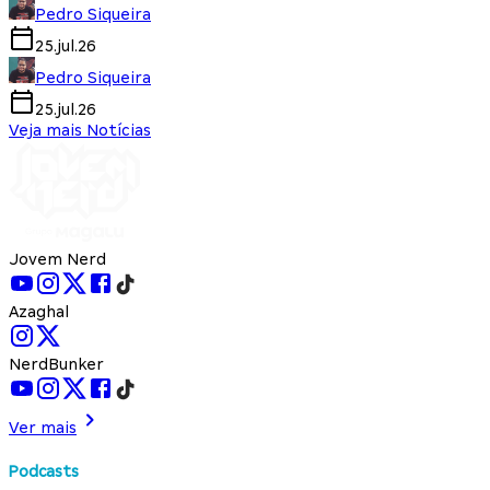
Pedro Siqueira
25.jul.26
Pedro Siqueira
25.jul.26
Veja mais Notícias
Jovem Nerd
Azaghal
NerdBunker
Ver mais
Podcasts