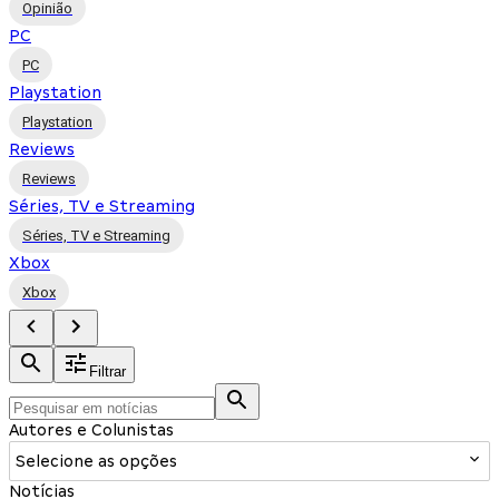
Opinião
PC
PC
Playstation
Playstation
Reviews
Reviews
Séries, TV e Streaming
Séries, TV e Streaming
Xbox
Xbox
Filtrar
Autores e Colunistas
Selecione as opções
Notícias