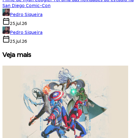
San Diego Comic-Con
Pedro Siqueira
25.jul.26
Pedro Siqueira
25.jul.26
Veja mais