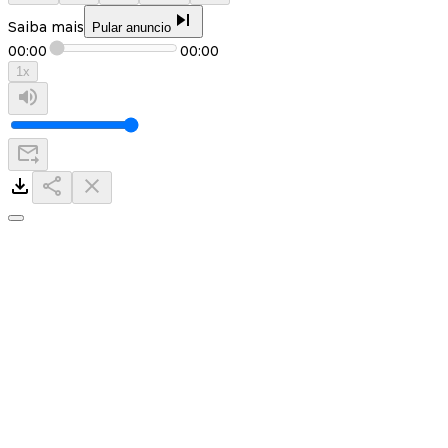
Saiba mais
Pular anuncio
00:00
00:00
1
x