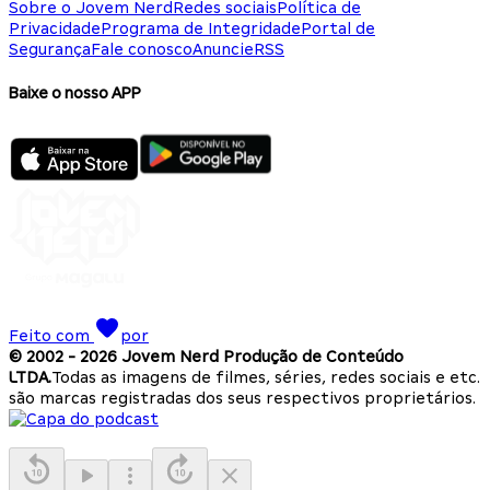
Sobre o Jovem Nerd
Redes sociais
Política de
Privacidade
Programa de Integridade
Portal de
Segurança
Fale conosco
Anuncie
RSS
Baixe o nosso APP
Feito com
por
© 2002 -
2026
Jovem Nerd Produção de Conteúdo
LTDA.
Todas as imagens de filmes, séries, redes sociais e etc.
são marcas registradas dos seus respectivos proprietários.