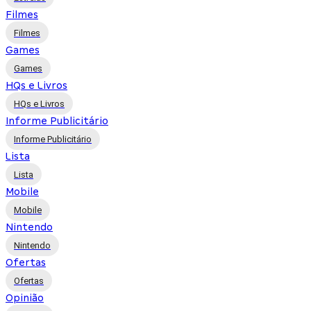
Filmes
Filmes
Games
Games
HQs e Livros
HQs e Livros
Informe Publicitário
Informe Publicitário
Lista
Lista
Mobile
Mobile
Nintendo
Nintendo
Ofertas
Ofertas
Opinião