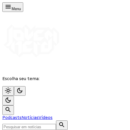
Menu
Escolha seu tema:
Podcasts
Notícias
Vídeos