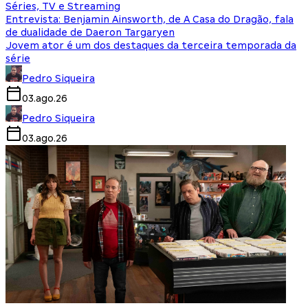
Séries, TV e Streaming
Entrevista: Benjamin Ainsworth, de A Casa do Dragão, fala
de dualidade de Daeron Targaryen
Jovem ator é um dos destaques da terceira temporada da
série
Pedro Siqueira
03.ago.26
Pedro Siqueira
03.ago.26