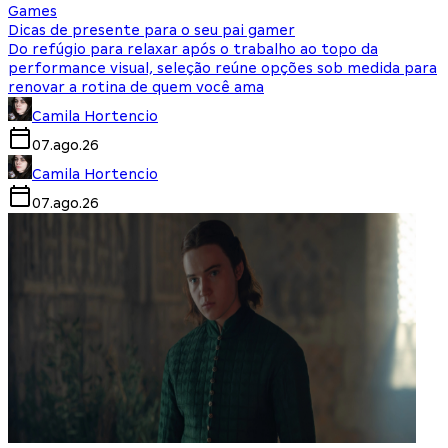
Games
Dicas de presente para o seu pai gamer
Do refúgio para relaxar após o trabalho ao topo da
performance visual, seleção reúne opções sob medida para
renovar a rotina de quem você ama
Camila Hortencio
07.ago.26
Camila Hortencio
07.ago.26