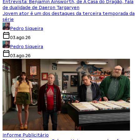
Entrevista: Benjamin Ainsworth, de A Casa do Dragão, fala
de dualidade de Daeron Targaryen
Jovem ator é um dos destaques da terceira temporada da
série
Pedro Siqueira
03.ago.26
Pedro Siqueira
03.ago.26
Informe Publicitário