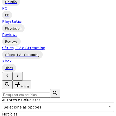
Opinião
PC
PC
Playstation
Playstation
Reviews
Reviews
Séries, TV e Streaming
Séries, TV e Streaming
Xbox
Xbox
Filtrar
Autores e Colunistas
Selecione as opções
Notícias