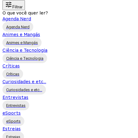
Filtrar
O que você quer ler?
Agenda Nerd
Agenda Nerd
Animes e Mangás
Animes e Mangás
Ciência e Tecnologia
Ciência e Tecnologia
Críticas
Críticas
Curiosidades e etc...
Curiosidades e etc...
Entrevistas
Entrevistas
eSports
eSports
Estreias
Estreias