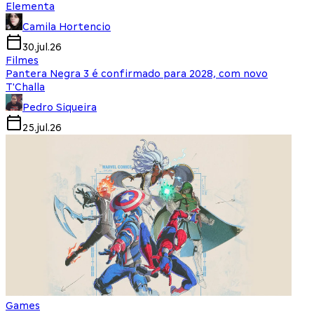
Elementa
Camila Hortencio
30.jul.26
Filmes
Pantera Negra 3 é confirmado para 2028, com novo
T'Challa
Pedro Siqueira
25.jul.26
Games