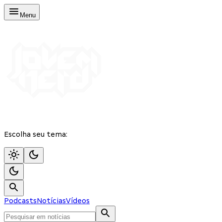
Menu
Escolha seu tema:
Podcasts
Notícias
Vídeos