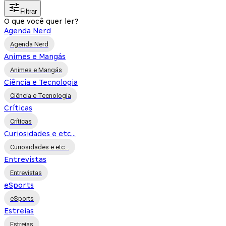
Filtrar
O que você quer ler?
Agenda Nerd
Agenda Nerd
Animes e Mangás
Animes e Mangás
Ciência e Tecnologia
Ciência e Tecnologia
Críticas
Críticas
Curiosidades e etc...
Curiosidades e etc...
Entrevistas
Entrevistas
eSports
eSports
Estreias
Estreias