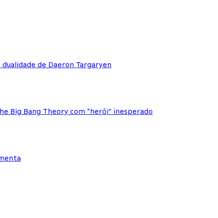
e dualidade de Daeron Targaryen
The Big Bang Theory com “herói” inesperado
ementa