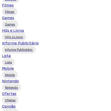
Filmes
Filmes
Games
Games
HQs e Livros
HQs e Livros
Informe Publicitário
Informe Publicitário
Lista
Lista
Mobile
Mobile
Nintendo
Nintendo
Ofertas
Ofertas
Opinião