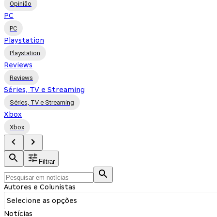
Opinião
PC
PC
Playstation
Playstation
Reviews
Reviews
Séries, TV e Streaming
Séries, TV e Streaming
Xbox
Xbox
Filtrar
Autores e Colunistas
Selecione as opções
Notícias