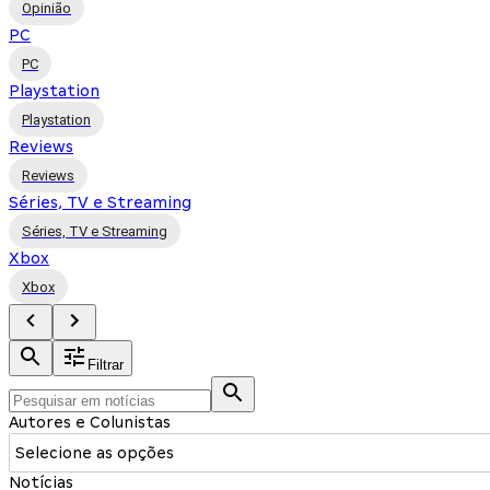
Opinião
PC
PC
Playstation
Playstation
Reviews
Reviews
Séries, TV e Streaming
Séries, TV e Streaming
Xbox
Xbox
Filtrar
Autores e Colunistas
Selecione as opções
Notícias