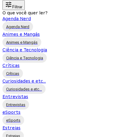
Filtrar
O que você quer ler?
Agenda Nerd
Agenda Nerd
Animes e Mangás
Animes e Mangás
Ciência e Tecnologia
Ciência e Tecnologia
Críticas
Críticas
Curiosidades e etc...
Curiosidades e etc...
Entrevistas
Entrevistas
eSports
eSports
Estreias
Estreias