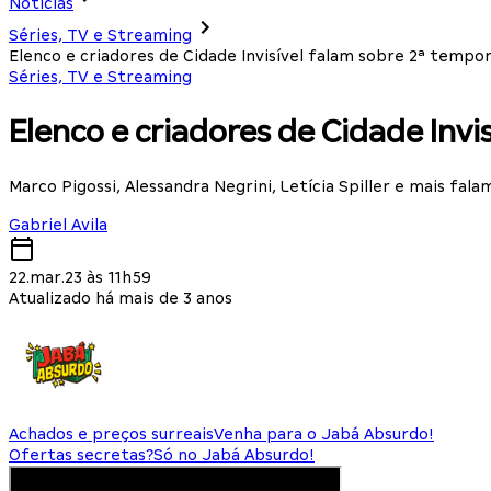
Notícias
Séries, TV e Streaming
Elenco e criadores de Cidade Invisível falam sobre 2ª tempo
Séries, TV e Streaming
Elenco e criadores de Cidade Inv
Marco Pigossi, Alessandra Negrini, Letícia Spiller e mais fala
Gabriel Avila
22.mar.23 às 11h59
Atualizado há mais de 3 anos
Achados e preços surreais
Venha para o Jabá Absurdo!
Ofertas secretas?
Só no Jabá Absurdo!