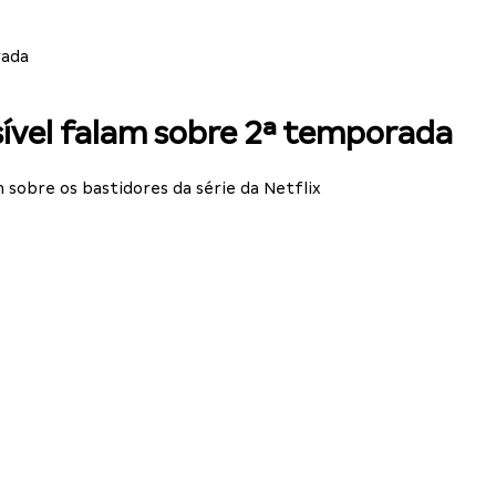
rada
isível falam sobre 2ª temporada
m sobre os bastidores da série da Netflix