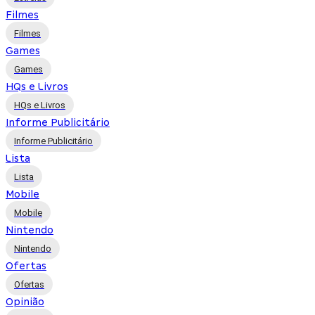
Filmes
Filmes
Games
Games
HQs e Livros
HQs e Livros
Informe Publicitário
Informe Publicitário
Lista
Lista
Mobile
Mobile
Nintendo
Nintendo
Ofertas
Ofertas
Opinião