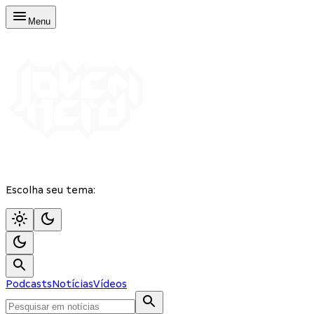
Menu
Escolha seu tema:
Podcasts
Notícias
Vídeos