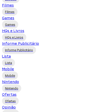
Filmes
Filmes
Games
Games
HQs e Livros
HQs e Livros
Informe Publicitário
Informe Publicitário
Lista
Lista
Mobile
Mobile
Nintendo
Nintendo
Ofertas
Ofertas
Opinião