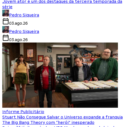
Jovem ator é um dos destaques da terceira temporada da
série
Pedro Siqueira
03.ago.26
Pedro Siqueira
03.ago.26
Informe Publicitário
Stuart Não Consegue Salvar o Universo expande a franquia
The Big Bang Theory com “herói” inesperado