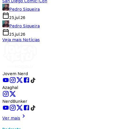
San Diego Comic-Con
Pedro Siqueira
25.jul.26
Pedro Siqueira
25.jul.26
Veja mais Notícias
Jovem Nerd
Azaghal
NerdBunker
Ver mais