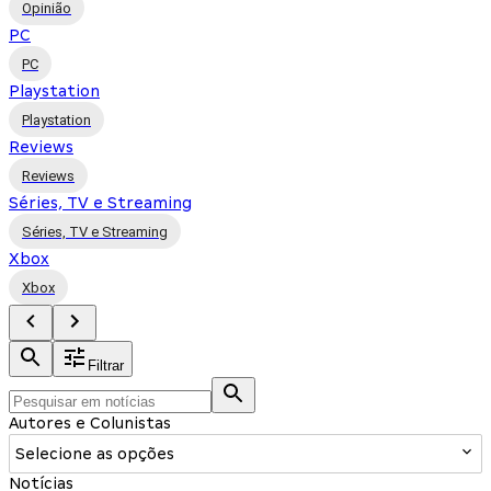
Opinião
PC
PC
Playstation
Playstation
Reviews
Reviews
Séries, TV e Streaming
Séries, TV e Streaming
Xbox
Xbox
Filtrar
Autores e Colunistas
Selecione as opções
Notícias