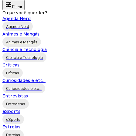
Filtrar
O que você quer ler?
Agenda Nerd
Agenda Nerd
Animes e Mangás
Animes e Mangás
Ciência e Tecnologia
Ciência e Tecnologia
Críticas
Críticas
Curiosidades e etc...
Curiosidades e etc...
Entrevistas
Entrevistas
eSports
eSports
Estreias
Estreias