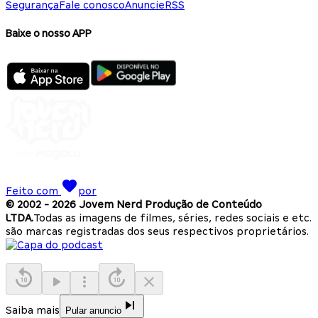
Segurança
Fale conosco
Anuncie
RSS
Baixe o nosso APP
Feito com
por
© 2002 -
2026
Jovem Nerd Produção de Conteúdo
LTDA.
Todas as imagens de filmes, séries, redes sociais e etc.
são marcas registradas dos seus respectivos proprietários.
Saiba mais
Pular anuncio