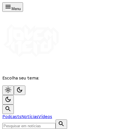
Menu
Escolha seu tema:
Podcasts
Notícias
Vídeos