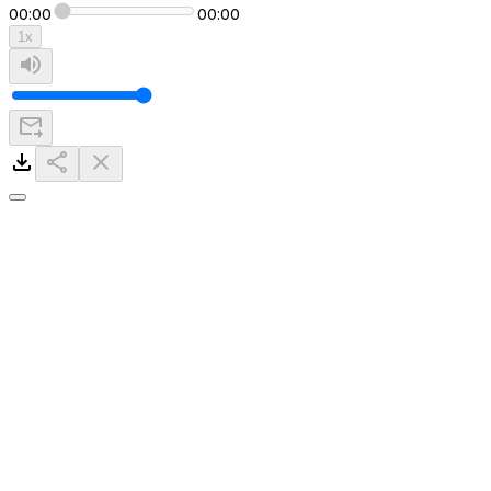
00:00
00:00
1
x