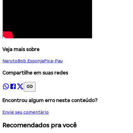
Veja mais sobre
Naruto
Bob Esponja
Pica-Pau
Compartilhe em suas redes
Encontrou algum erro neste conteúdo?
Envie seu comentário
Recomendados pra você