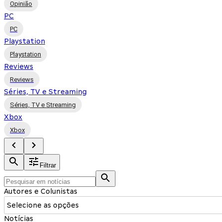
Opinião
PC
PC
Playstation
Playstation
Reviews
Reviews
Séries, TV e Streaming
Séries, TV e Streaming
Xbox
Xbox
Filtrar
Autores e Colunistas
Selecione as opções
Notícias