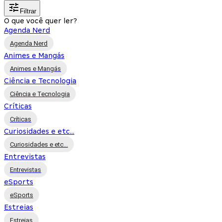
Filtrar
O que você quer ler?
Agenda Nerd
Agenda Nerd
Animes e Mangás
Animes e Mangás
Ciência e Tecnologia
Ciência e Tecnologia
Críticas
Críticas
Curiosidades e etc...
Curiosidades e etc...
Entrevistas
Entrevistas
eSports
eSports
Estreias
Estreias