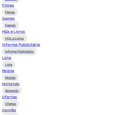
Filmes
Filmes
Games
Games
HQs e Livros
HQs e Livros
Informe Publicitário
Informe Publicitário
Lista
Lista
Mobile
Mobile
Nintendo
Nintendo
Ofertas
Ofertas
Opinião