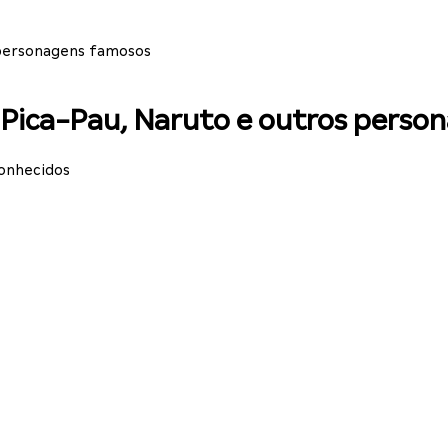
s personagens famosos
do Pica-Pau, Naruto e outros pers
conhecidos