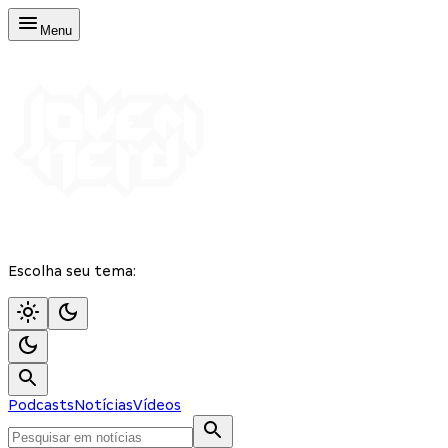
Menu
Escolha seu tema:
Podcasts
Notícias
Vídeos