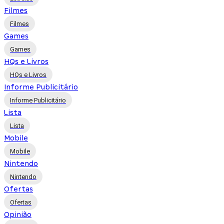
Filmes
Filmes
Games
Games
HQs e Livros
HQs e Livros
Informe Publicitário
Informe Publicitário
Lista
Lista
Mobile
Mobile
Nintendo
Nintendo
Ofertas
Ofertas
Opinião