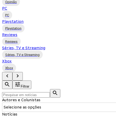
Opinião
PC
PC
Playstation
Playstation
Reviews
Reviews
Séries, TV e Streaming
Séries, TV e Streaming
Xbox
Xbox
Filtrar
Autores e Colunistas
Selecione as opções
Notícias