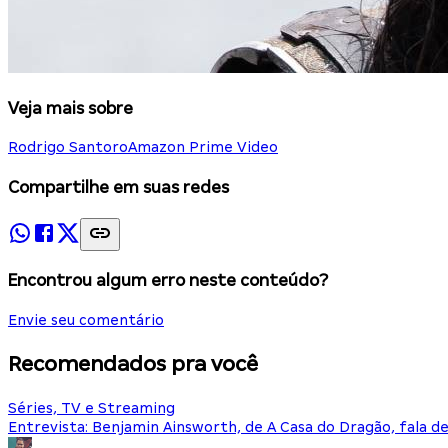
Veja mais sobre
Rodrigo Santoro
Amazon Prime Video
Compartilhe em suas redes
Encontrou algum erro neste conteúdo?
Envie seu comentário
Recomendados pra você
Séries, TV e Streaming
Entrevista: Benjamin Ainsworth, de A Casa do Dragão, fala d