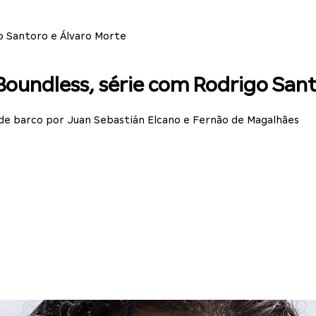
o Santoro e Álvaro Morte
Boundless, série com Rodrigo Sant
 de barco por Juan Sebastián Elcano e Fernão de Magalhães