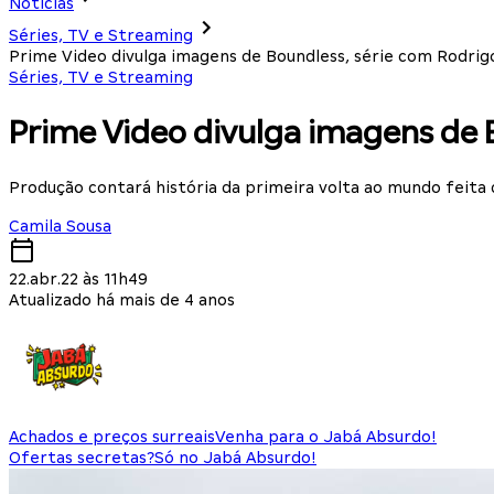
Notícias
Séries, TV e Streaming
Prime Video divulga imagens de Boundless, série com Rodrig
Séries, TV e Streaming
Prime Video divulga imagens de 
Produção contará história da primeira volta ao mundo feita
Camila Sousa
22.abr.22 às 11h49
Atualizado há mais de 4 anos
Achados e preços surreais
Venha para o Jabá Absurdo!
Ofertas secretas?
Só no Jabá Absurdo!