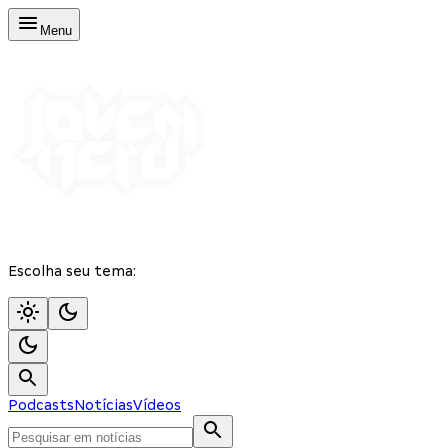
Menu
Escolha seu tema:
Podcasts
Notícias
Vídeos