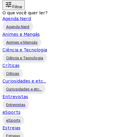
Filtrar
O que você quer ler?
Agenda Nerd
Agenda Nerd
Animes e Mangás
Animes e Mangás
Ciência e Tecnologia
Ciência e Tecnologia
Críticas
Críticas
Curiosidades e etc...
Curiosidades e etc...
Entrevistas
Entrevistas
eSports
eSports
Estreias
Estreias