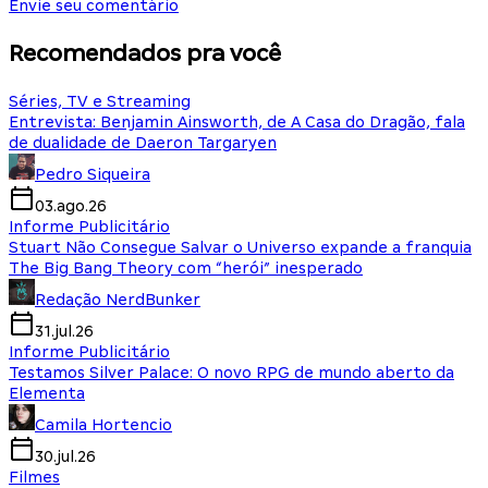
Envie seu comentário
Recomendados pra você
Séries, TV e Streaming
Entrevista: Benjamin Ainsworth, de A Casa do Dragão, fala
de dualidade de Daeron Targaryen
Pedro Siqueira
03.ago.26
Informe Publicitário
Stuart Não Consegue Salvar o Universo expande a franquia
The Big Bang Theory com “herói” inesperado
Redação NerdBunker
31.jul.26
Informe Publicitário
Testamos Silver Palace: O novo RPG de mundo aberto da
Elementa
Camila Hortencio
30.jul.26
Filmes