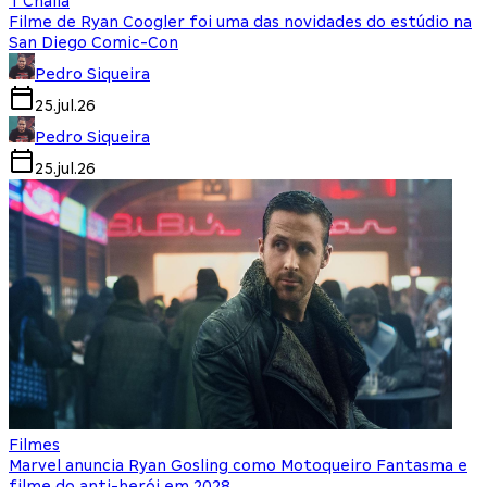
T'Challa
Filme de Ryan Coogler foi uma das novidades do estúdio na
San Diego Comic-Con
Pedro Siqueira
25.jul.26
Pedro Siqueira
25.jul.26
Filmes
Marvel anuncia Ryan Gosling como Motoqueiro Fantasma e
filme do anti-herói em 2028