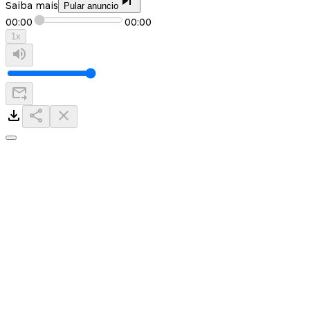
Saiba mais
Pular anuncio
00:00
00:00
1
x