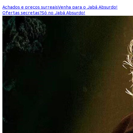
Achados e preços surreais
Venha para o Jabá Absurdo!
Ofertas secretas?
Só no Jabá Absurdo!