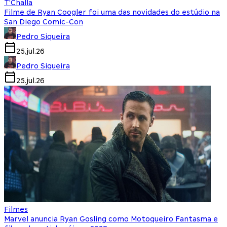
T'Challa
Filme de Ryan Coogler foi uma das novidades do estúdio na
San Diego Comic-Con
Pedro Siqueira
25.jul.26
Pedro Siqueira
25.jul.26
Filmes
Marvel anuncia Ryan Gosling como Motoqueiro Fantasma e