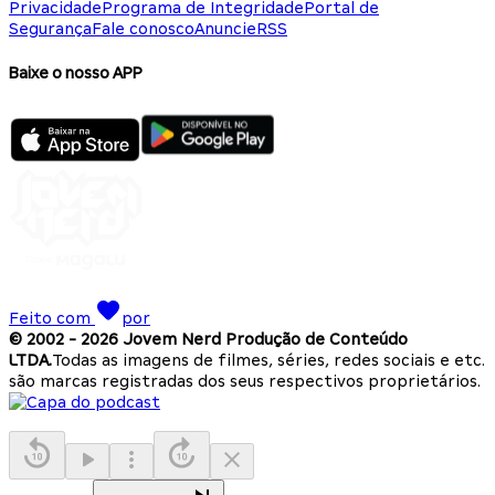
Privacidade
Programa de Integridade
Portal de
Segurança
Fale conosco
Anuncie
RSS
Baixe o nosso APP
Feito com
por
© 2002 -
2026
Jovem Nerd Produção de Conteúdo
LTDA.
Todas as imagens de filmes, séries, redes sociais e etc.
são marcas registradas dos seus respectivos proprietários.