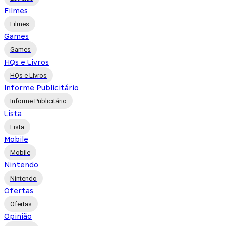
Filmes
Filmes
Games
Games
HQs e Livros
HQs e Livros
Informe Publicitário
Informe Publicitário
Lista
Lista
Mobile
Mobile
Nintendo
Nintendo
Ofertas
Ofertas
Opinião