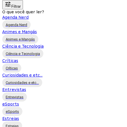
Filtrar
O que você quer ler?
Agenda Nerd
Agenda Nerd
Animes e Mangás
Animes e Mangás
Ciência e Tecnologia
Ciência e Tecnologia
Críticas
Críticas
Curiosidades e etc...
Curiosidades e etc...
Entrevistas
Entrevistas
eSports
eSports
Estreias
Estreias