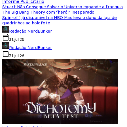
Informe Publicitário
Stuart Não Consegue Salvar o Universo expande a franquia
The Big Bang Theory com “herói” inesperado
Spin-off já disponível na HBO Max leva o dono da loja de
quadrinhos ao holofote
Redação NerdBunker
31.jul.26
Redação NerdBunker
31.jul.26