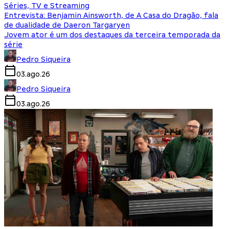
Séries, TV e Streaming
Entrevista: Benjamin Ainsworth, de A Casa do Dragão, fala
de dualidade de Daeron Targaryen
Jovem ator é um dos destaques da terceira temporada da
série
Pedro Siqueira
03.ago.26
Pedro Siqueira
03.ago.26