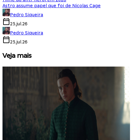
Astro assume papel que foi de Nicolas Cage
Pedro Siqueira
25.jul.26
Pedro Siqueira
25.jul.26
Veja mais