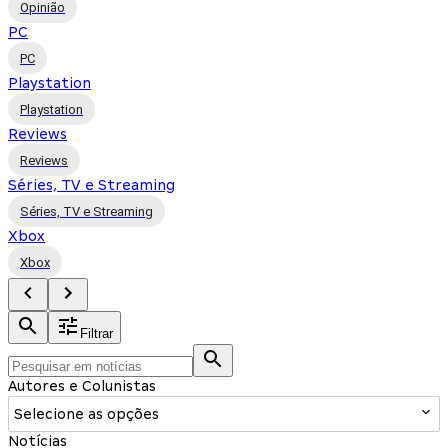
Opinião
PC
PC
Playstation
Playstation
Reviews
Reviews
Séries, TV e Streaming
Séries, TV e Streaming
Xbox
Xbox
Filtrar
Autores e Colunistas
Selecione as opções
Notícias