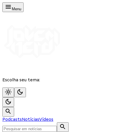
Menu
Escolha seu tema:
Podcasts
Notícias
Vídeos