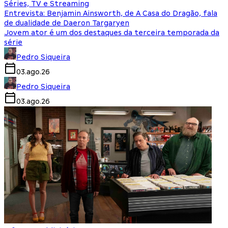
Séries, TV e Streaming
Entrevista: Benjamin Ainsworth, de A Casa do Dragão, fala
de dualidade de Daeron Targaryen
Jovem ator é um dos destaques da terceira temporada da
série
Pedro Siqueira
03.ago.26
Pedro Siqueira
03.ago.26