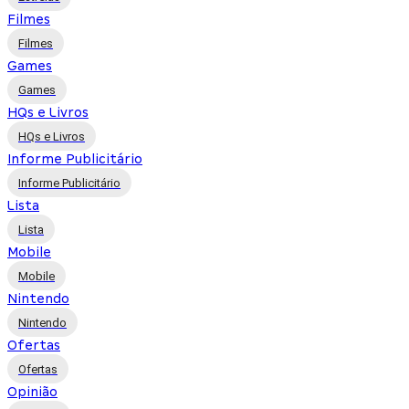
Filmes
Filmes
Games
Games
HQs e Livros
HQs e Livros
Informe Publicitário
Informe Publicitário
Lista
Lista
Mobile
Mobile
Nintendo
Nintendo
Ofertas
Ofertas
Opinião