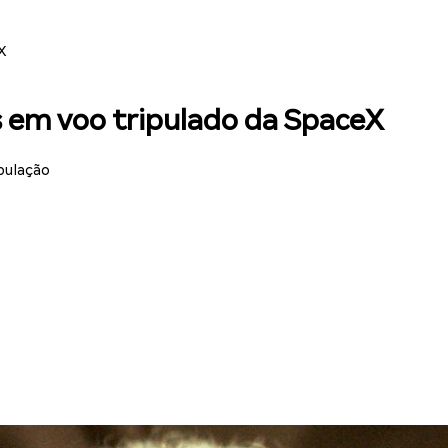
X
s em voo tripulado da SpaceX
pulação