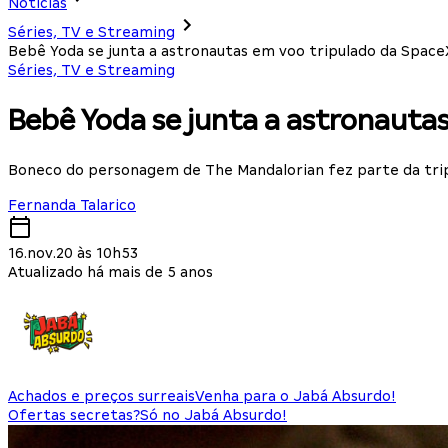
Notícias
Séries, TV e Streaming
Bebê Yoda se junta a astronautas em voo tripulado da Space
Séries, TV e Streaming
Bebê Yoda se junta a astronauta
Boneco do personagem de The Mandalorian fez parte da tri
Fernanda Talarico
16.nov.20 às 10h53
Atualizado há mais de 5 anos
Achados e preços surreais
Venha para o Jabá Absurdo!
Ofertas secretas?
Só no Jabá Absurdo!