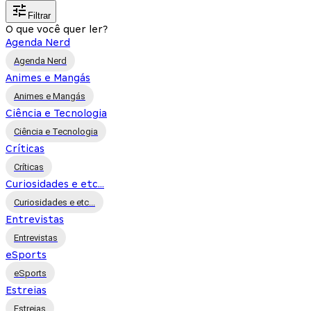
Filtrar
O que você quer ler?
Agenda Nerd
Agenda Nerd
Animes e Mangás
Animes e Mangás
Ciência e Tecnologia
Ciência e Tecnologia
Críticas
Críticas
Curiosidades e etc...
Curiosidades e etc...
Entrevistas
Entrevistas
eSports
eSports
Estreias
Estreias