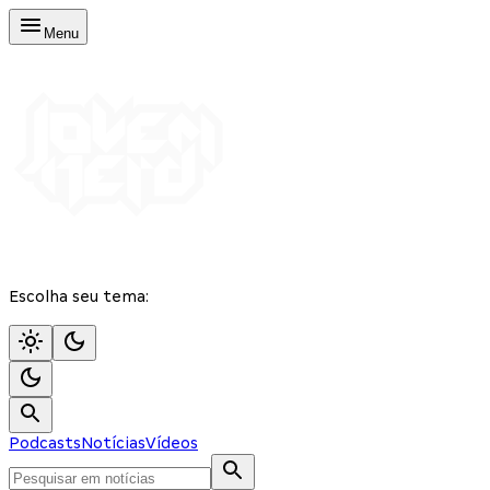
Menu
Escolha seu tema:
Podcasts
Notícias
Vídeos