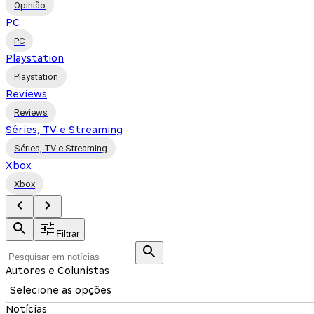
Opinião
PC
PC
Playstation
Playstation
Reviews
Reviews
Séries, TV e Streaming
Séries, TV e Streaming
Xbox
Xbox
Filtrar
Autores e Colunistas
Selecione as opções
Notícias