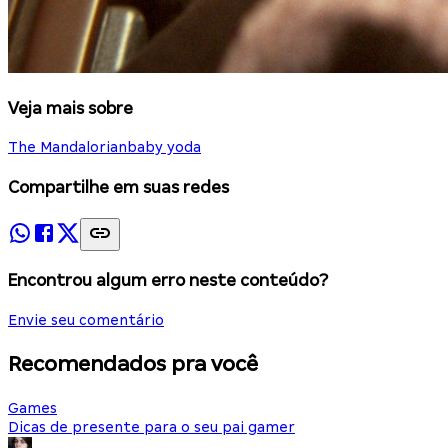
Veja mais sobre
The Mandalorian
baby yoda
Compartilhe em suas redes
Encontrou algum erro neste conteúdo?
Envie seu comentário
Recomendados pra você
Games
Dicas de presente para o seu pai gamer