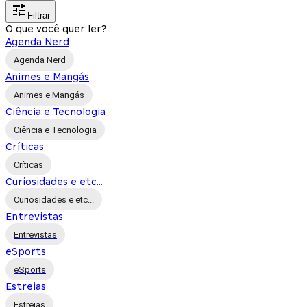
Filtrar
O que você quer ler?
Agenda Nerd
Agenda Nerd
Animes e Mangás
Animes e Mangás
Ciência e Tecnologia
Ciência e Tecnologia
Críticas
Críticas
Curiosidades e etc...
Curiosidades e etc...
Entrevistas
Entrevistas
eSports
eSports
Estreias
Estreias