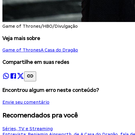
Game of Thrones/HBO/Divulgação
Veja mais sobre
Game of Thrones
A Casa do Dragão
Compartilhe em suas redes
Encontrou algum erro neste conteúdo?
Envie seu comentário
Recomendados pra você
Séries, TV e Streaming
Entrevista: Benjamin Ainsworth, de A Casa do Dragão, fala d