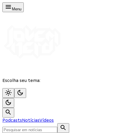
Menu
Escolha seu tema:
Podcasts
Notícias
Vídeos