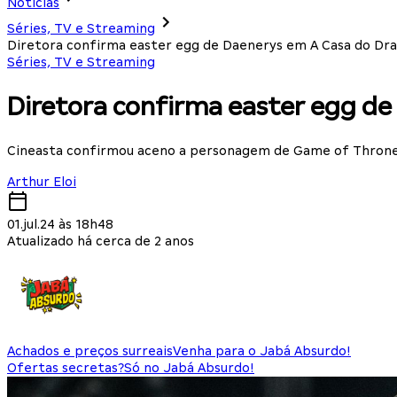
Notícias
Séries, TV e Streaming
Diretora confirma easter egg de Daenerys em A Casa do Dr
Séries, TV e Streaming
Diretora confirma easter egg d
Cineasta confirmou aceno a personagem de Game of Throne
Arthur Eloi
01.jul.24 às 18h48
Atualizado há cerca de 2 anos
Achados e preços surreais
Venha para o Jabá Absurdo!
Ofertas secretas?
Só no Jabá Absurdo!