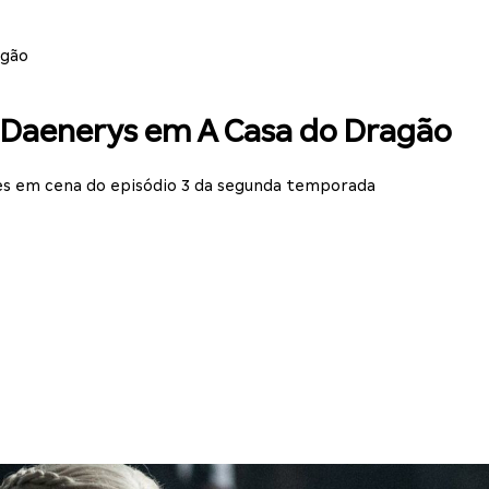
agão
e Daenerys em A Casa do Dragão
s em cena do episódio 3 da segunda temporada