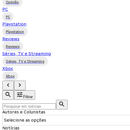
Opinião
PC
PC
Playstation
Playstation
Reviews
Reviews
Séries, TV e Streaming
Séries, TV e Streaming
Xbox
Xbox
Filtrar
Autores e Colunistas
Selecione as opções
Notícias