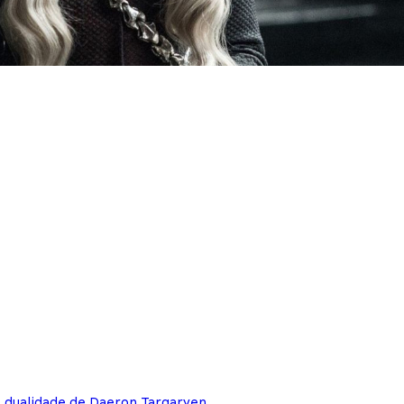
e dualidade de Daeron Targaryen