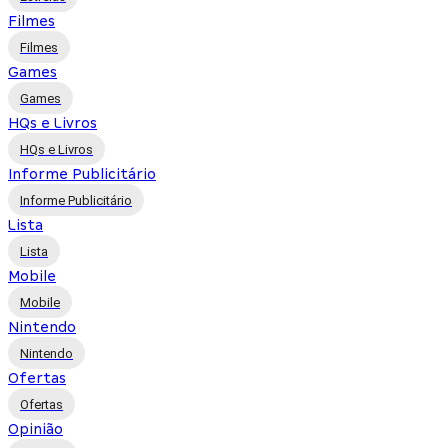
Filmes
Filmes
Games
Games
HQs e Livros
HQs e Livros
Informe Publicitário
Informe Publicitário
Lista
Lista
Mobile
Mobile
Nintendo
Nintendo
Ofertas
Ofertas
Opinião