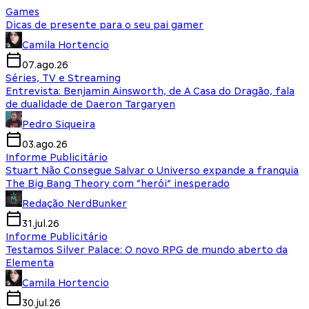
Games
Dicas de presente para o seu pai gamer
Camila Hortencio
07.ago.26
Séries, TV e Streaming
Entrevista: Benjamin Ainsworth, de A Casa do Dragão, fala
de dualidade de Daeron Targaryen
Pedro Siqueira
03.ago.26
Informe Publicitário
Stuart Não Consegue Salvar o Universo expande a franquia
The Big Bang Theory com “herói” inesperado
Redação NerdBunker
31.jul.26
Informe Publicitário
Testamos Silver Palace: O novo RPG de mundo aberto da
Elementa
Camila Hortencio
30.jul.26