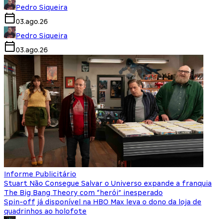
Pedro Siqueira
03.ago.26
Pedro Siqueira
03.ago.26
Informe Publicitário
Stuart Não Consegue Salvar o Universo expande a franquia
The Big Bang Theory com “herói” inesperado
Spin-off já disponível na HBO Max leva o dono da loja de
quadrinhos ao holofote