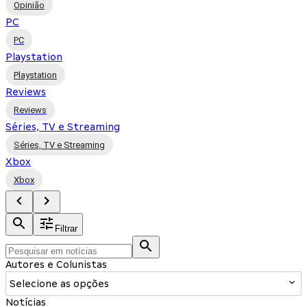
Opinião
PC
PC
Playstation
Playstation
Reviews
Reviews
Séries, TV e Streaming
Séries, TV e Streaming
Xbox
Xbox
Filtrar
Autores e Colunistas
Selecione as opções
Notícias