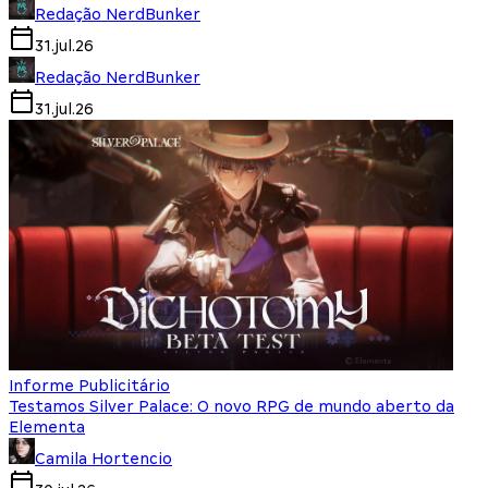
Redação NerdBunker
31.jul.26
Redação NerdBunker
31.jul.26
Informe Publicitário
Testamos Silver Palace: O novo RPG de mundo aberto da
Elementa
Camila Hortencio