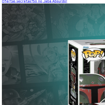
Ofertas secretas?
Só no Jabá Absurdo!