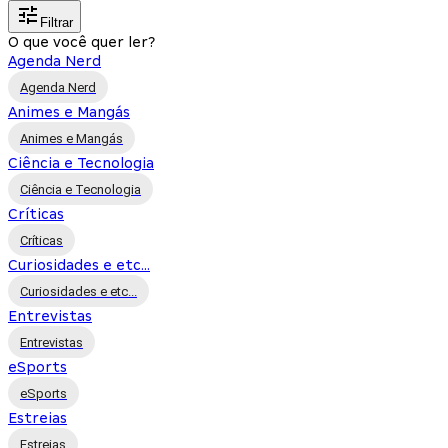
Filtrar
O que você quer ler?
Agenda Nerd
Agenda Nerd
Animes e Mangás
Animes e Mangás
Ciência e Tecnologia
Ciência e Tecnologia
Críticas
Críticas
Curiosidades e etc...
Curiosidades e etc...
Entrevistas
Entrevistas
eSports
eSports
Estreias
Estreias