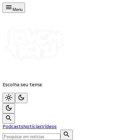
Menu
Escolha seu tema:
Podcasts
Notícias
Vídeos