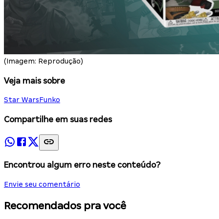
(Imagem: Reprodução)
Veja mais sobre
Star Wars
Funko
Compartilhe em suas redes
Encontrou algum erro neste conteúdo?
Envie seu comentário
Recomendados pra você