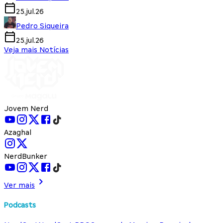
25.jul.26
Pedro Siqueira
25.jul.26
Veja mais Notícias
Jovem Nerd
Azaghal
NerdBunker
Ver mais
Podcasts