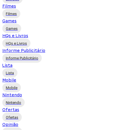
Filmes
Filmes
Games
Games
HQs e Livros
HQs e Livros
Informe Publicitário
Informe Publicitário
Lista
Lista
Mobile
Mobile
Nintendo
Nintendo
Ofertas
Ofertas
Opinião