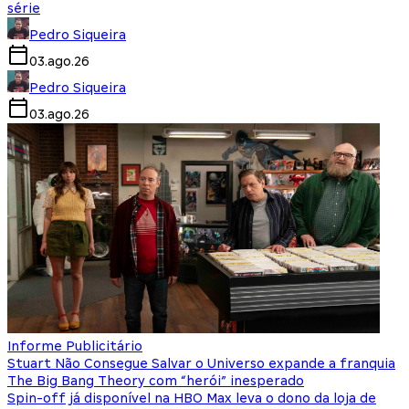
série
Pedro Siqueira
03.ago.26
Pedro Siqueira
03.ago.26
Informe Publicitário
Stuart Não Consegue Salvar o Universo expande a franquia
The Big Bang Theory com “herói” inesperado
Spin-off já disponível na HBO Max leva o dono da loja de