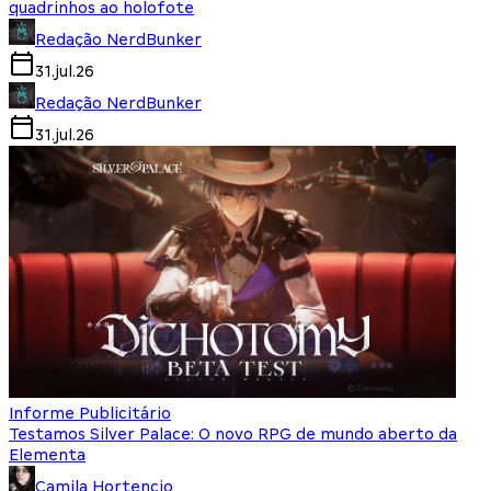
quadrinhos ao holofote
Redação NerdBunker
31.jul.26
Redação NerdBunker
31.jul.26
Informe Publicitário
Testamos Silver Palace: O novo RPG de mundo aberto da
Elementa
Camila Hortencio