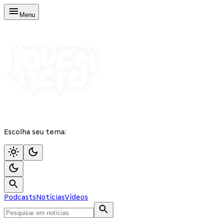
Menu
Escolha seu tema:
Podcasts
Notícias
Vídeos