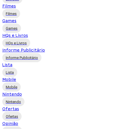
Filmes
Filmes
Games
Games
HQs e Livros
HQs e Livros
Informe Publicitário
Informe Publicitário
Lista
Lista
Mobile
Mobile
Nintendo
Nintendo
Ofertas
Ofertas
Opinião