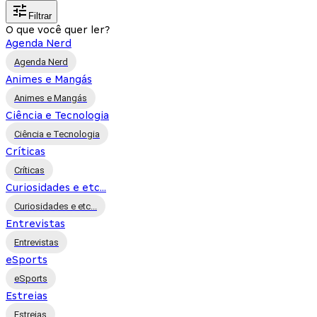
Filtrar
O que você quer ler?
Agenda Nerd
Agenda Nerd
Animes e Mangás
Animes e Mangás
Ciência e Tecnologia
Ciência e Tecnologia
Críticas
Críticas
Curiosidades e etc...
Curiosidades e etc...
Entrevistas
Entrevistas
eSports
eSports
Estreias
Estreias