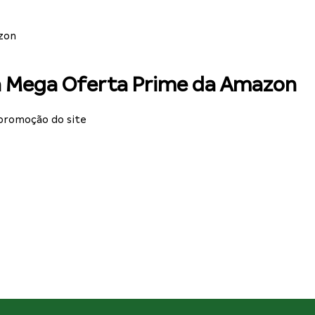
zon
a Mega Oferta Prime da Amazon
promoção do site