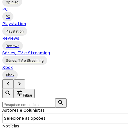
Opinião
PC
PC
Playstation
Playstation
Reviews
Reviews
Séries, TV e Streaming
Séries, TV e Streaming
Xbox
Xbox
Filtrar
Autores e Colunistas
Selecione as opções
Notícias