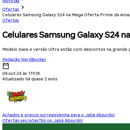
Notícias
Ofertas
Celulares Samsung Galaxy S24 na Mega Oferta Prime da Ama
Ofertas
Celulares Samsung Galaxy S24 n
Modelo base e versão Ultra estão com descontos na grande 
Redação NerdBunker
09.out.24 às 17h18
Atualizado há quase 2 anos
Achados e preços surreais
Venha para o Jabá Absurdo!
Ofertas secretas?
Só no Jabá Absurdo!