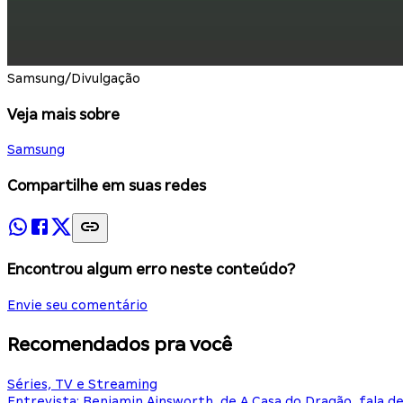
Samsung/Divulgação
Veja mais sobre
Samsung
Compartilhe em suas redes
Encontrou algum erro neste conteúdo?
Envie seu comentário
Recomendados pra você
Séries, TV e Streaming
Entrevista: Benjamin Ainsworth, de A Casa do Dragão, fala d