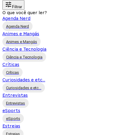
Filtrar
O que você quer ler?
Agenda Nerd
Agenda Nerd
Animes e Mangás
Animes e Mangás
Ciência e Tecnologia
Ciência e Tecnologia
Críticas
Críticas
Curiosidades e etc...
Curiosidades e etc...
Entrevistas
Entrevistas
eSports
eSports
Estreias
Estreias