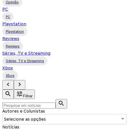
Opinião
PC
PC
Playstation
Playstation
Reviews
Reviews
Séries, TV e Streaming
Séries, TV e Streaming
Xbox
Xbox
Filtrar
Autores e Colunistas
Selecione as opções
Notícias