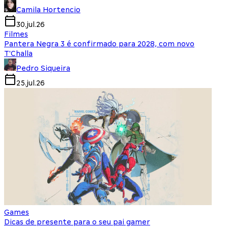
Camila Hortencio
30.jul.26
Filmes
Pantera Negra 3 é confirmado para 2028, com novo
T'Challa
Pedro Siqueira
25.jul.26
Games
Dicas de presente para o seu pai gamer