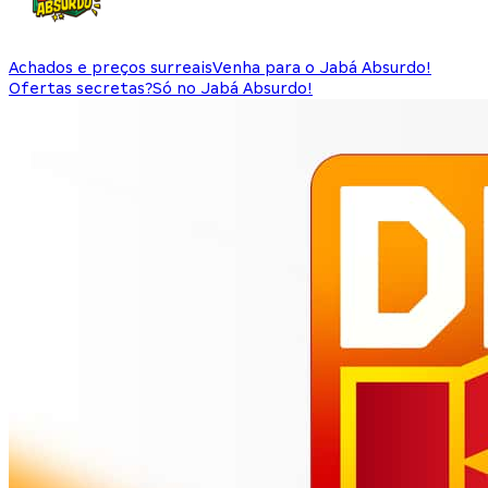
Achados e preços surreais
Venha para o Jabá Absurdo!
Ofertas secretas?
Só no Jabá Absurdo!