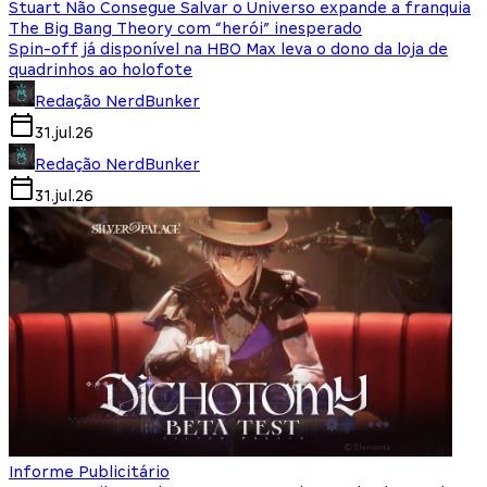
Stuart Não Consegue Salvar o Universo expande a franquia
The Big Bang Theory com “herói” inesperado
Spin-off já disponível na HBO Max leva o dono da loja de
quadrinhos ao holofote
Redação NerdBunker
31.jul.26
Redação NerdBunker
31.jul.26
Informe Publicitário