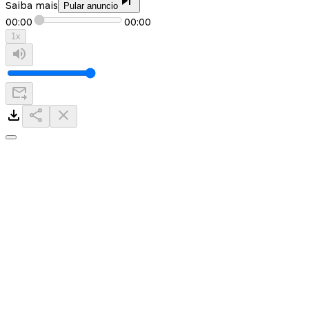
Saiba mais
Pular anuncio
00:00
00:00
1
x