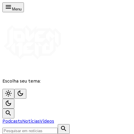
Menu
Escolha seu tema:
Podcasts
Notícias
Vídeos