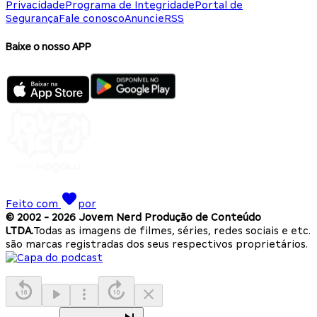
Privacidade
Programa de Integridade
Portal de
Segurança
Fale conosco
Anuncie
RSS
Baixe o nosso APP
Feito com
por
© 2002 -
2026
Jovem Nerd Produção de Conteúdo
LTDA.
Todas as imagens de filmes, séries, redes sociais e etc.
são marcas registradas dos seus respectivos proprietários.