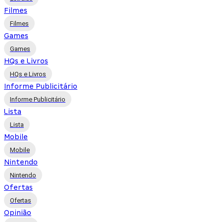
Filmes
Filmes
Games
Games
HQs e Livros
HQs e Livros
Informe Publicitário
Informe Publicitário
Lista
Lista
Mobile
Mobile
Nintendo
Nintendo
Ofertas
Ofertas
Opinião