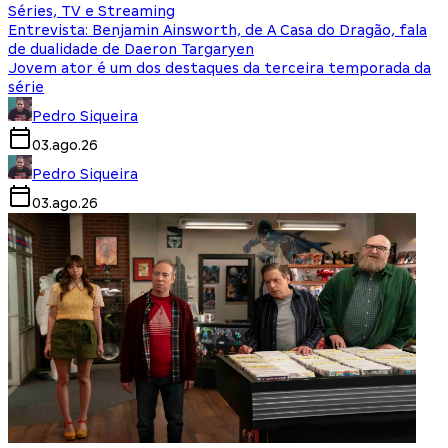
Séries, TV e Streaming
Entrevista: Benjamin Ainsworth, de A Casa do Dragão, fala
de dualidade de Daeron Targaryen
Jovem ator é um dos destaques da terceira temporada da
série
Pedro Siqueira
03.ago.26
Pedro Siqueira
03.ago.26