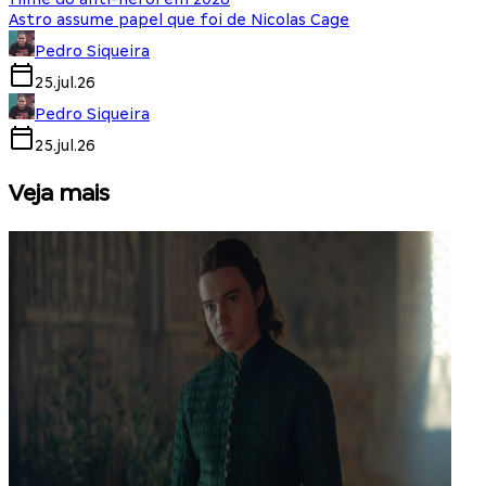
Astro assume papel que foi de Nicolas Cage
Pedro Siqueira
25.jul.26
Pedro Siqueira
25.jul.26
Veja mais