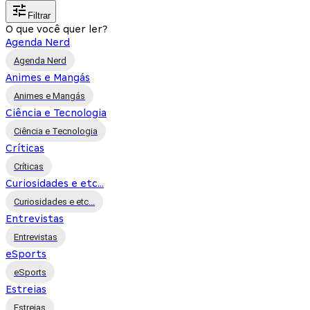
Filtrar
O que você quer ler?
Agenda Nerd
Agenda Nerd
Animes e Mangás
Animes e Mangás
Ciência e Tecnologia
Ciência e Tecnologia
Críticas
Críticas
Curiosidades e etc...
Curiosidades e etc...
Entrevistas
Entrevistas
eSports
eSports
Estreias
Estreias