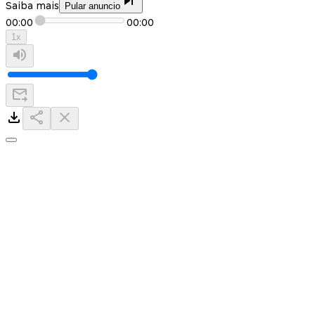
Saiba mais
Pular anuncio
00:00
00:00
1
x