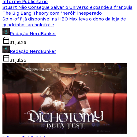
Informe Publicitário
Stuart Não Consegue Salvar o Universo expande a franquia
The Big Bang Theory com “herói” inesperado
Spin-off já disponível na HBO Max leva o dono da loja de
quadrinhos ao holofote
Redação NerdBunker
31.jul.26
Redação NerdBunker
31.jul.26