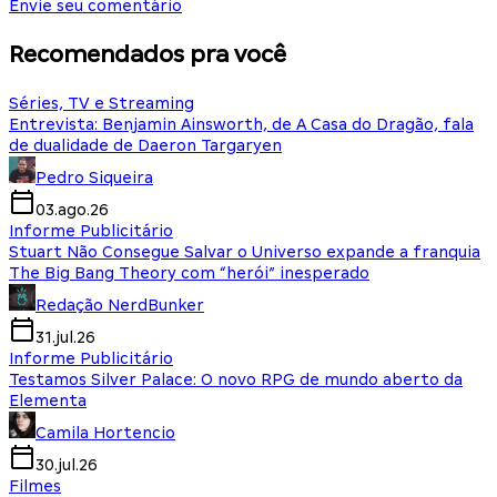
Envie seu comentário
Recomendados pra você
Séries, TV e Streaming
Entrevista: Benjamin Ainsworth, de A Casa do Dragão, fala
de dualidade de Daeron Targaryen
Pedro Siqueira
03.ago.26
Informe Publicitário
Stuart Não Consegue Salvar o Universo expande a franquia
The Big Bang Theory com “herói” inesperado
Redação NerdBunker
31.jul.26
Informe Publicitário
Testamos Silver Palace: O novo RPG de mundo aberto da
Elementa
Camila Hortencio
30.jul.26
Filmes