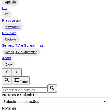
Opinião
PC
PC
Playstation
Playstation
Reviews
Reviews
Séries, TV e Streaming
Séries, TV e Streaming
Xbox
Xbox
Filtrar
Autores e Colunistas
Selecione as opções
Notícias