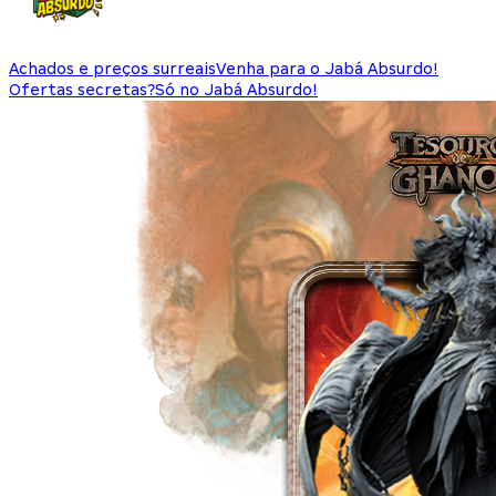
Achados e preços surreais
Venha para o Jabá Absurdo!
Ofertas secretas?
Só no Jabá Absurdo!