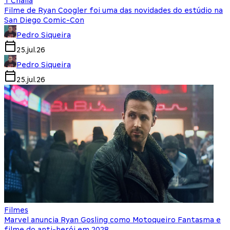
T'Challa
Filme de Ryan Coogler foi uma das novidades do estúdio na
San Diego Comic-Con
Pedro Siqueira
25.jul.26
Pedro Siqueira
25.jul.26
Filmes
Marvel anuncia Ryan Gosling como Motoqueiro Fantasma e
filme do anti-herói em 2028