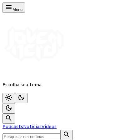
Menu
Escolha seu tema:
Podcasts
Notícias
Vídeos