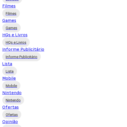
Filmes
Filmes
Games
Games
HQs e Livros
HQs e Livros
Informe Publicitário
Informe Publicitário
Lista
Lista
Mobile
Mobile
Nintendo
Nintendo
Ofertas
Ofertas
Opinião