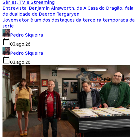
Séries, TV e Streaming
Entrevista: Benjamin Ainsworth, de A Casa do Dragão, fala
de dualidade de Daeron Targaryen
Jovem ator é um dos destaques da terceira temporada da
série
Pedro Siqueira
03.ago.26
Pedro Siqueira
03.ago.26