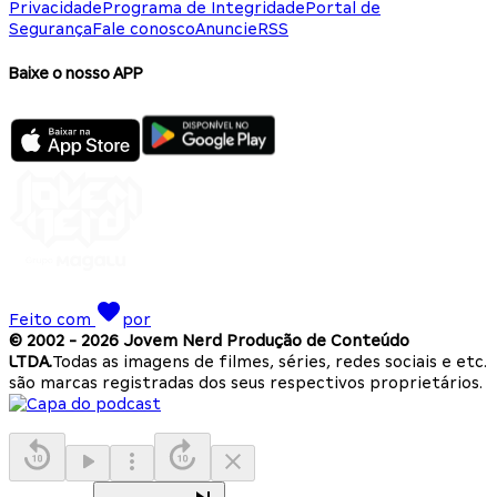
Privacidade
Programa de Integridade
Portal de
Segurança
Fale conosco
Anuncie
RSS
Baixe o nosso APP
Feito com
por
© 2002 -
2026
Jovem Nerd Produção de Conteúdo
LTDA.
Todas as imagens de filmes, séries, redes sociais e etc.
são marcas registradas dos seus respectivos proprietários.