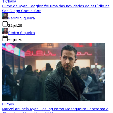
T'Challa
Filme de Ryan Coogler foi uma das novidades do estúdio na
San Diego Comic-Con
Pedro Siqueira
25.jul.26
Pedro Siqueira
25.jul.26
Filmes
Marvel anuncia Ryan Gosling como Motoqueiro Fantasma e