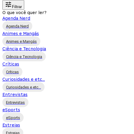
Filtrar
O que você quer ler?
Agenda Nerd
Agenda Nerd
Animes e Mangás
Animes e Mangás
Ciência e Tecnologia
Ciência e Tecnologia
Críticas
Críticas
Curiosidades e etc...
Curiosidades e etc...
Entrevistas
Entrevistas
eSports
eSports
Estreias
Estreias