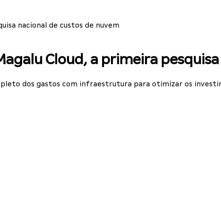
uisa nacional de custos de nuvem
galu Cloud, a primeira pesquisa
leto dos gastos com infraestrutura para otimizar os invest