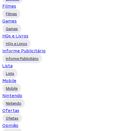
Filmes
Filmes
Games
Games
HQs e Livros
HQs e Livros
Informe Publicitário
Informe Publicitário
Lista
Lista
Mobile
Mobile
Nintendo
Nintendo
Ofertas
Ofertas
Opinião