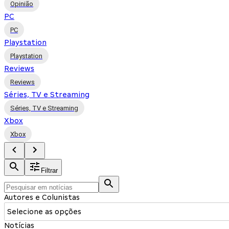
Opinião
PC
PC
Playstation
Playstation
Reviews
Reviews
Séries, TV e Streaming
Séries, TV e Streaming
Xbox
Xbox
Filtrar
Autores e Colunistas
Selecione as opções
Notícias