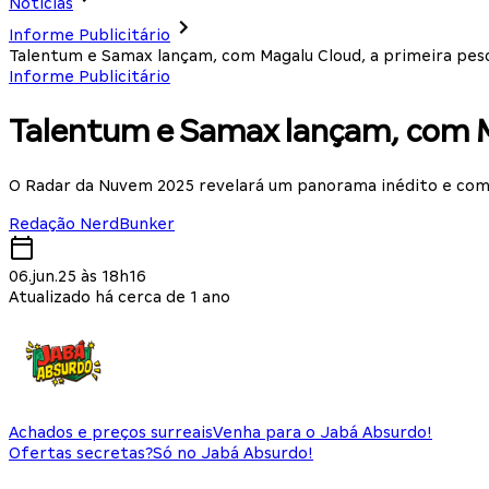
Notícias
Informe Publicitário
Talentum e Samax lançam, com Magalu Cloud, a primeira pesq
Informe Publicitário
Talentum e Samax lançam, com Ma
O Radar da Nuvem 2025 revelará um panorama inédito e comp
Redação NerdBunker
06.jun.25 às 18h16
Atualizado há cerca de 1 ano
Achados e preços surreais
Venha para o Jabá Absurdo!
Ofertas secretas?
Só no Jabá Absurdo!