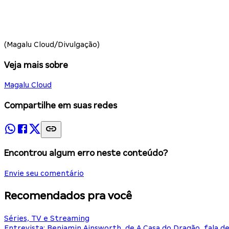
(Magalu Cloud/Divulgação)
Veja mais sobre
Magalu Cloud
Compartilhe em suas redes
Encontrou algum erro neste conteúdo?
Envie seu comentário
Recomendados pra você
Séries, TV e Streaming
Entrevista: Benjamin Ainsworth, de A Casa do Dragão, fala d