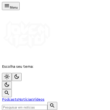
Menu
Escolha seu tema:
Podcasts
Notícias
Vídeos