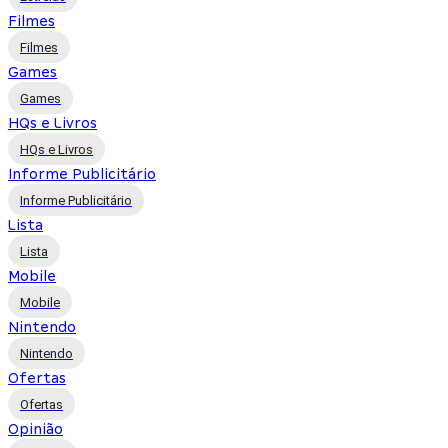
Filmes
Filmes
Games
Games
HQs e Livros
HQs e Livros
Informe Publicitário
Informe Publicitário
Lista
Lista
Mobile
Mobile
Nintendo
Nintendo
Ofertas
Ofertas
Opinião