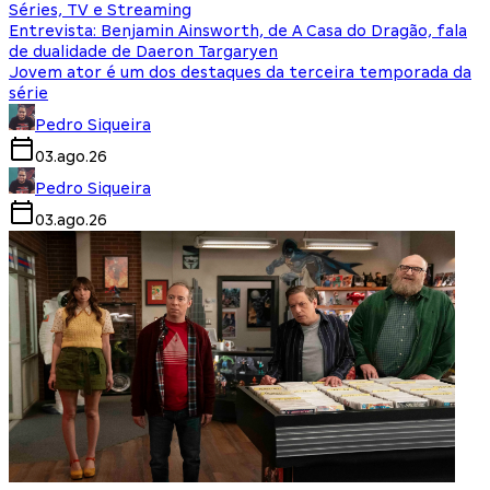
Séries, TV e Streaming
Entrevista: Benjamin Ainsworth, de A Casa do Dragão, fala
de dualidade de Daeron Targaryen
Jovem ator é um dos destaques da terceira temporada da
série
Pedro Siqueira
03.ago.26
Pedro Siqueira
03.ago.26