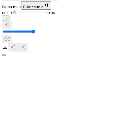
Saiba mais
Pular anuncio
00:00
00:00
1
x