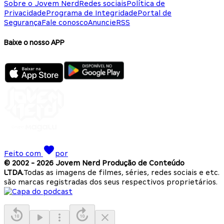
Sobre o Jovem Nerd
Redes sociais
Política de
Privacidade
Programa de Integridade
Portal de
Segurança
Fale conosco
Anuncie
RSS
Baixe o nosso APP
Feito com
por
© 2002 -
2026
Jovem Nerd Produção de Conteúdo
LTDA.
Todas as imagens de filmes, séries, redes sociais e etc.
são marcas registradas dos seus respectivos proprietários.