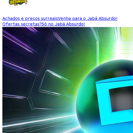
Achados e preços surreais
Venha para o Jabá Absurdo!
Ofertas secretas?
Só no Jabá Absurdo!