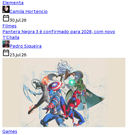
Elementa
Camila Hortencio
30.jul.26
Filmes
Pantera Negra 3 é confirmado para 2028, com novo
T'Challa
Pedro Siqueira
25.jul.26
Games