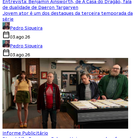
Entrevista: Benjamin Ainsworth, de A Casa do Dragão, fala
de dualidade de Daeron Targaryen
Jovem ator é um dos destaques da terceira temporada da
série
Pedro Siqueira
03.ago.26
Pedro Siqueira
03.ago.26
Informe Publicitário