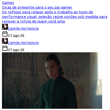
Games
Dicas de presente para o seu pai gamer
Do refúgio para relaxar após o trabalho ao topo da
performance visual, seleção reúne opções sob medida para
renovar a rotina de quem você ama
Camila Hortencio
07.ago.26
Camila Hortencio
07.ago.26