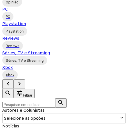
Opinião
PC
PC
Playstation
Playstation
Reviews
Reviews
Séries, TV e Streaming
Séries, TV e Streaming
Xbox
Xbox
Filtrar
Autores e Colunistas
Selecione as opções
Notícias