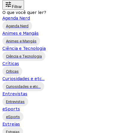
Filtrar
O que você quer ler?
Agenda Nerd
Agenda Nerd
Animes e Mangás
Animes e Mangás
Ciência e Tecnologia
Ciência e Tecnologia
Críticas
Críticas
Curiosidades e etc...
Curiosidades e etc...
Entrevistas
Entrevistas
eSports
eSports
Estreias
Estreias