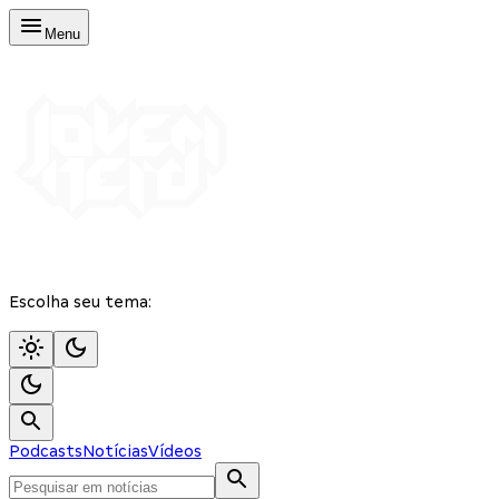
Menu
Escolha seu tema:
Podcasts
Notícias
Vídeos