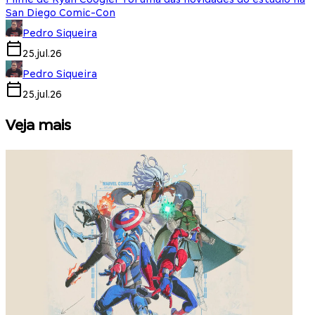
San Diego Comic-Con
Pedro Siqueira
25.jul.26
Pedro Siqueira
25.jul.26
Veja mais