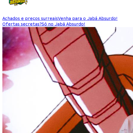
Achados e preços surreais
Venha para o Jabá Absurdo!
Ofertas secretas?
Só no Jabá Absurdo!