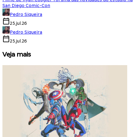
San Diego Comic-Con
Pedro Siqueira
25.jul.26
Pedro Siqueira
25.jul.26
Veja mais