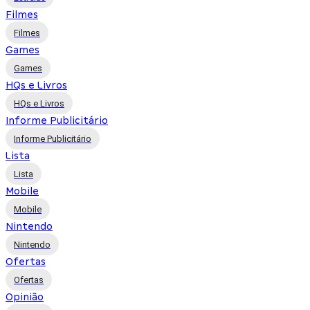
Filmes
Filmes
Games
Games
HQs e Livros
HQs e Livros
Informe Publicitário
Informe Publicitário
Lista
Lista
Mobile
Mobile
Nintendo
Nintendo
Ofertas
Ofertas
Opinião