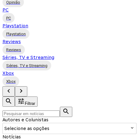
Opinião
PC
PC
Playstation
Playstation
Reviews
Reviews
Séries, TV e Streaming
Séries, TV e Streaming
Xbox
Xbox
Filtrar
Autores e Colunistas
Selecione as opções
Notícias