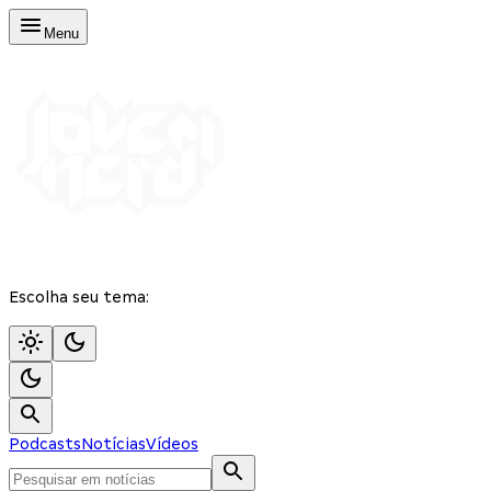
Menu
Escolha seu tema:
Podcasts
Notícias
Vídeos