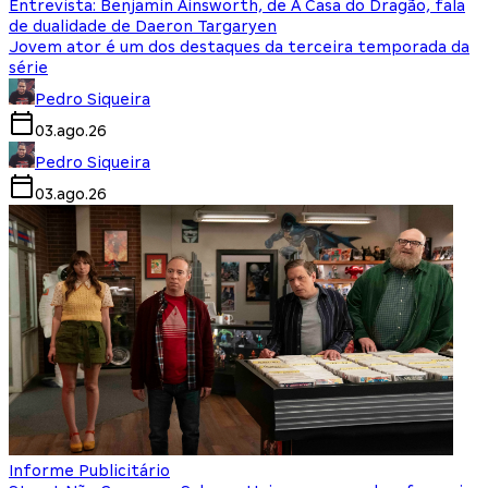
Entrevista: Benjamin Ainsworth, de A Casa do Dragão, fala
de dualidade de Daeron Targaryen
Jovem ator é um dos destaques da terceira temporada da
série
Pedro Siqueira
03.ago.26
Pedro Siqueira
03.ago.26
Informe Publicitário