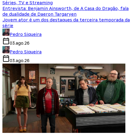
Séries, TV e Streaming
Entrevista: Benjamin Ainsworth, de A Casa do Dragão, fala
de dualidade de Daeron Targaryen
Jovem ator é um dos destaques da terceira temporada da
série
Pedro Siqueira
03.ago.26
Pedro Siqueira
03.ago.26