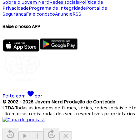
Sobre o Jovem Nerd
Redes sociais
Política de
Privacidade
Programa de Integridade
Portal de
Segurança
Fale conosco
Anuncie
RSS
Baixe o nosso APP
Feito com
por
© 2002 -
2026
Jovem Nerd Produção de Conteúdo
LTDA.
Todas as imagens de filmes, séries, redes sociais e etc.
são marcas registradas dos seus respectivos proprietários.