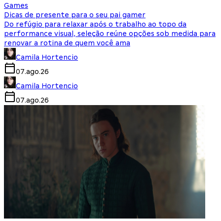
Games
Dicas de presente para o seu pai gamer
Do refúgio para relaxar após o trabalho ao topo da
performance visual, seleção reúne opções sob medida para
renovar a rotina de quem você ama
Camila Hortencio
07.ago.26
Camila Hortencio
07.ago.26