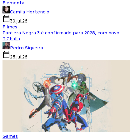
Elementa
Camila Hortencio
30.jul.26
Filmes
Pantera Negra 3 é confirmado para 2028, com novo
T'Challa
Pedro Siqueira
25.jul.26
Games