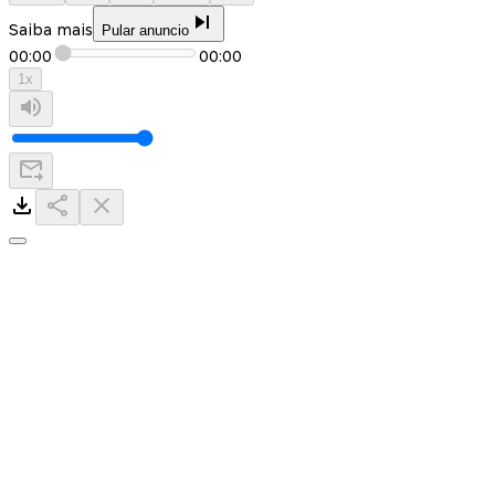
Saiba mais
Pular anuncio
00:00
00:00
1
x