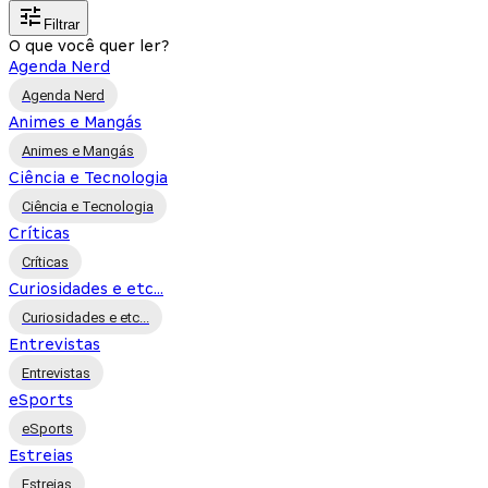
Filtrar
O que você quer ler?
Agenda Nerd
Agenda Nerd
Animes e Mangás
Animes e Mangás
Ciência e Tecnologia
Ciência e Tecnologia
Críticas
Críticas
Curiosidades e etc...
Curiosidades e etc...
Entrevistas
Entrevistas
eSports
eSports
Estreias
Estreias