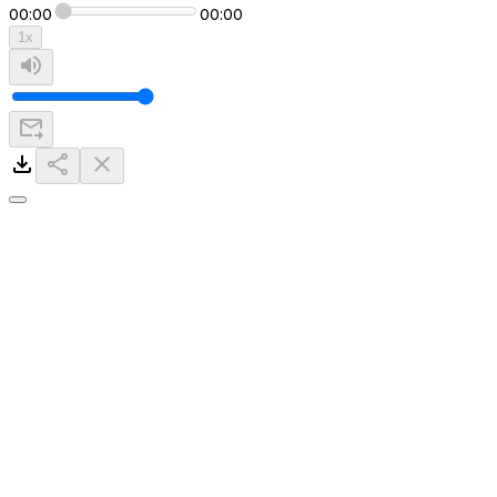
00:00
00:00
1
x