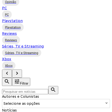
Opinião
PC
PC
Playstation
Playstation
Reviews
Reviews
Séries, TV e Streaming
Séries, TV e Streaming
Xbox
Xbox
Filtrar
Autores e Colunistas
Selecione as opções
Notícias