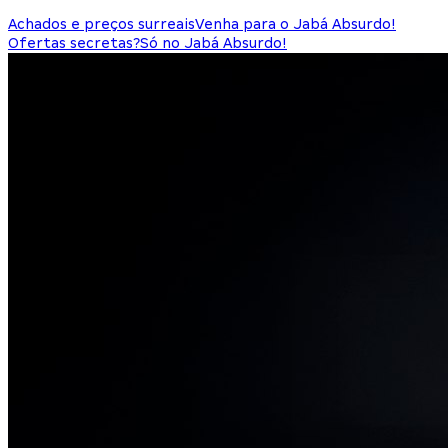
Achados e preços surreais
Venha para o Jabá Absurdo!
Ofertas secretas?
Só no Jabá Absurdo!