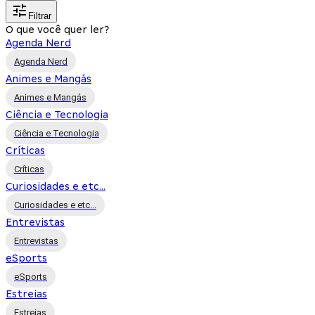
Filtrar
O que você quer ler?
Agenda Nerd
Agenda Nerd
Animes e Mangás
Animes e Mangás
Ciência e Tecnologia
Ciência e Tecnologia
Críticas
Críticas
Curiosidades e etc...
Curiosidades e etc...
Entrevistas
Entrevistas
eSports
eSports
Estreias
Estreias