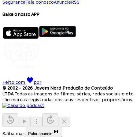
Segurança
Fale conosco
Anuncie
RSS
Baixe o nosso APP
Feito com
por
© 2002 -
2026
Jovem Nerd Produção de Conteúdo
LTDA.
Todas as imagens de filmes, séries, redes sociais e etc.
são marcas registradas dos seus respectivos proprietários.
Saiba mais
Pular anuncio