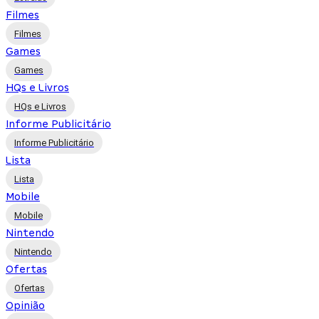
Filmes
Filmes
Games
Games
HQs e Livros
HQs e Livros
Informe Publicitário
Informe Publicitário
Lista
Lista
Mobile
Mobile
Nintendo
Nintendo
Ofertas
Ofertas
Opinião