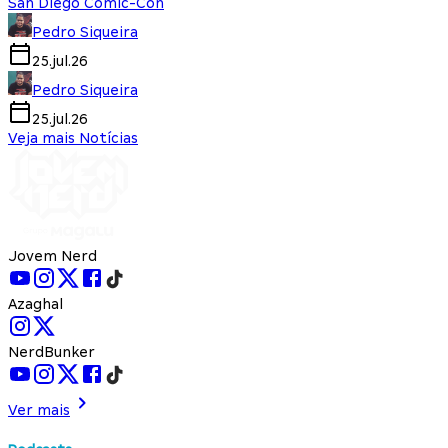
San Diego Comic-Con
Pedro Siqueira
25.jul.26
Pedro Siqueira
25.jul.26
Veja mais Notícias
Jovem Nerd
Azaghal
NerdBunker
Ver mais