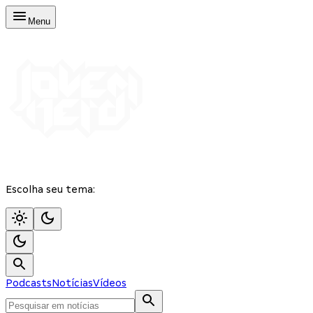
Menu
Escolha seu tema:
Podcasts
Notícias
Vídeos