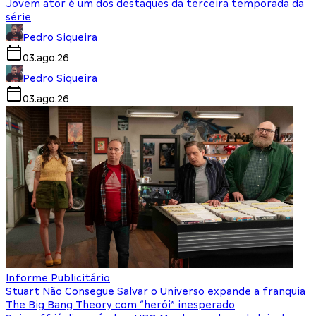
Jovem ator é um dos destaques da terceira temporada da
série
Pedro Siqueira
03.ago.26
Pedro Siqueira
03.ago.26
Informe Publicitário
Stuart Não Consegue Salvar o Universo expande a franquia
The Big Bang Theory com “herói” inesperado