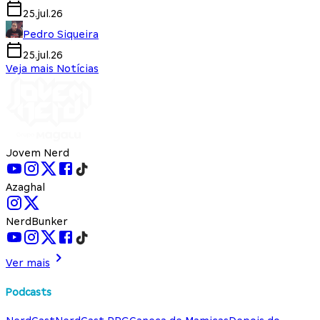
25.jul.26
Pedro Siqueira
25.jul.26
Veja mais Notícias
Jovem Nerd
Azaghal
NerdBunker
Ver mais
Podcasts