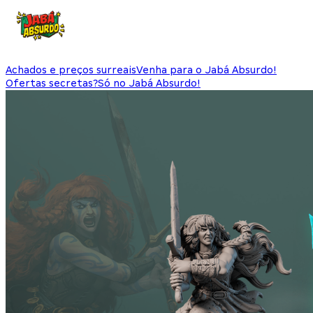
Achados e preços surreais
Venha para o Jabá Absurdo!
Ofertas secretas?
Só no Jabá Absurdo!