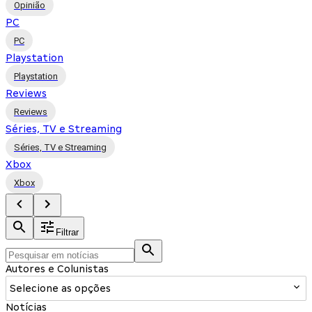
Opinião
PC
PC
Playstation
Playstation
Reviews
Reviews
Séries, TV e Streaming
Séries, TV e Streaming
Xbox
Xbox
Filtrar
Autores e Colunistas
Selecione as opções
Notícias