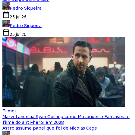
Pedro Siqueira
25.jul.26
Pedro Siqueira
25.jul.26
Filmes
Marvel anuncia Ryan Gosling como Motoqueiro Fantasma e
filme do anti-herói em 2028
Astro assume papel que foi de Nicolas Cage