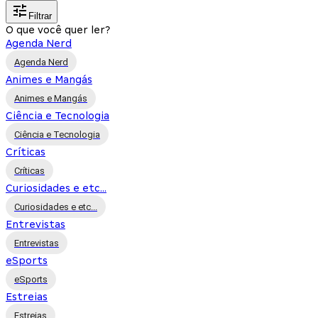
Filtrar
O que você quer ler?
Agenda Nerd
Agenda Nerd
Animes e Mangás
Animes e Mangás
Ciência e Tecnologia
Ciência e Tecnologia
Críticas
Críticas
Curiosidades e etc...
Curiosidades e etc...
Entrevistas
Entrevistas
eSports
eSports
Estreias
Estreias