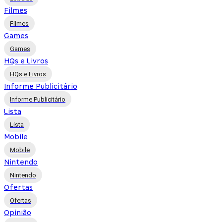
Filmes
Filmes
Games
Games
HQs e Livros
HQs e Livros
Informe Publicitário
Informe Publicitário
Lista
Lista
Mobile
Mobile
Nintendo
Nintendo
Ofertas
Ofertas
Opinião