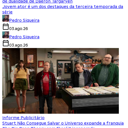
de dualidade de Daeron Targaryen
Jovem ator é um dos destaques da terceira temporada da
série
Pedro Siqueira
03.ago.26
Pedro Siqueira
03.ago.26
Informe Publicitário
Stuart Não Consegue Salvar o Universo expande a franquia