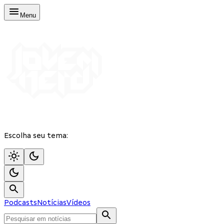
Menu
Escolha seu tema:
Podcasts
Notícias
Vídeos