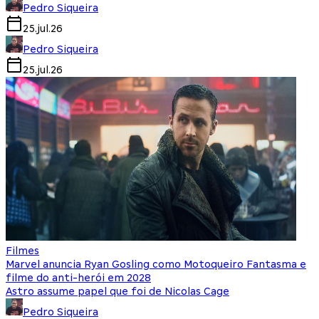
Pedro Siqueira
25.jul.26
Pedro Siqueira
25.jul.26
Filmes
Marvel anuncia Ryan Gosling como Motoqueiro Fantasma e
filme do anti-herói em 2028
Astro assume papel que foi de Nicolas Cage
Pedro Siqueira