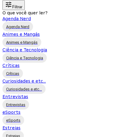
Filtrar
O que você quer ler?
Agenda Nerd
Agenda Nerd
Animes e Mangás
Animes e Mangás
Ciência e Tecnologia
Ciência e Tecnologia
Críticas
Críticas
Curiosidades e etc...
Curiosidades e etc...
Entrevistas
Entrevistas
eSports
eSports
Estreias
Estreias