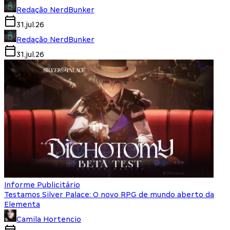
Redação NerdBunker
31.jul.26
Redação NerdBunker
31.jul.26
Informe Publicitário
Testamos Silver Palace: O novo RPG de mundo aberto da
Elementa
Camila Hortencio