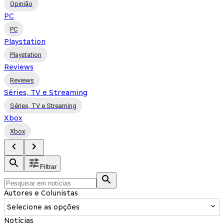
Opinião
PC
PC
Playstation
Playstation
Reviews
Reviews
Séries, TV e Streaming
Séries, TV e Streaming
Xbox
Xbox
Filtrar
Autores e Colunistas
Selecione as opções
Notícias