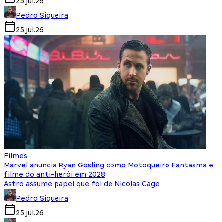
25.jul.26
Pedro Siqueira
25.jul.26
Filmes
Marvel anuncia Ryan Gosling como Motoqueiro Fantasma e
filme do anti-herói em 2028
Astro assume papel que foi de Nicolas Cage
Pedro Siqueira
25.jul.26