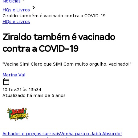
Notícias
HQs e Livros
Ziraldo também é vacinado contra a COVID-19
HQs e Livros
Ziraldo também é vacinado
contra a COVID-19
"Vacina Sim! Claro que SIM! Com muito orgulho, vacinado!"
Marina Val
10.fev.21 às 13h34
Atualizado há mais de 5 anos
Achados e preços surreais
Venha para o Jabá Absurdo!