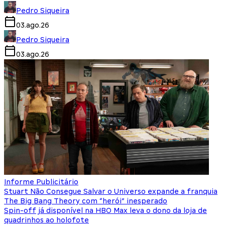
Pedro Siqueira
03.ago.26
Pedro Siqueira
03.ago.26
Informe Publicitário
Stuart Não Consegue Salvar o Universo expande a franquia
The Big Bang Theory com “herói” inesperado
Spin-off já disponível na HBO Max leva o dono da loja de
quadrinhos ao holofote