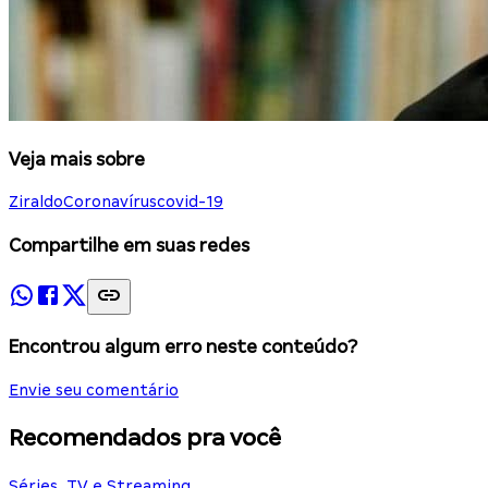
Veja mais sobre
Ziraldo
Coronavírus
covid-19
Compartilhe em suas redes
Encontrou algum erro neste conteúdo?
Envie seu comentário
Recomendados pra você
Séries, TV e Streaming