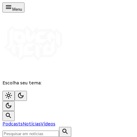
Menu
Escolha seu tema:
Podcasts
Notícias
Vídeos