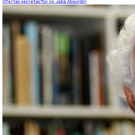
Ofertas secretas?
Só no Jabá Absurdo!