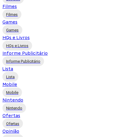
Filmes
Filmes
Games
Games
HQs e Livros
HQs e Livros
Informe Publicitário
Informe Publicitário
Lista
Lista
Mobile
Mobile
Nintendo
Nintendo
Ofertas
Ofertas
Opinião