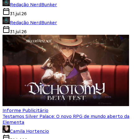
Redação NerdBunker
31.jul.26
Redação NerdBunker
31.jul.26
Informe Publicitário
Testamos Silver Palace: O novo RPG de mundo aberto da
Elementa
Camila Hortencio