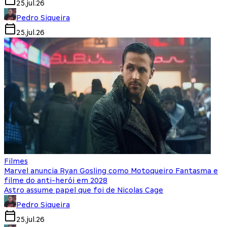
25.jul.26
Pedro Siqueira
25.jul.26
Filmes
Marvel anuncia Ryan Gosling como Motoqueiro Fantasma e
filme do anti-herói em 2028
Astro assume papel que foi de Nicolas Cage
Pedro Siqueira
25.jul.26