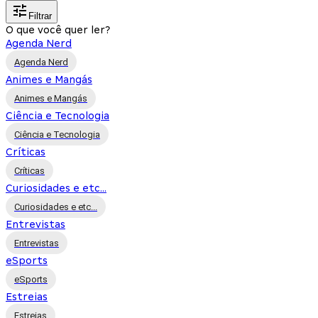
Filtrar
O que você quer ler?
Agenda Nerd
Agenda Nerd
Animes e Mangás
Animes e Mangás
Ciência e Tecnologia
Ciência e Tecnologia
Críticas
Críticas
Curiosidades e etc...
Curiosidades e etc...
Entrevistas
Entrevistas
eSports
eSports
Estreias
Estreias