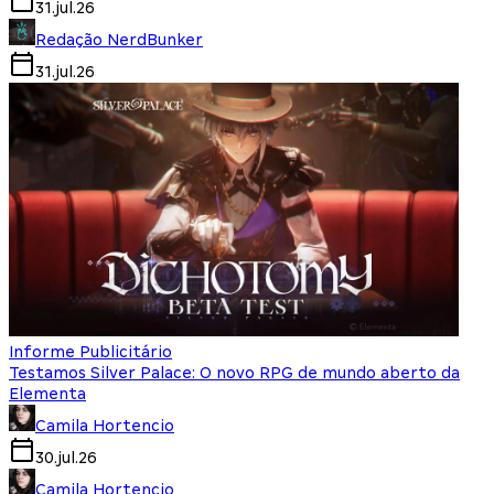
31.jul.26
Redação NerdBunker
31.jul.26
Informe Publicitário
Testamos Silver Palace: O novo RPG de mundo aberto da
Elementa
Camila Hortencio
30.jul.26
Camila Hortencio