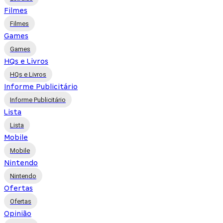
Filmes
Filmes
Games
Games
HQs e Livros
HQs e Livros
Informe Publicitário
Informe Publicitário
Lista
Lista
Mobile
Mobile
Nintendo
Nintendo
Ofertas
Ofertas
Opinião