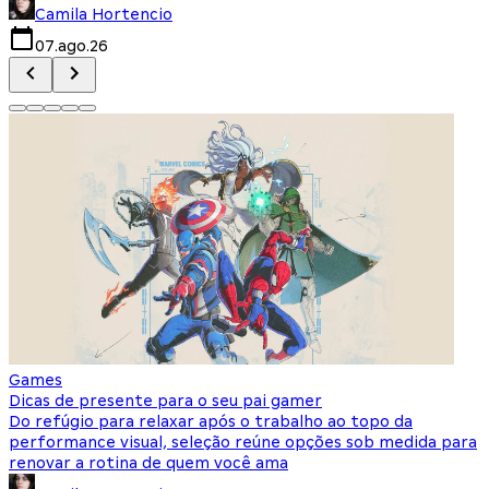
Camila Hortencio
07.ago.26
Games
Dicas de presente para o seu pai gamer
Do refúgio para relaxar após o trabalho ao topo da
performance visual, seleção reúne opções sob medida para
renovar a rotina de quem você ama