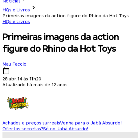
Notícias
HQs e Livros
Primeiras imagens da action figure do Rhino da Hot Toys
HQs e Livros
Primeiras imagens da action
figure do Rhino da Hot Toys
Mau Faccio
28.abr.14 às 11h20
Atualizado há mais de 12 anos
Achados e preços surreais
Venha para o Jabá Absurdo!
Ofertas secretas?
Só no Jabá Absurdo!