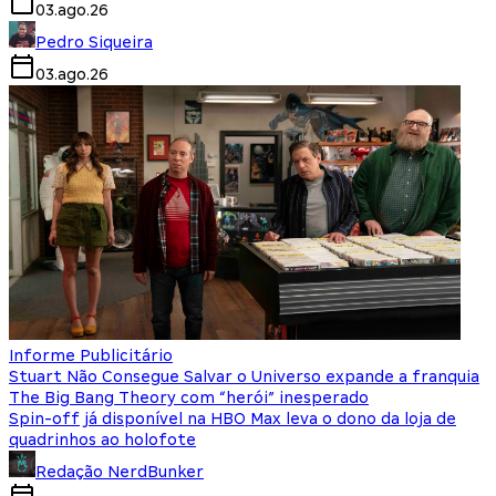
03.ago.26
Pedro Siqueira
03.ago.26
Informe Publicitário
Stuart Não Consegue Salvar o Universo expande a franquia
The Big Bang Theory com “herói” inesperado
Spin-off já disponível na HBO Max leva o dono da loja de
quadrinhos ao holofote
Redação NerdBunker