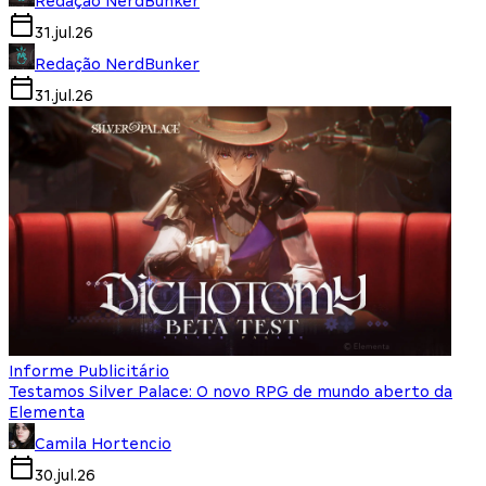
Redação NerdBunker
31.jul.26
Redação NerdBunker
31.jul.26
Informe Publicitário
Testamos Silver Palace: O novo RPG de mundo aberto da
Elementa
Camila Hortencio
30.jul.26