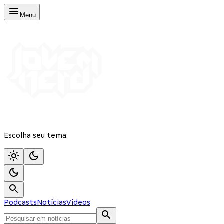
Menu
Escolha seu tema:
Podcasts
Notícias
Vídeos