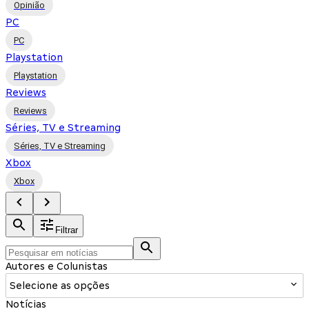
Opinião
PC
PC
Playstation
Playstation
Reviews
Reviews
Séries, TV e Streaming
Séries, TV e Streaming
Xbox
Xbox
Filtrar
Autores e Colunistas
Selecione as opções
Notícias