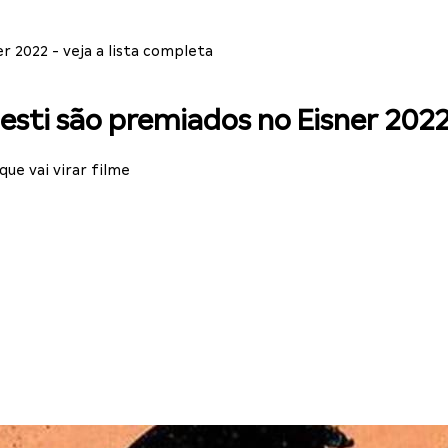
r 2022 - veja a lista completa
esti são premiados no Eisner 2022 
ue vai virar filme