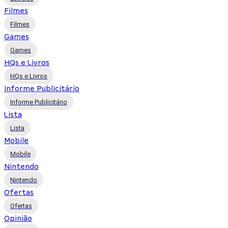
Filmes
Filmes
Games
Games
HQs e Livros
HQs e Livros
Informe Publicitário
Informe Publicitário
Lista
Lista
Mobile
Mobile
Nintendo
Nintendo
Ofertas
Ofertas
Opinião