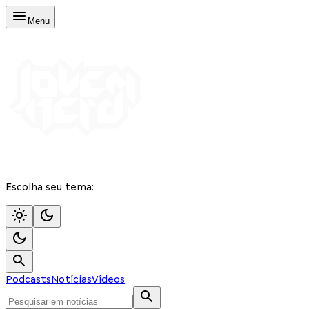
Menu
Escolha seu tema:
Podcasts
Notícias
Vídeos