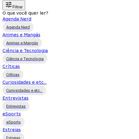
Filtrar
O que você quer ler?
Agenda Nerd
Agenda Nerd
Animes e Mangás
Animes e Mangás
Ciência e Tecnologia
Ciência e Tecnologia
Críticas
Críticas
Curiosidades e etc...
Curiosidades e etc...
Entrevistas
Entrevistas
eSports
eSports
Estreias
Estreias