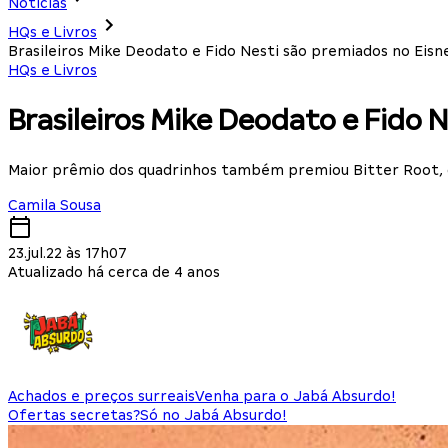
Notícias
HQs e Livros
Brasileiros Mike Deodato e Fido Nesti são premiados no Eisne
HQs e Livros
Brasileiros Mike Deodato e Fido N
Maior prêmio dos quadrinhos também premiou Bitter Root, q
Camila Sousa
23.jul.22 às 17h07
Atualizado há cerca de 4 anos
Achados e preços surreais
Venha para o Jabá Absurdo!
Ofertas secretas?
Só no Jabá Absurdo!