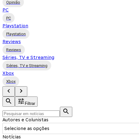
Opinião
PC
PC
Playstation
Playstation
Reviews
Reviews
Séries, TV e Streaming
Séries, TV e Streaming
Xbox
Xbox
Filtrar
Autores e Colunistas
Selecione as opções
Notícias