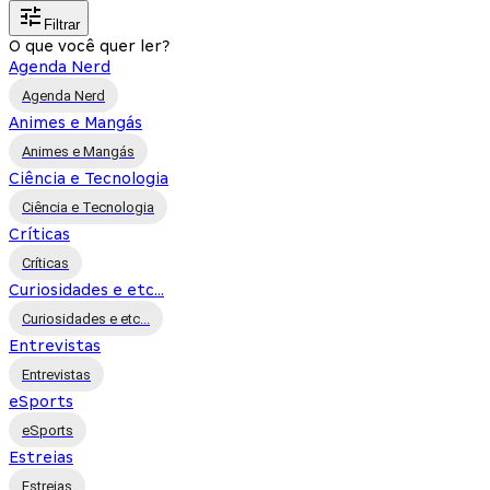
Filtrar
O que você quer ler?
Agenda Nerd
Agenda Nerd
Animes e Mangás
Animes e Mangás
Ciência e Tecnologia
Ciência e Tecnologia
Críticas
Críticas
Curiosidades e etc...
Curiosidades e etc...
Entrevistas
Entrevistas
eSports
eSports
Estreias
Estreias