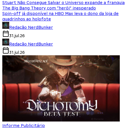
Stuart Não Consegue Salvar o Universo expande a franquia
The Big Bang Theory com “herói” inesperado
Spin-off já disponível na HBO Max leva o dono da loja de
quadrinhos ao holofote
Redação NerdBunker
31.jul.26
Redação NerdBunker
31.jul.26
Informe Publicitário