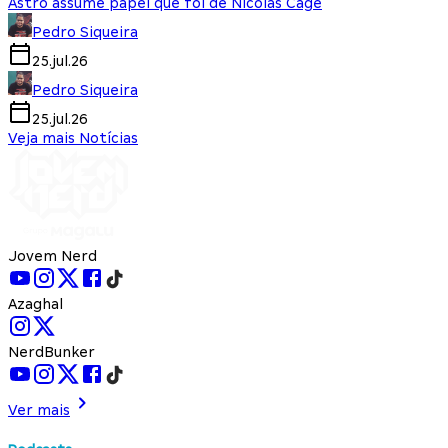
Astro assume papel que foi de Nicolas Cage
Pedro Siqueira
25.jul.26
Pedro Siqueira
25.jul.26
Veja mais Notícias
Jovem Nerd
Azaghal
NerdBunker
Ver mais