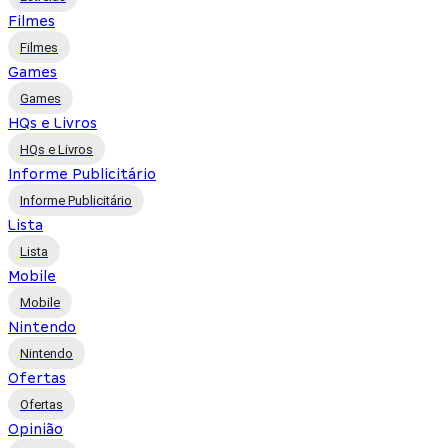
Filmes
Filmes
Games
Games
HQs e Livros
HQs e Livros
Informe Publicitário
Informe Publicitário
Lista
Lista
Mobile
Mobile
Nintendo
Nintendo
Ofertas
Ofertas
Opinião