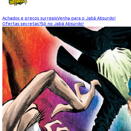
Achados e preços surreais
Venha para o Jabá Absurdo!
Ofertas secretas?
Só no Jabá Absurdo!