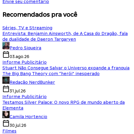
Envie seu comentário
Recomendados pra você
Séries, TV e Streaming
Entrevista: Benjamin Ainsworth, de A Casa do Dragão, fala
de dualidade de Daeron Targaryen
Pedro Siqueira
03.ago.26
Informe Publicitário
Stuart Não Consegue Salvar o Universo expande a franquia
The Big Bang Theory com “herói” inesperado
Redação NerdBunker
31.jul.26
Informe Publicitário
Testamos Silver Palace: O novo RPG de mundo aberto da
Elementa
Camila Hortencio
30.jul.26
Filmes