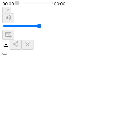
00:00
00:00
1
x