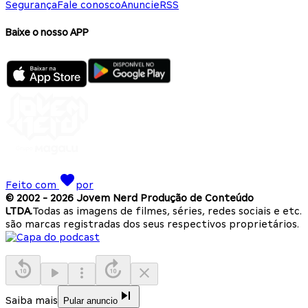
Segurança
Fale conosco
Anuncie
RSS
Baixe o nosso APP
Feito com
por
© 2002 -
2026
Jovem Nerd Produção de Conteúdo
LTDA.
Todas as imagens de filmes, séries, redes sociais e etc.
são marcas registradas dos seus respectivos proprietários.
Saiba mais
Pular anuncio