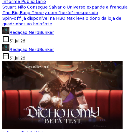
Informe Publicitário
Stuart Não Consegue Salvar o Universo expande a franquia
The Big Bang Theory com “herói” inesperado
Spin-off já disponível na HBO Max leva o dono da loja de
quadrinhos ao holofote
Redação NerdBunker
31.jul.26
Redação NerdBunker
31.jul.26