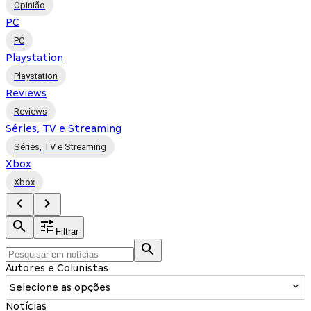
Opinião
PC
PC
Playstation
Playstation
Reviews
Reviews
Séries, TV e Streaming
Séries, TV e Streaming
Xbox
Xbox
Filtrar
Autores e Colunistas
Selecione as opções
Notícias