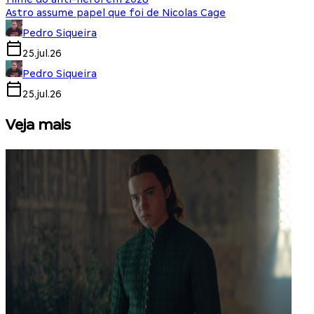
Astro assume papel que foi de Nicolas Cage
Pedro Siqueira
25.jul.26
Pedro Siqueira
25.jul.26
Veja mais