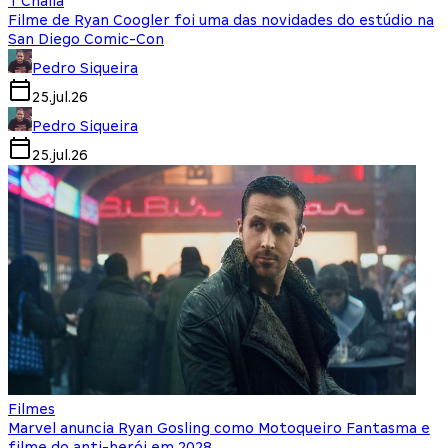
T'Challa
Filme de Ryan Coogler foi uma das novidades do estúdio na
San Diego Comic-Con
Pedro Siqueira
25.jul.26
Pedro Siqueira
25.jul.26
Filmes
Marvel anuncia Ryan Gosling como Motoqueiro Fantasma e
filme do anti-herói em 2028