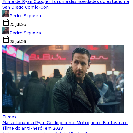
Filme de Ryan Coogler foi uma das novidades do estúdio na
San Diego Comic-Con
Pedro Siqueira
25.jul.26
Pedro Siqueira
25.jul.26
Filmes
Marvel anuncia Ryan Gosling como Motoqueiro Fantasma e
filme do anti-herói em 2028