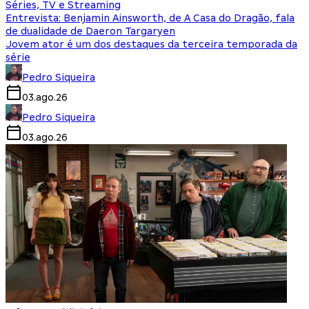
Séries, TV e Streaming
Entrevista: Benjamin Ainsworth, de A Casa do Dragão, fala
de dualidade de Daeron Targaryen
Jovem ator é um dos destaques da terceira temporada da
série
Pedro Siqueira
03.ago.26
Pedro Siqueira
03.ago.26