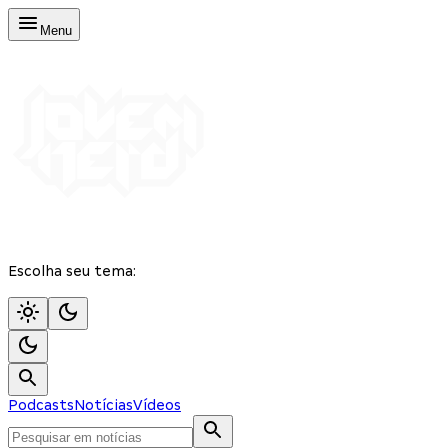
Menu
Escolha seu tema:
Podcasts
Notícias
Vídeos