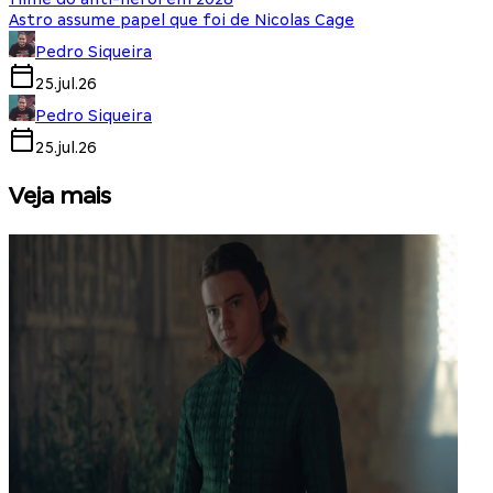
Astro assume papel que foi de Nicolas Cage
Pedro Siqueira
25.jul.26
Pedro Siqueira
25.jul.26
Veja mais