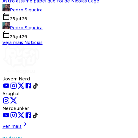
Astro assume papel que foi de Nicolas Cage
Pedro Siqueira
25.jul.26
Pedro Siqueira
25.jul.26
Veja mais Notícias
Jovem Nerd
Azaghal
NerdBunker
Ver mais