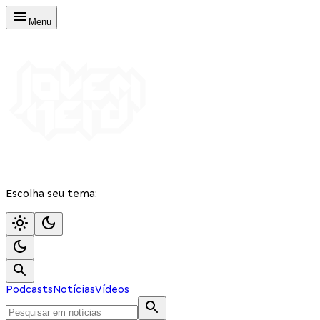
Menu
Escolha seu tema:
Podcasts
Notícias
Vídeos