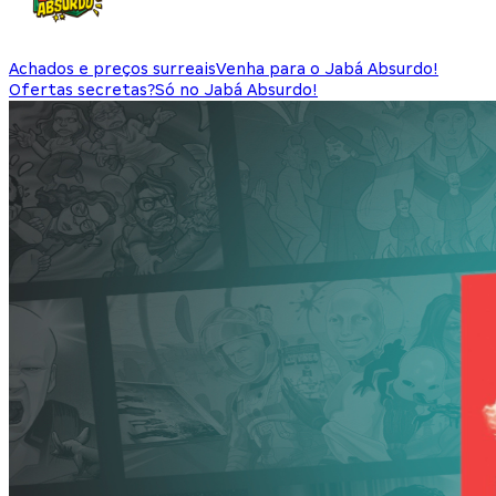
Achados e preços surreais
Venha para o Jabá Absurdo!
Ofertas secretas?
Só no Jabá Absurdo!