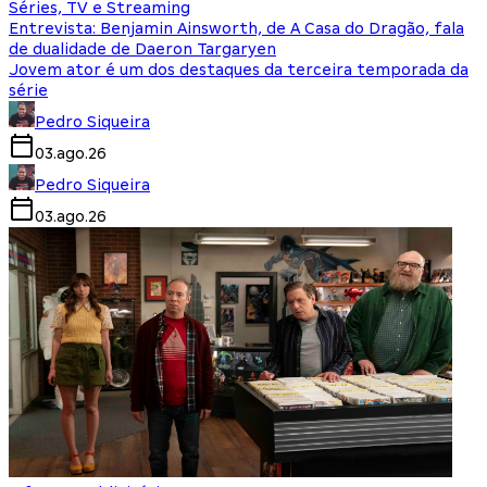
Séries, TV e Streaming
Entrevista: Benjamin Ainsworth, de A Casa do Dragão, fala
de dualidade de Daeron Targaryen
Jovem ator é um dos destaques da terceira temporada da
série
Pedro Siqueira
03.ago.26
Pedro Siqueira
03.ago.26