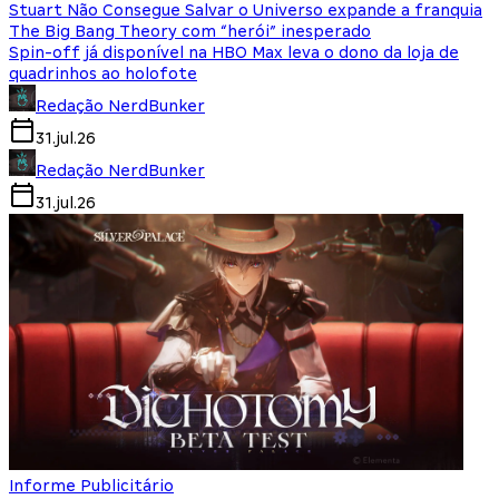
Stuart Não Consegue Salvar o Universo expande a franquia
The Big Bang Theory com “herói” inesperado
Spin-off já disponível na HBO Max leva o dono da loja de
quadrinhos ao holofote
Redação NerdBunker
31.jul.26
Redação NerdBunker
31.jul.26
Informe Publicitário