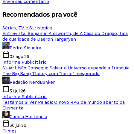
Envie seu comentário
Recomendados pra você
Séries, TV e Streaming
Entrevista: Benjamin Ainsworth, de A Casa do Dragão, fala
de dualidade de Daeron Targaryen
Pedro Siqueira
03.ago.26
Informe Publicitário
Stuart Não Consegue Salvar o Universo expande a franquia
The Big Bang Theory com “herói” inesperado
Redação NerdBunker
31.jul.26
Informe Publicitário
Testamos Silver Palace: O novo RPG de mundo aberto da
Elementa
Camila Hortencio
30.jul.26
Filmes