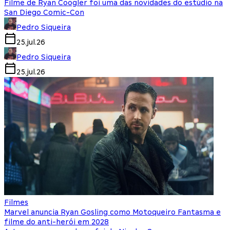
Filme de Ryan Coogler foi uma das novidades do estúdio na
San Diego Comic-Con
Pedro Siqueira
25.jul.26
Pedro Siqueira
25.jul.26
Filmes
Marvel anuncia Ryan Gosling como Motoqueiro Fantasma e
filme do anti-herói em 2028