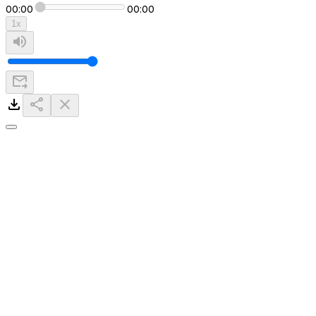
00:00
00:00
1
x