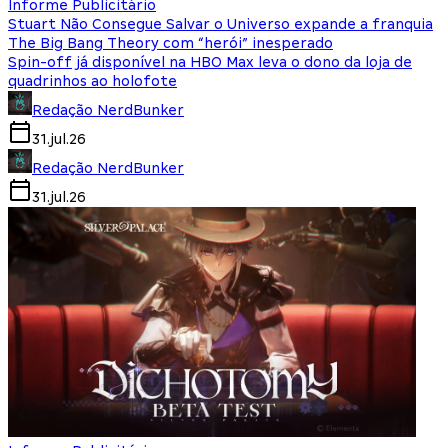
Informe Publicitário
Stuart Não Consegue Salvar o Universo expande a franquia
The Big Bang Theory com “herói” inesperado
Spin-off já disponível na HBO Max leva o dono da loja de
quadrinhos ao holofote
Redação NerdBunker
31.jul.26
Redação NerdBunker
31.jul.26