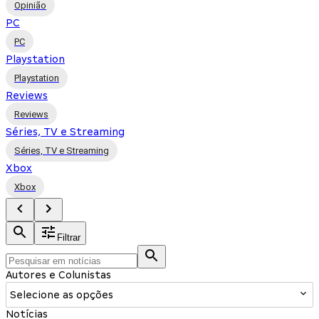
Opinião
PC
PC
Playstation
Playstation
Reviews
Reviews
Séries, TV e Streaming
Séries, TV e Streaming
Xbox
Xbox
Filtrar
Autores e Colunistas
Selecione as opções
Notícias