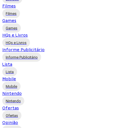
Filmes
Filmes
Games
Games
HQs e Livros
HQs e Livros
Informe Publicitário
Informe Publicitário
Lista
Lista
Mobile
Mobile
Nintendo
Nintendo
Ofertas
Ofertas
Opinião