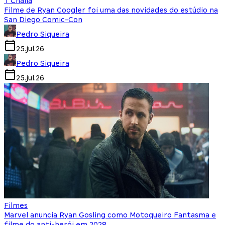
T'Challa
Filme de Ryan Coogler foi uma das novidades do estúdio na
San Diego Comic-Con
Pedro Siqueira
25.jul.26
Pedro Siqueira
25.jul.26
Filmes
Marvel anuncia Ryan Gosling como Motoqueiro Fantasma e
filme do anti-herói em 2028