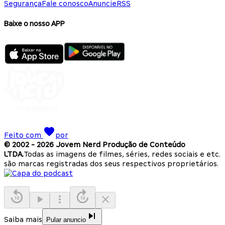
Segurança
Fale conosco
Anuncie
RSS
Baixe o nosso APP
Feito com
por
© 2002 -
2026
Jovem Nerd Produção de Conteúdo
LTDA.
Todas as imagens de filmes, séries, redes sociais e etc.
são marcas registradas dos seus respectivos proprietários.
Saiba mais
Pular anuncio