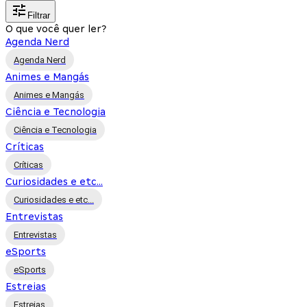
Filtrar
O que você quer ler?
Agenda Nerd
Agenda Nerd
Animes e Mangás
Animes e Mangás
Ciência e Tecnologia
Ciência e Tecnologia
Críticas
Críticas
Curiosidades e etc...
Curiosidades e etc...
Entrevistas
Entrevistas
eSports
eSports
Estreias
Estreias